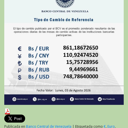
de
2026
Publicada en
Banco Central de Venezuela
|
Etiquetada como
€
,
Euro
,