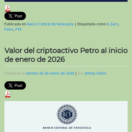
Publicada en
Banco Central de Venezuela
|
Etiquetada como
€
,
Euro
,
Petro
,
PTR
Valor del criptoactivo Petro al inicio
de enero de 2026
Publicada el
viernes, 02 de enero de 2026
|
por
Jimmy Olano