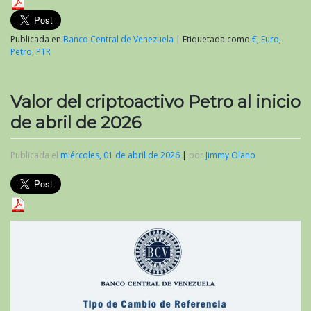
Publicada en
Banco Central de Venezuela
|
Etiquetada como
€
,
Euro
,
Petro
,
PTR
Valor del criptoactivo Petro al inicio
de abril de 2026
Publicada el
miércoles, 01 de abril de 2026
|
por
Jimmy Olano