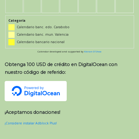
Categoría
Calendario banc. edo. Carabobo
Calendario banc. mun. Valencia
Calendario bancario nacional
Calendar developed and supported by
Kieran O'Shea
Obtenga 100 USD de crédito en DigitalOcean con
nuestro código de referido:
¡Aceptamos donaciones!
¡Considere instalar Adblock Plus!