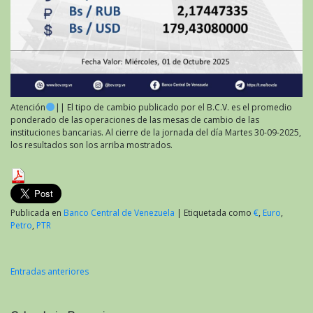
Atención
|| El tipo de cambio publicado por el B.C.V. es el promedio
ponderado de las operaciones de las mesas de cambio de las
instituciones bancarias. Al cierre de la jornada del día Martes 30-09-2025,
los resultados son los arriba mostrados.
Publicada en
Banco Central de Venezuela
|
Etiquetada como
€
,
Euro
,
Petro
,
PTR
Entradas anteriores
Navegación