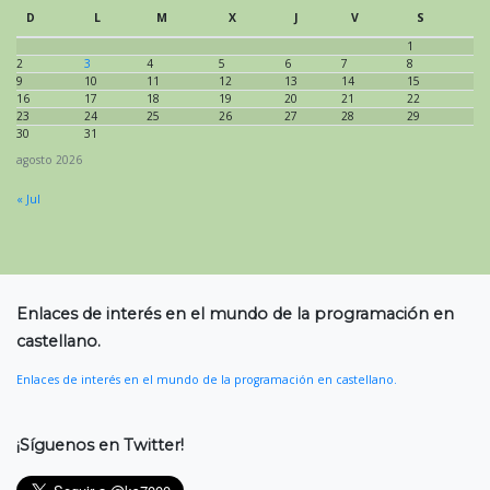
D
L
M
X
J
V
S
1
2
3
4
5
6
7
8
9
10
11
12
13
14
15
16
17
18
19
20
21
22
23
24
25
26
27
28
29
30
31
agosto 2026
« Jul
Enlaces de interés en el mundo de la programación en
castellano.
Enlaces de interés en el mundo de la programación en castellano.
¡Síguenos en Twitter!