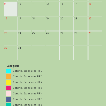
9
10
11
12
13
14
15
16
17
18
19
20
21
22
23
24
25
26
27
28
29
30
31
Categoría
Contrib. Especiales RIF 0
Contrib. Especiales RIF 1
Contrib. Especiales RIF 2
Contrib. Especiales RIF 3
Contrib. Especiales RIF 4
Contrib. Especiales RIF 5
Contrib. Especiales RIF 6