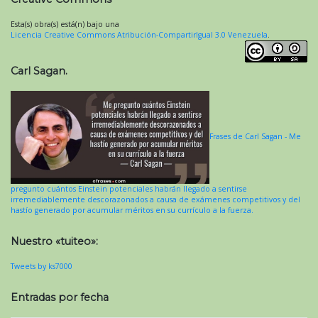
Esta(s) obra(s) está(n) bajo una
Licencia Creative Commons Atribución-CompartirIgual 3.0 Venezuela
.
Carl Sagan.
Frases de Carl Sagan - Me
pregunto cuántos Einstein potenciales habrán llegado a sentirse
irremediablemente descorazonados a causa de exámenes competitivos y del
hastío generado por acumular méritos en su currículo a la fuerza.
Nuestro «tuiteo»:
Tweets by ks7000
Entradas por fecha