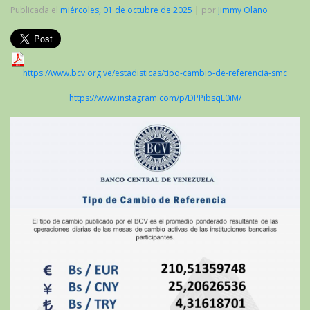
Publicada el
miércoles, 01 de octubre de 2025
|
por
Jimmy Olano
https://www.bcv.org.ve/estadisticas/tipo-cambio-de-referencia-smc
https://www.instagram.com/p/DPPibsqE0iM/