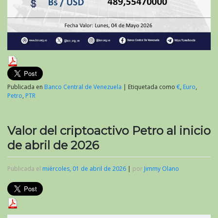
Publicada en
Banco Central de Venezuela
|
Etiquetada como
€
,
Euro
,
Petro
,
PTR
Valor del criptoactivo Petro al inicio
de abril de 2026
Publicada el
miércoles, 01 de abril de 2026
|
por
Jimmy Olano