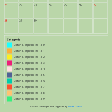
21
22
23
24
25
26
27
28
29
30
Categoría
Contrib. Especiales RIF 0
Contrib. Especiales RIF 1
Contrib. Especiales RIF 2
Contrib. Especiales RIF 3
Contrib. Especiales RIF 4
Contrib. Especiales RIF 5
Contrib. Especiales RIF 6
Contrib. Especiales RIF 7
Contrib. Especiales RIF 8
Contrib. Especiales RIF 9
Calendar developed and supported by
Kieran O'Shea