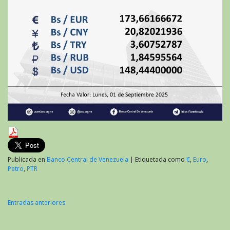
Publicada en
Banco Central de Venezuela
|
Etiquetada como
€
,
Euro
,
Petro
,
PTR
Entradas anteriores
Navegación