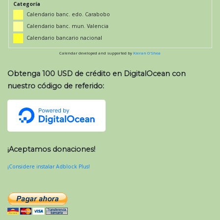
Categoría
Calendario banc. edo. Carabobo
Calendario banc. mun. Valencia
Calendario bancario nacional
Calendar developed and supported by
Kieran O'Shea
Obtenga 100 USD de crédito en DigitalOcean con
nuestro código de referido:
¡Aceptamos donaciones!
¡Considere instalar Adblock Plus!