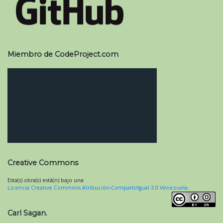
Miembro de CodeProject.com
Creative Commons
Esta(s) obra(s) está(n) bajo una
Licencia Creative Commons Atribución-CompartirIgual 3.0 Venezuela
.
Carl Sagan.