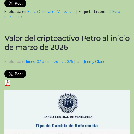
Publicada en
Banco Central de Venezuela
|
Etiquetada como
€
,
Euro
,
Petro
,
PTR
Valor del criptoactivo Petro al inicio
de marzo de 2026
Publicada el
lunes, 02 de marzo de 2026
|
por
Jimmy Olano