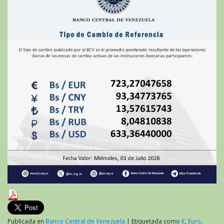
de
2026
Publicada en
Banco Central de Venezuela
|
Etiquetada como
€
,
Euro
,