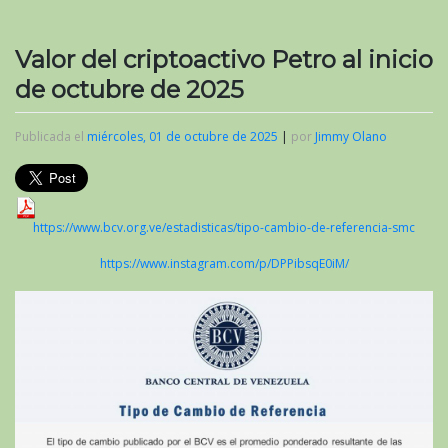
Valor del criptoactivo Petro al inicio
de octubre de 2025
Publicada el
miércoles, 01 de octubre de 2025
|
por
Jimmy Olano
https://www.bcv.org.ve/estadisticas/tipo-cambio-de-referencia-smc
https://www.instagram.com/p/DPPibsqE0iM/