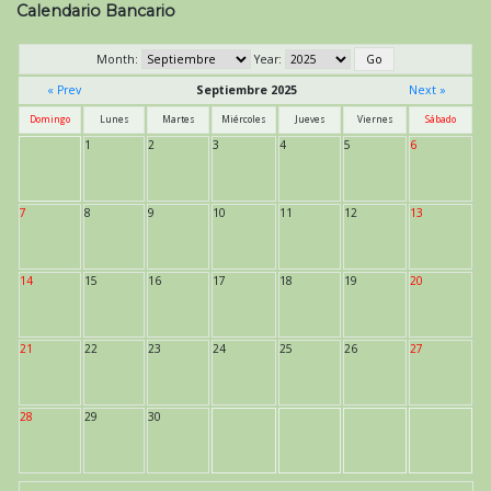
de
Calendario Bancario
entradas
Month:
Year:
« Prev
Septiembre 2025
Next »
Domingo
Lunes
Martes
Miércoles
Jueves
Viernes
Sábado
1
2
3
4
5
6
7
8
9
10
11
12
13
14
15
16
17
18
19
20
21
22
23
24
25
26
27
28
29
30