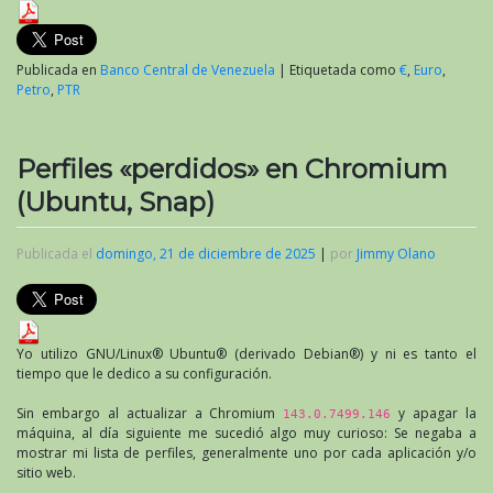
Publicada en
Banco Central de Venezuela
|
Etiquetada como
€
,
Euro
,
Petro
,
PTR
Perfiles «perdidos» en Chromium
(Ubuntu, Snap)
Publicada el
domingo, 21 de diciembre de 2025
|
por
Jimmy Olano
Yo utilizo GNU/Linux® Ubuntu® (derivado Debian®) y ni es tanto el
tiempo que le dedico a su configuración.
Sin embargo al actualizar a Chromium
y apagar la
143.0.7499.146
máquina, al día siguiente me sucedió algo muy curioso: Se negaba a
mostrar mi lista de perfiles, generalmente uno por cada aplicación y/o
sitio web.