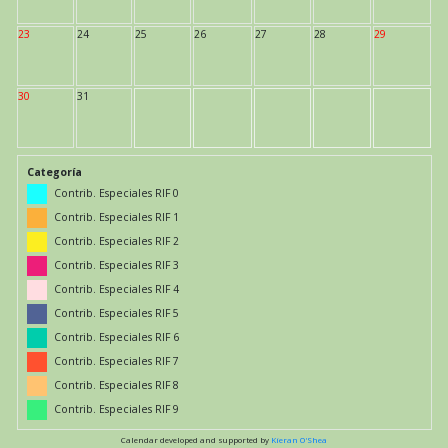
23
24
25
26
27
28
29
30
31
Categoría
Contrib. Especiales RIF 0
Contrib. Especiales RIF 1
Contrib. Especiales RIF 2
Contrib. Especiales RIF 3
Contrib. Especiales RIF 4
Contrib. Especiales RIF 5
Contrib. Especiales RIF 6
Contrib. Especiales RIF 7
Contrib. Especiales RIF 8
Contrib. Especiales RIF 9
Calendar developed and supported by
Kieran O'Shea