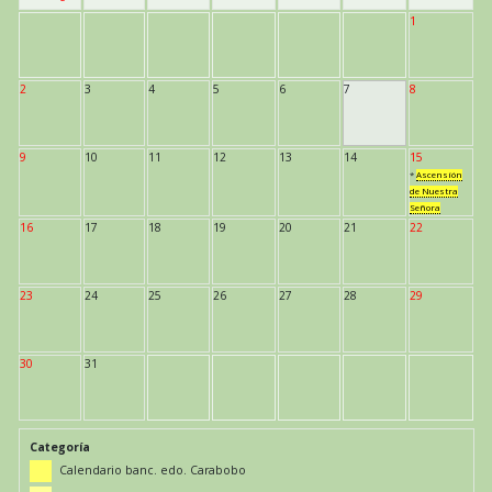
1
2
3
4
5
6
7
8
9
10
11
12
13
14
15
*
Ascensión
de Nuestra
Señora
16
17
18
19
20
21
22
23
24
25
26
27
28
29
30
31
Categoría
Calendario banc. edo. Carabobo