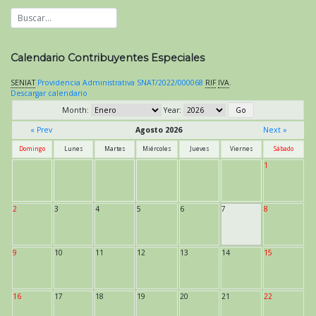
Calendario Contribuyentes Especiales
SENIAT
Providencia Administrativa SNAT/2022/000068
RIF
IVA
.
Descargar calendario
Month:
Year:
« Prev
Agosto 2026
Next »
Domingo
Lunes
Martes
Miércoles
Jueves
Viernes
Sábado
1
2
3
4
5
6
7
8
9
10
11
12
13
14
15
16
17
18
19
20
21
22