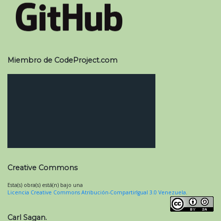
Miembro de CodeProject.com
Creative Commons
Esta(s) obra(s) está(n) bajo una
Licencia Creative Commons Atribución-CompartirIgual 3.0 Venezuela
.
Carl Sagan.