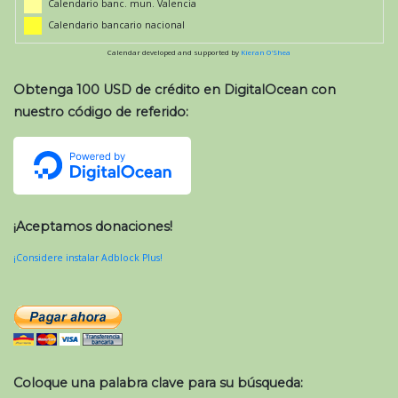
Calendario banc. mun. Valencia
Calendario bancario nacional
Calendar developed and supported by
Kieran O'Shea
Obtenga 100 USD de crédito en DigitalOcean con
nuestro código de referido:
¡Aceptamos donaciones!
¡Considere instalar Adblock Plus!
Coloque una palabra clave para su búsqueda: