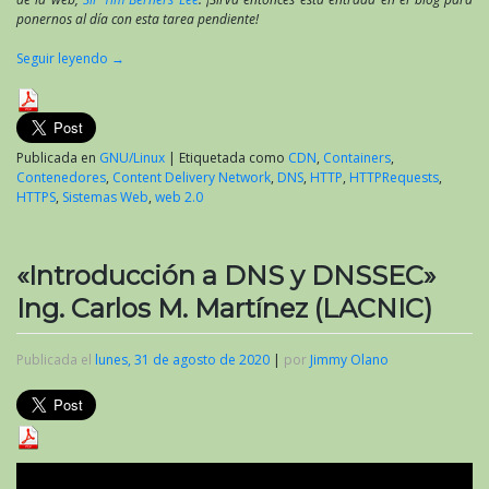
ponernos al día con esta tarea pendiente!
Seguir leyendo
→
Publicada en
GNU/Linux
|
Etiquetada como
CDN
,
Containers
,
Contenedores
,
Content Delivery Network
,
DNS
,
HTTP
,
HTTPRequests
,
HTTPS
,
Sistemas Web
,
web 2.0
«Introducción a DNS y DNSSEC»
Ing. Carlos M. Martínez (LACNIC)
Publicada el
lunes, 31 de agosto de 2020
|
por
Jimmy Olano