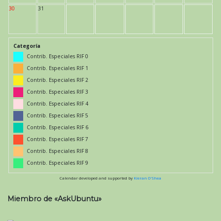
30
31
Categoría
Contrib. Especiales RIF 0
Contrib. Especiales RIF 1
Contrib. Especiales RIF 2
Contrib. Especiales RIF 3
Contrib. Especiales RIF 4
Contrib. Especiales RIF 5
Contrib. Especiales RIF 6
Contrib. Especiales RIF 7
Contrib. Especiales RIF 8
Contrib. Especiales RIF 9
Calendar developed and supported by
Kieran O'Shea
Miembro de «AskUbuntu»