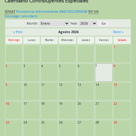
Calendario Contribuyentes Especiales
SENIAT
Providencia Administrativa SNAT/2022/000068
RIF
IVA
.
Descargar calendario
Month:
Year:
« Prev
Agosto 2026
Next »
Domingo
Lunes
Martes
Miércoles
Jueves
Viernes
Sábado
1
2
3
4
5
6
7
8
9
10
11
12
13
14
15
16
17
18
19
20
21
22
23
24
25
26
27
28
29