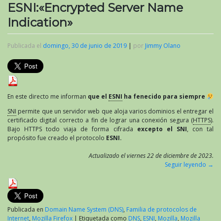
ESNI:«Encrypted Server Name
Indication»
Publicada el
domingo, 30 de junio de 2019
|
por
Jimmy Olano
En este directo me informan
que el
ESNI
ha fenecido para siempre
SNI
permite que un servidor web que aloja varios dominios el entregar el
certificado digital correcto a fin de lograr una conexión segura (
HTTPS
).
Bajo HTTPS todo viaja de forma cifrada
excepto el SNI
, con tal
propósito fue creado el protocolo
ESNI.
Actualizado el viernes 22 de diciembre de 2023.
Seguir leyendo
→
Publicada en
Domain Name System (DNS)
,
Familia de protocolos de
Internet
,
Mozilla Firefox
|
Etiquetada como
DNS
,
ESNI
,
Mozilla
,
Mozilla