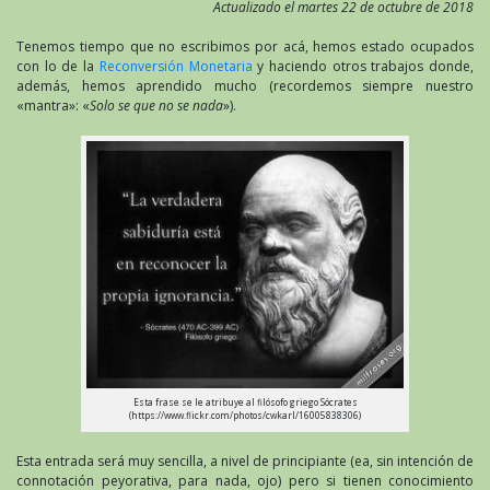
Actualizado el martes 22 de octubre de 2018
Tenemos tiempo que no escribimos por acá, hemos estado ocupados
con lo de la
Reconversión Monetaria
y haciendo otros trabajos donde,
además, hemos aprendido mucho (recordemos siempre nuestro
«mantra»: «
Solo se que no se nada
»).
Esta frase se le atribuye al filósofo griego Sócrates
(https://www.flickr.com/photos/cwkarl/16005838306)
Esta entrada será muy sencilla, a nivel de principiante (ea, sin intención de
connotación peyorativa, para nada, ojo) pero si tienen conocimiento