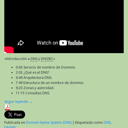
«Introducción a
DNS
y
DNSSEC
»
0:43 Servicio de nombre de Dominio.
2:03 ¿Qué es el DNS?
6:49 Arquitectura DNS.
7:49 Estructura de un nombre de dominio.
9:20 Zonas y autoridad.
11:15 Consultas DNS.
Seguir leyendo
→
Publicada en
Domain Name System (DNS)
|
Etiquetada como
DNS
,
DNSSEC