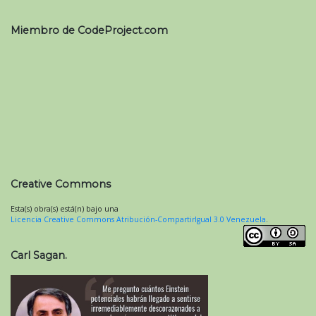
Miembro de CodeProject.com
Creative Commons
Esta(s) obra(s) está(n) bajo una
Licencia Creative Commons Atribución-CompartirIgual 3.0 Venezuela
.
Carl Sagan.