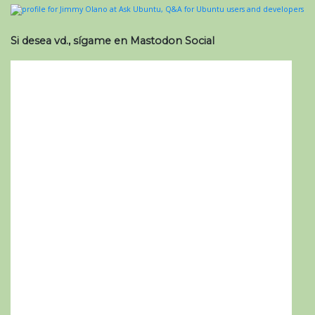
Si desea vd., sígame en Mastodon Social