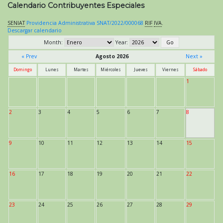
Calendario Contribuyentes Especiales
SENIAT
Providencia Administrativa SNAT/2022/000068
RIF
IVA
.
Descargar calendario
Month:
Year:
« Prev
Agosto 2026
Next »
Domingo
Lunes
Martes
Miércoles
Jueves
Viernes
Sábado
1
2
3
4
5
6
7
8
9
10
11
12
13
14
15
16
17
18
19
20
21
22
23
24
25
26
27
28
29