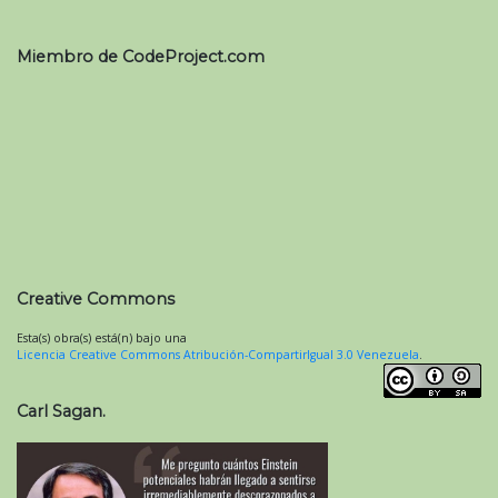
Miembro de CodeProject.com
Creative Commons
Esta(s) obra(s) está(n) bajo una
Licencia Creative Commons Atribución-CompartirIgual 3.0 Venezuela
.
Carl Sagan.