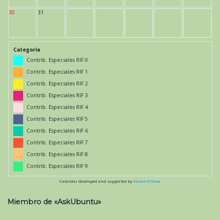
30
31
Categoría
Contrib. Especiales RIF 0
Contrib. Especiales RIF 1
Contrib. Especiales RIF 2
Contrib. Especiales RIF 3
Contrib. Especiales RIF 4
Contrib. Especiales RIF 5
Contrib. Especiales RIF 6
Contrib. Especiales RIF 7
Contrib. Especiales RIF 8
Contrib. Especiales RIF 9
Calendar developed and supported by
Kieran O'Shea
Miembro de «AskUbuntu»