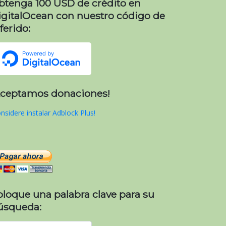
btenga 100 USD de crédito en
igitalOcean con nuestro código de
ferido:
Aceptamos donaciones!
nsidere instalar Adblock Plus!
oloque una palabra clave para su
úsqueda: