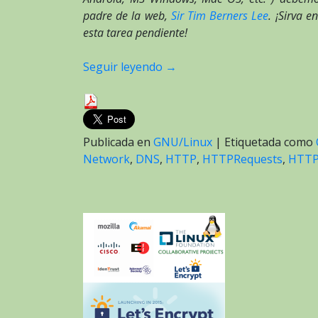
padre de la web,
Sir Tim Berners Lee
. ¡Sirva 
esta tarea pendiente!
Seguir leyendo
→
Publicada en
GNU/Linux
|
Etiquetada como
Network
,
DNS
,
HTTP
,
HTTPRequests
,
HTT