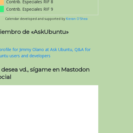
Contrib. Especiales RIF 8
Contrib. Especiales RIF 9
Calendar developed and supported by
Kieran O'Shea
iembro de «AskUbuntu»
i desea vd., sígame en Mastodon
cial