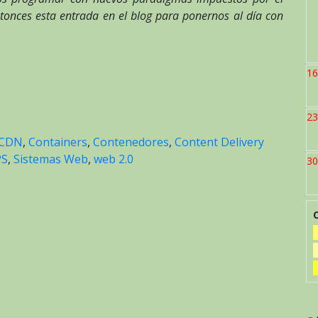
entonces esta entrada en el blog para ponernos al día con
16
23
CDN
,
Containers
,
Contenedores
,
Content Delivery
PS
,
Sistemas Web
,
web 2.0
30