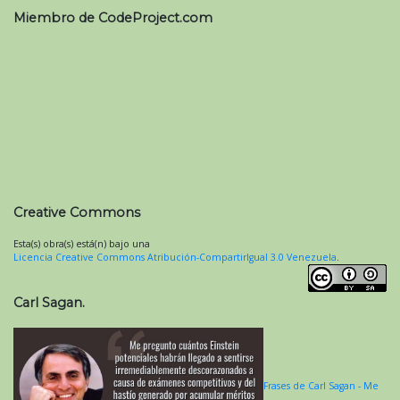
Miembro de CodeProject.com
Creative Commons
Esta(s) obra(s) está(n) bajo una
Licencia Creative Commons Atribución-CompartirIgual 3.0 Venezuela
.
Carl Sagan.
Frases de Carl Sagan - Me