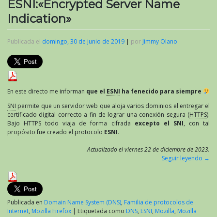
ESNI:«Encrypted Server Name
Indication»
Publicada el
domingo, 30 de junio de 2019
|
por
Jimmy Olano
En este directo me informan
que el
ESNI
ha fenecido para siempre
SNI
permite que un servidor web que aloja varios dominios el entregar el
certificado digital correcto a fin de lograr una conexión segura (
HTTPS
).
Bajo HTTPS todo viaja de forma cifrada
excepto el SNI
, con tal
propósito fue creado el protocolo
ESNI.
Actualizado el viernes 22 de diciembre de 2023.
Seguir leyendo
→
Publicada en
Domain Name System (DNS)
,
Familia de protocolos de
Internet
,
Mozilla Firefox
|
Etiquetada como
DNS
,
ESNI
,
Mozilla
,
Mozilla