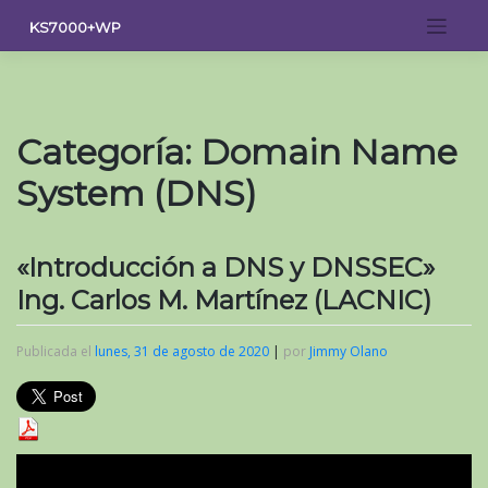
Saltar
KS7000+WP
al
contenido
Categoría:
Domain Name
System (DNS)
«Introducción a DNS y DNSSEC»
Ing. Carlos M. Martínez (LACNIC)
Publicada el
lunes, 31 de agosto de 2020
|
por
Jimmy Olano