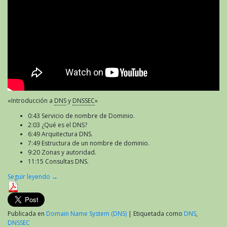
«Introducción a
DNS
y
DNSSEC
»
0:43 Servicio de nombre de Dominio.
2:03 ¿Qué es el DNS?
6:49 Arquitectura DNS.
7:49 Estructura de un nombre de dominio.
9:20 Zonas y autoridad.
11:15 Consultas DNS.
Seguir leyendo
→
Publicada en
Domain Name System (DNS)
|
Etiquetada como
DNS
,
DNSSEC