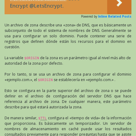
Encrypt @LetsEncrypt.
Powered by
Inline Related Posts
Un archivo de zona describe una «zona» de DNS, que es básicamente un
subconjunto de todo el sistema de nombres de DNS. Generalmente se
usa para configurar un solo dominio. Puede contener una serie de
registros que definen dónde están los recursos para el dominio en
cuestión.
La variable
de la zona es un parámetro igual al nivel más alto de
$ORIGIN
autoridad de la zona por defecto.
Por lo tanto, si se usa un archivo de zona para configurar el dominio
«ejemplo.com.», el
se establecería en «ejemplo.com.» .
$ORIGIN
Esto se configura en la parte superior del archivo de zona o se puede
definir en el archivo de configuración del servidor DNS que hace
referencia al archivo de zona. De cualquier manera, este parámetro
describe para qué estará autorizada la zona.
De manera similar,
configura el «tiempo de vida» de la información
$
TTL
que proporciona. Es básicamente un temporizador. Un servidor de
nombres de almacenamiento en caché puede usar los resultados
consultados previamente para responder preguntas hasta que se agote