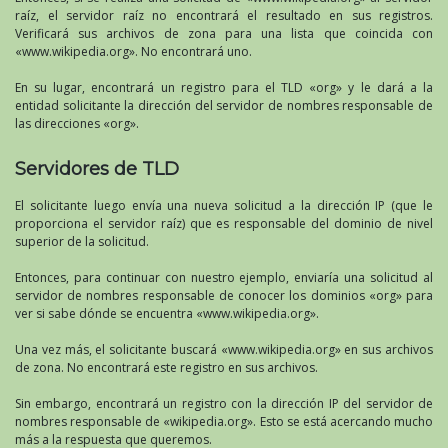
raíz, el servidor raíz no encontrará el resultado en sus registros.
Verificará sus archivos de zona para una lista que coincida con
«www.wikipedia.org». No encontrará uno.
En su lugar, encontrará un registro para el TLD «org» y le dará a la
entidad solicitante la dirección del servidor de nombres responsable de
las direcciones «org».
Servidores de TLD
El solicitante luego envía una nueva solicitud a la dirección IP (que le
proporciona el servidor raíz) que es responsable del dominio de nivel
superior de la solicitud.
Entonces, para continuar con nuestro ejemplo, enviaría una solicitud al
servidor de nombres responsable de conocer los dominios «org» para
ver si sabe dónde se encuentra «www.wikipedia.org».
Una vez más, el solicitante buscará «www.wikipedia.org» en sus archivos
de zona. No encontrará este registro en sus archivos.
Sin embargo, encontrará un registro con la dirección IP del servidor de
nombres responsable de «wikipedia.org». Esto se está acercando mucho
más a la respuesta que queremos.