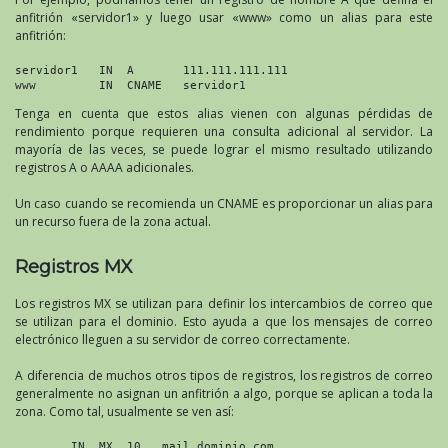
anfitrión «servidor1» y luego usar «www» como un alias para este
anfitrión:
servidor1   IN  A       111.111.111.111

www         IN  CNAME   servidor1
Tenga en cuenta que estos alias vienen con algunas pérdidas de
rendimiento porque requieren una consulta adicional al servidor. La
mayoría de las veces, se puede lograr el mismo resultado utilizando
registros A o AAAA adicionales.
Un caso cuando se recomienda un CNAME es proporcionar un alias para
un recurso fuera de la zona actual.
Registros MX
Los registros MX se utilizan para definir los intercambios de correo que
se utilizan para el dominio. Esto ayuda a que los mensajes de correo
electrónico lleguen a su servidor de correo correctamente.
A diferencia de muchos otros tipos de registros, los registros de correo
generalmente no asignan un anfitrión a algo, porque se aplican a toda la
zona. Como tal, usualmente se ven así:
        IN  MX  10   mail.dominio.com.