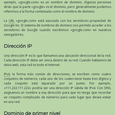
ejemplo, «google.com» es un nombre de dominio. Algunas personas
dirán que la parte «google» es el dominio, pero generalmente podemos
referirnos a la forma combinada como el nombre de dominio.
La
URL
«google.com» está asociada con los servidores propiedad de
Google Inc. El sistema de nombres de dominio nos permite acceder a los
servidores de Google cuando escribimos «google.com» en nuestros
navegadores.
Dirección IP
Una dirección IP es lo que llamamos una ubicación direccional de la red.
Cada dirección IP debe ser única dentro de su red. Cuando hablamos de
sitios web, esta red es todo el Internet.
IPv4
, la forma más común de direcciones, se escriben como cuatro
conjuntos de números, cada uno de los cuales tiene hasta tres dígitos y
cada conjunto está separado por un punto. Por ejemplo,
«111.222.111.222» podría ser una dirección IP válida de IPv4. Con DNS,
asignamos un nombre a esa dirección para que no tenga que recordar
un conjunto complicado de números para cada lugar que desee visitar
en una red.
Dominio de primer nivel