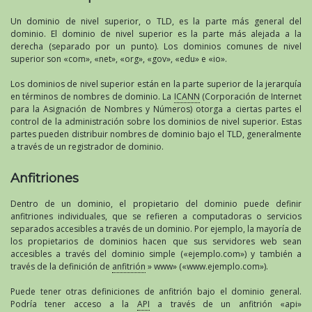
Un dominio de nivel superior, o TLD, es la parte más general del
dominio. El dominio de nivel superior es la parte más alejada a la
derecha (separado por un punto). Los dominios comunes de nivel
superior son «com», «net», «org», «gov», «edu» e «io».
Los dominios de nivel superior están en la parte superior de la jerarquía
en términos de nombres de dominio. La
ICANN
(Corporación de Internet
para la Asignación de Nombres y Números) otorga a ciertas partes el
control de la administración sobre los dominios de nivel superior. Estas
partes pueden distribuir nombres de dominio bajo el TLD, generalmente
a través de un registrador de dominio.
Anfitriones
Dentro de un dominio, el propietario del dominio puede definir
anfitriones individuales, que se refieren a computadoras o servicios
separados accesibles a través de un dominio. Por ejemplo, la mayoría de
los propietarios de dominios hacen que sus servidores web sean
accesibles a través del dominio simple («ejemplo.com») y también a
través de la definición de
anfitrión
» www» («www.ejemplo.com»).
Puede tener otras definiciones de anfitrión bajo el dominio general.
Podría tener acceso a la
API
a través de un anfitrión «api»