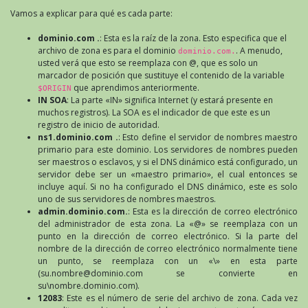
Vamos a explicar para qué es cada parte:
dominio.com .
: Esta es la raíz de la zona. Esto especifica que el
archivo de zona es para el dominio
. A menudo,
dominio.com.
usted verá que esto se reemplaza con @, que es solo un
marcador de posición que sustituye el contenido de la variable
que aprendimos anteriormente.
$ORIGIN
IN SOA
: La parte «IN» significa Internet (y estará presente en
muchos registros). La SOA es el indicador de que este es un
registro de inicio de autoridad.
ns1.dominio.com .
: Esto define el servidor de nombres maestro
primario para este dominio. Los servidores de nombres pueden
ser maestros o esclavos, y si el DNS dinámico está configurado, un
servidor debe ser un «maestro primario», el cual entonces se
incluye aquí. Si no ha configurado el DNS dinámico, este es solo
uno de sus servidores de nombres maestros.
admin.dominio.com.
: Esta es la dirección de correo electrónico
del administrador de esta zona. La «@» se reemplaza con un
punto en la dirección de correo electrónico. Si la parte del
nombre de la dirección de correo electrónico normalmente tiene
un punto, se reemplaza con un «\» en esta parte
(su.nombre@dominio.com se convierte en
su\nombre.dominio.com).
12083
: Este es el número de serie del archivo de zona. Cada vez