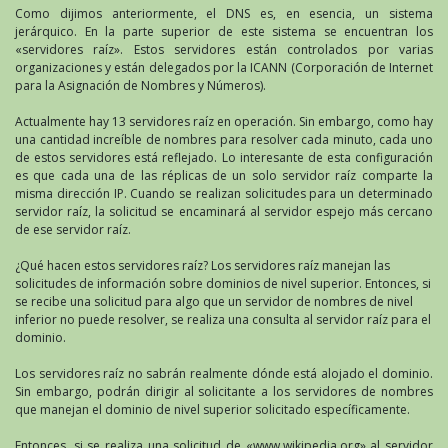
Como dijimos anteriormente, el DNS es, en esencia, un sistema
jerárquico. En la parte superior de este sistema se encuentran los
«servidores raíz». Estos servidores están controlados por varias
organizaciones y están delegados por la ICANN (Corporación de Internet
para la Asignación de Nombres y Números).
Actualmente hay 13 servidores raíz en operación. Sin embargo, como hay
una cantidad increíble de nombres para resolver cada minuto, cada uno
de estos servidores está reflejado. Lo interesante de esta configuración
es que cada una de las réplicas de un solo servidor raíz comparte la
misma dirección IP. Cuando se realizan solicitudes para un determinado
servidor raíz, la solicitud se encaminará al servidor espejo más cercano
de ese servidor raíz.
¿Qué hacen estos servidores raíz? Los servidores raíz manejan las
solicitudes de información sobre dominios de nivel superior. Entonces, si
se recibe una solicitud para algo que un servidor de nombres de nivel
inferior no puede resolver, se realiza una consulta al servidor raíz para el
dominio.
Los servidores raíz no sabrán realmente dónde está alojado el dominio.
Sin embargo, podrán dirigir al solicitante a los servidores de nombres
que manejan el dominio de nivel superior solicitado específicamente.
Entonces, si se realiza una solicitud de «www.wikipedia.org» al servidor