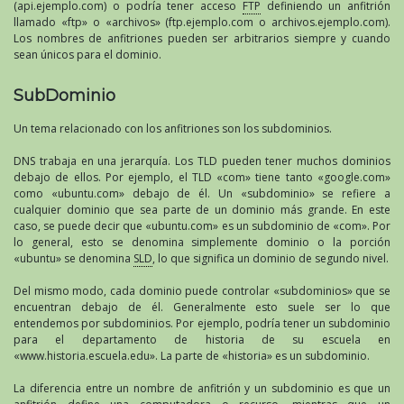
(api.ejemplo.com) o podría tener acceso
FTP
definiendo un anfitrión
llamado «ftp» o «archivos» (ftp.ejemplo.com o archivos.ejemplo.com).
Los nombres de anfitriones pueden ser arbitrarios siempre y cuando
sean únicos para el dominio.
SubDominio
Un tema relacionado con los anfitriones son los subdominios.
DNS trabaja en una jerarquía. Los TLD pueden tener muchos dominios
debajo de ellos. Por ejemplo, el TLD «com» tiene tanto «google.com»
como «ubuntu.com» debajo de él. Un «subdominio» se refiere a
cualquier dominio que sea parte de un dominio más grande. En este
caso, se puede decir que «ubuntu.com» es un subdominio de «com». Por
lo general, esto se denomina simplemente dominio o la porción
«ubuntu» se denomina
SLD
, lo que significa un dominio de segundo nivel.
Del mismo modo, cada dominio puede controlar «subdominios» que se
encuentran debajo de él. Generalmente esto suele ser lo que
entendemos por subdominios. Por ejemplo, podría tener un subdominio
para el departamento de historia de su escuela en
«www.historia.escuela.edu». La parte de «historia» es un subdominio.
La diferencia entre un nombre de anfitrión y un subdominio es que un