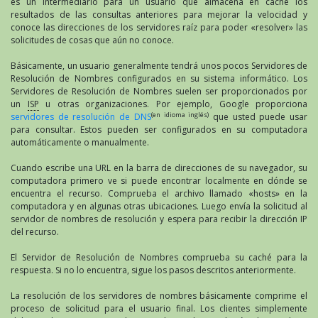
es un intermediario para un usuario que almacena en caché los
resultados de las consultas anteriores para mejorar la velocidad y
conoce las direcciones de los servidores raíz para poder «resolver» las
solicitudes de cosas que aún no conoce.
Básicamente, un usuario generalmente tendrá unos pocos Servidores de
Resolución de Nombres configurados en su sistema informático. Los
Servidores de Resolución de Nombres suelen ser proporcionados por
un
ISP
u otras organizaciones. Por ejemplo, Google proporciona
(en idioma inglés)
servidores de resolución de DNS
que usted puede usar
para consultar. Estos pueden ser configurados en su computadora
automáticamente o manualmente.
Cuando escribe una URL en la barra de direcciones de su navegador, su
computadora primero ve si puede encontrar localmente en dónde se
encuentra el recurso. Comprueba el archivo llamado «hosts» en la
computadora y en algunas otras ubicaciones. Luego envía la solicitud al
servidor de nombres de resolución y espera para recibir la dirección IP
del recurso.
El Servidor de Resolución de Nombres comprueba su caché para la
respuesta. Si no lo encuentra, sigue los pasos descritos anteriormente.
La resolución de los servidores de nombres básicamente comprime el
proceso de solicitud para el usuario final. Los clientes simplemente