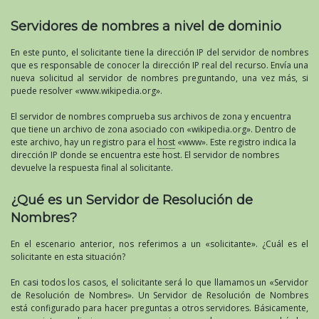
Servidores de nombres a nivel de dominio
En este punto, el solicitante tiene la dirección IP del servidor de nombres
que es responsable de conocer la dirección IP real del recurso. Envía una
nueva solicitud al servidor de nombres preguntando, una vez más, si
puede resolver «www.wikipedia.org».
El servidor de nombres comprueba sus archivos de zona y encuentra
que tiene un archivo de zona asociado con «wikipedia.org». Dentro de
este archivo, hay un registro para el
host
«www». Este registro indica la
dirección IP donde se encuentra este host. El servidor de nombres
devuelve la respuesta final al solicitante.
¿Qué es un Servidor de Resolución de
Nombres?
En el escenario anterior, nos referimos a un «solicitante». ¿Cuál es el
solicitante en esta situación?
En casi todos los casos, el solicitante será lo que llamamos un «Servidor
de Resolución de Nombres». Un Servidor de Resolución de Nombres
está configurado para hacer preguntas a otros servidores. Básicamente,