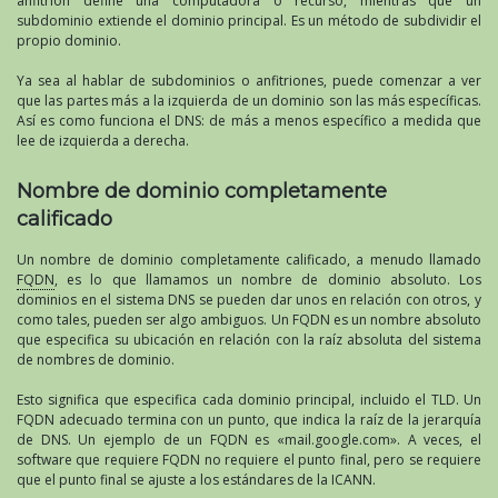
anfitrión define una computadora o recurso, mientras que un
subdominio extiende el dominio principal. Es un método de subdividir el
propio dominio.
Ya sea al hablar de subdominios o anfitriones, puede comenzar a ver
que las partes más a la izquierda de un dominio son las más específicas.
Así es como funciona el DNS: de más a menos específico a medida que
lee de izquierda a derecha.
Nombre de dominio completamente
calificado
Un nombre de dominio completamente calificado, a menudo llamado
FQDN
, es lo que llamamos un nombre de dominio absoluto. Los
dominios en el sistema DNS se pueden dar unos en relación con otros, y
como tales, pueden ser algo ambiguos. Un FQDN es un nombre absoluto
que especifica su ubicación en relación con la raíz absoluta del sistema
de nombres de dominio.
Esto significa que especifica cada dominio principal, incluido el TLD. Un
FQDN adecuado termina con un punto, que indica la raíz de la jerarquía
de DNS. Un ejemplo de un FQDN es «mail.google.com». A veces, el
software que requiere FQDN no requiere el punto final, pero se requiere
que el punto final se ajuste a los estándares de la ICANN.