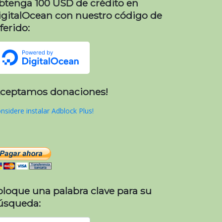
btenga 100 USD de crédito en
igitalOcean con nuestro código de
ferido:
Aceptamos donaciones!
nsidere instalar Adblock Plus!
oloque una palabra clave para su
úsqueda: