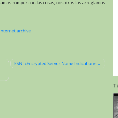
ficamos romper con las cosas; nosotros los arreglamos
Internet archive
ESNI:«Encrypted Server Name Indication»
T