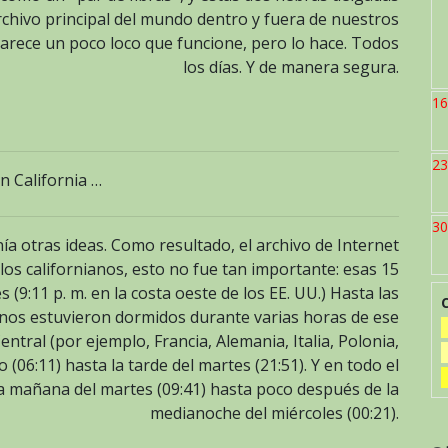
archivo principal del mundo dentro y fuera de nuestros
parece un poco loco que funcione, pero lo hace. Todos
los días. Y de manera segura.
16
23
n California …
30
nía otras ideas. Como resultado, el archivo de Internet
los californianos, esto no fue tan importante: esas 15
 (9:11 p. m. en la costa oeste de los EE. UU.) Hasta las
anos estuvieron dormidos durante varias horas de ese
ntral (por ejemplo, Francia, Alemania, Italia, Polonia,
06:11) hasta la tarde del martes (21:51). Y en todo el
 la mañana del martes (09:41) hasta poco después de la
medianoche del miércoles (00:21).