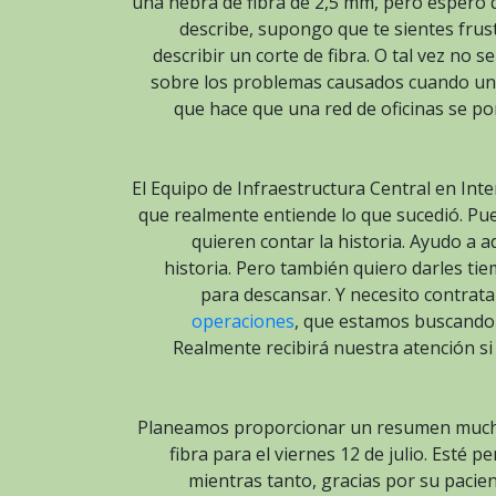
una hebra de fibra de 2,5 mm, pero espero 
describe, supongo que te sientes frus
describir un corte de fibra. O tal vez no 
sobre los problemas causados cuando un
que hace que una red de oficinas se pon
El Equipo de Infraestructura Central en In
que realmente entiende lo que sucedió. Pu
quieren contar la historia. Ayudo a 
historia. Pero también quiero darles ti
para descansar. Y necesito contrat
operaciones
, que estamos buscando ah
Realmente recibirá nuestra atención si
Planeamos proporcionar un resumen mucho 
fibra para el viernes 12 de julio. Esté
mientras tanto, gracias por su pacien