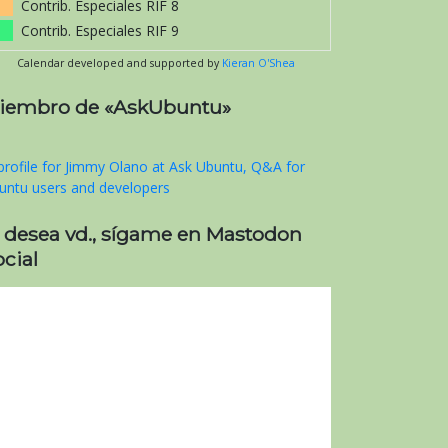
Contrib. Especiales RIF 8
Contrib. Especiales RIF 9
Calendar developed and supported by
Kieran O'Shea
iembro de «AskUbuntu»
i desea vd., sígame en Mastodon
cial