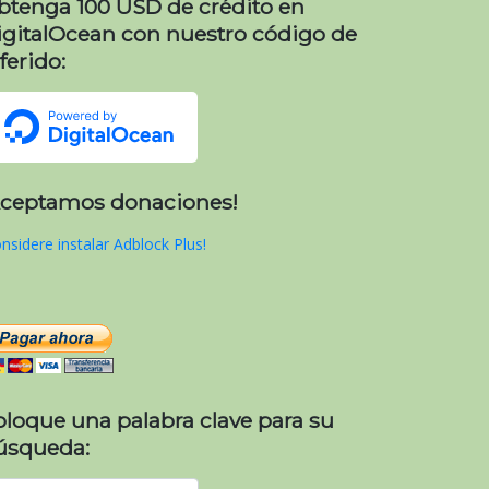
btenga 100 USD de crédito en
igitalOcean con nuestro código de
ferido:
Aceptamos donaciones!
nsidere instalar Adblock Plus!
oloque una palabra clave para su
úsqueda: