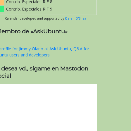
Contrib. Especiales RIF 8
Contrib. Especiales RIF 9
Calendar developed and supported by
Kieran O'Shea
iembro de «AskUbuntu»
i desea vd., sígame en Mastodon
cial