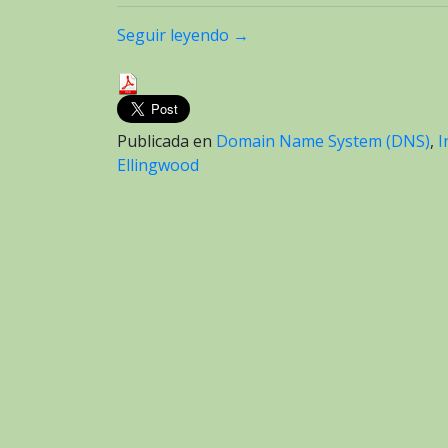
Seguir leyendo
→
Publicada en
Domain Name System (DNS)
,
I
Ellingwood