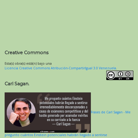
Creative Commons
Esta(s) obra(s) está(n) bajo una
Licencia Creative Commons Atribución-CompartirIgual 3.0 Venezuela
.
Carl Sagan.
Frases de Carl Sagan - Me
pregunto cuántos Einstein potenciales habrán llegado a sentirse