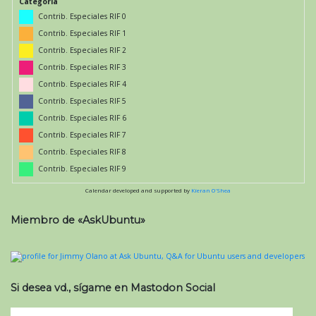
Categoría
Contrib. Especiales RIF 0
Contrib. Especiales RIF 1
Contrib. Especiales RIF 2
Contrib. Especiales RIF 3
Contrib. Especiales RIF 4
Contrib. Especiales RIF 5
Contrib. Especiales RIF 6
Contrib. Especiales RIF 7
Contrib. Especiales RIF 8
Contrib. Especiales RIF 9
Calendar developed and supported by
Kieran O'Shea
Miembro de «AskUbuntu»
Si desea vd., sígame en Mastodon Social