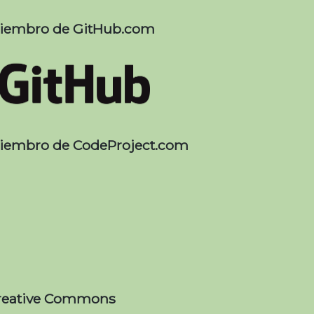
iembro de GitHub.com
iembro de CodeProject.com
reative Commons