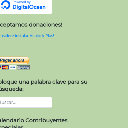
Aceptamos donaciones!
nsidere instalar Adblock Plus!
oloque una palabra clave para su
úsqueda:
alendario Contribuyentes
speciales