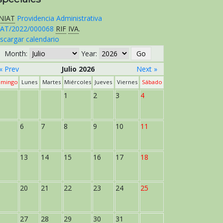
NIAT
Providencia Administrativa
AT/2022/000068
RIF
IVA
.
scargar calendario
Month:
Year:
« Prev
Julio 2026
Next »
mingo
Lunes
Martes
Miércoles
Jueves
Viernes
Sábado
1
2
3
4
6
7
8
9
10
11
13
14
15
16
17
18
20
21
22
23
24
25
27
28
29
30
31