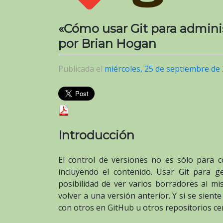
«Cómo usar Git para administ
por Brian Hogan
Publicada el
miércoles, 25 de septiembre de
Introducción
El control de versiones no es sólo para c
incluyendo el contenido. Usar Git para g
posibilidad de ver varios borradores al mis
volver a una versión anterior. Y si se sien
con otros en GitHub u otros repositorios cen