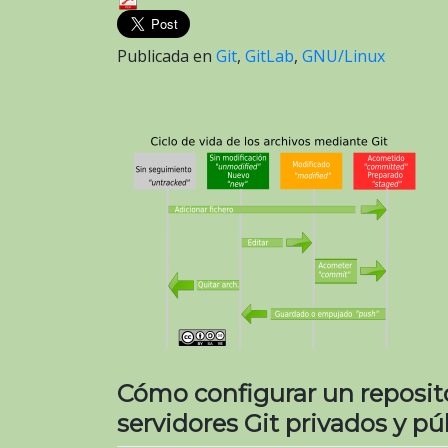
Publicada en
Git
,
GitLab
,
GNU/Linux
Cómo configurar un reposito
servidores Git privados y pú