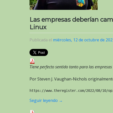
Las empresas deberían camb
Linux
Publicada el
miércoles, 12 de octubre de 202
Tiene perfecto sentido tanto para las empresas
Por Steven J. Vaughan-Nichols originalmente
https://www.theregister.com/2022/08/10/op
Seguir leyendo
→