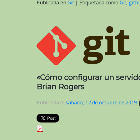
Publicada en
Git
|
Etiquetada como
Git
,
gith
«Cómo configurar un servido
Brian Rogers
Publicada el
sábado, 12 de octubre de 2019