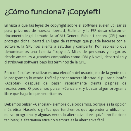
¿Cómo funciona? ¡Copyleft!
En vista a que las leyes de copyright sobre el software suelen utilizar se
para privarnos de nuestra libertad, Stallman y la FSF desarrollaron un
documento legal llamado la «GNU General Public License» (GPL) para
proteger dicha libertad. En lugar de restringir qué puede hacerse con el
software, la GPL nos alienta a estudiar y compartir. Por eso es lo que
denominamos una licencia “copyleft”. Miles de personas y negocios,
desde amateurs a grandes compañías como IBM y Novell, desarrollan y
distribuyen software bajo los términos de la GPL.
Pero qué software utilizar es una elección del usuario, no de la gente que
lo programa y lo vende. Es fácil perder nuestra libertad al pulsar el botón
«Aceptar» después de pasar rápidamente treinta páginas de
restricciones. O podemos pulsar «Cancelar», y buscar algún programa
libre que haga lo que necesitamos.
Debemos pulsar «Cancelar» siempre que podamos, porque es la opción
más ética. Hacerlo significa que tendremos que aprender a utilizar un
nuevo programa, y algunas veces la alternativa libre quizás no funcione
tan bien; la alternativa ética no siempre es la alternativa fácil.