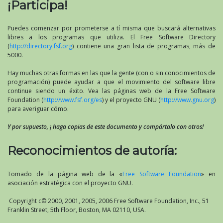
¡Participa!
Puedes comenzar por prometerse a tí misma que buscará alternativas
libres a los programas que utiliza. El Free Software Directory
(
http://directory.fsf.org
) contiene una gran lista de programas, más de
5000.
Hay muchas otras formas en las que la gente (con o sin conocimientos de
programación) puede ayudar a que el movimiento del software libre
continue siendo un éxito. Vea las páginas web de la Free Software
Foundation (
http://www.fsf.org/es
) y el proyecto GNU (
http://www.gnu.org
)
para averiguar cómo.
Y por supuesto, ¡ haga copias de este documento y compártalo con otros!
Reconocimientos de autoría:
Tomado de la página web de la «
Free Software Foundation
» en
asociación estratégica con el proyecto GNU.
Copyright c© 2000, 2001, 2005, 2006 Free Software Foundation, Inc., 51
Franklin Street, 5th Floor, Boston, MA 02110, USA.