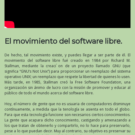
El movimiento del software libre.
De hecho, tal movimiento existe, y puedes llegar a ser parte de él. El
movimiento del software libre fué creado en 1984 por Richard M.
Stallman, mediante la creaci ́on de un proyecto llamado GNU (que
significa “GNU’s Not Unix”) para proporcionar un reemplazo del sistema
operativo UNIX; un reemplazo que respete la libertad de quienes lo usen.
Más tarde, en 1985, Stallman creó la Free Software Foundation, una
organización sin ánimo de lucro con la misión de promover y educar al
público de todo el mundo acerca del software libre.
Hoy, el número de gente que no es usuaria de computadores disminuye
contínuamente, a medida que la tenología se asienta en todo el globo.
Para que esta tecnología funcione son necesarios ciertos conocimientos.
La gente que acapara dicho conocimiento, castigando y amenazando a
los que tratan de obtenerlo y compartirlo, no lo hace para preservarlo,
pese a lo que puedan decir. Muy al contrario, su objetivo es preservar su