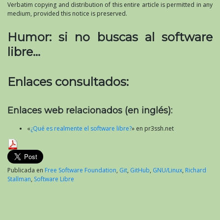
Verbatim copying and distribution of this entire article is permitted in any
medium, provided this notice is preserved.
Humor: si no buscas al software
libre…
Enlaces consultados:
Enlaces web relacionados (en inglés):
«
¿Qué es realmente el software libre?
» en pr3ssh.net
Publicada en
Free Software Foundation
,
Git
,
GitHub
,
GNU/Linux
,
Richard
Stallman
,
Software Libre