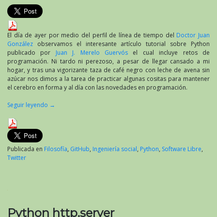
El día de ayer por medio del perfil de línea de tiempo del
Doctor Juan
González
observamos el interesante artículo tutorial sobre Python
publicado por
Juan J. Merelo Guervós
el cual incluye retos de
programación. Ni tardo ni perezoso, a pesar de llegar cansado a mi
hogar, y tras una vigorizante taza de café negro con leche de avena sin
azúcar nos dimos a la tarea de practicar algunas cositas para mantener
el cerebro en forma y al día con las novedades en programación.
Seguir leyendo
→
Publicada en
Filosofía
,
GitHub
,
Ingeniería social
,
Python
,
Software Libre
,
Twitter
Python http.server