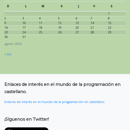
D
L
M
X
J
V
S
1
2
3
4
5
6
7
8
9
10
11
12
13
14
15
16
17
18
19
20
21
22
23
24
25
26
27
28
29
30
31
agosto 2026
« Dic
Enlaces de interés en el mundo de la programación en
castellano.
Enlaces de interés en el mundo de la programación en castellano.
¡Síguenos en Twitter!