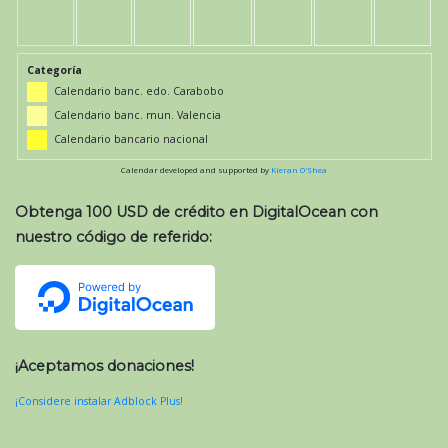
Categoría
Calendario banc. edo. Carabobo
Calendario banc. mun. Valencia
Calendario bancario nacional
Calendar developed and supported by
Kieran O'Shea
Obtenga 100 USD de crédito en DigitalOcean con
nuestro código de referido:
¡Aceptamos donaciones!
¡Considere instalar Adblock Plus!