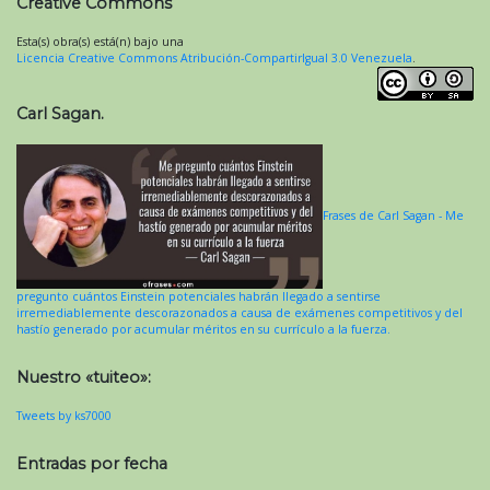
Creative Commons
Esta(s) obra(s) está(n) bajo una
Licencia Creative Commons Atribución-CompartirIgual 3.0 Venezuela
.
Carl Sagan.
Frases de Carl Sagan - Me
pregunto cuántos Einstein potenciales habrán llegado a sentirse
irremediablemente descorazonados a causa de exámenes competitivos y del
hastío generado por acumular méritos en su currículo a la fuerza.
Nuestro «tuiteo»:
Tweets by ks7000
Entradas por fecha