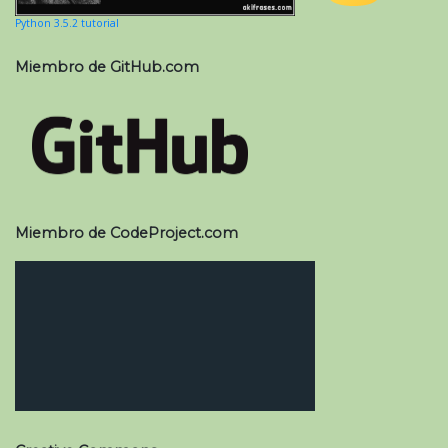
Python 3.5.2 tutorial
Miembro de GitHub.com
Miembro de CodeProject.com