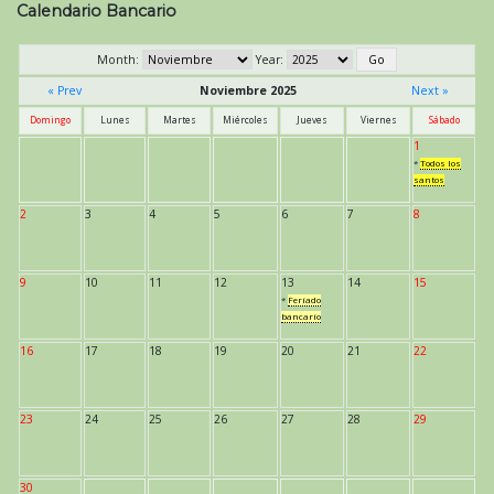
Calendario Bancario
Month:
Year:
« Prev
Noviembre 2025
Next »
Domingo
Lunes
Martes
Miércoles
Jueves
Viernes
Sábado
1
*
Todos los
santos
2
3
4
5
6
7
8
9
10
11
12
13
14
15
*
Feriado
bancario
16
17
18
19
20
21
22
23
24
25
26
27
28
29
30