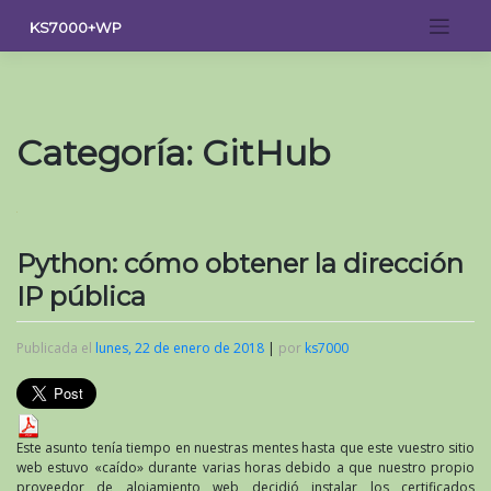
Saltar
KS7000+WP
al
contenido
Categoría:
GitHub
Python: cómo obtener la dirección
IP pública
Publicada el
lunes, 22 de enero de 2018
|
por
ks7000
Este asunto tenía tiempo en nuestras mentes hasta que este vuestro sitio
web estuvo «caído» durante varias horas debido a que nuestro propio
proveedor de alojamiento web decidió instalar los certificados