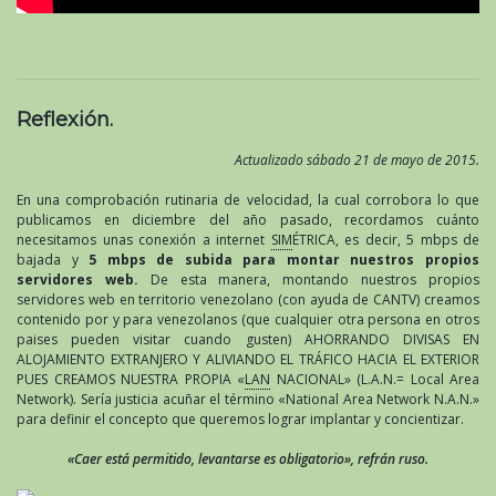
Reflexión.
Actualizado sábado 21 de mayo de 2015.
En una comprobación rutinaria de velocidad, la cual corrobora lo que
publicamos en diciembre del año pasado, recordamos cuánto
necesitamos unas conexión a internet
SIM
ÉTRICA, es decir, 5 mbps de
bajada y
5 mbps de subida para montar nuestros propios
servidores web.
De esta manera, montando nuestros propios
servidores web en territorio venezolano (con ayuda de CANTV) creamos
contenido por y para venezolanos (que cualquier otra persona en otros
paises pueden visitar cuando gusten) AHORRANDO DIVISAS EN
ALOJAMIENTO EXTRANJERO Y ALIVIANDO EL TRÁFICO HACIA EL EXTERIOR
PUES CREAMOS NUESTRA PROPIA «
LAN
NACIONAL» (L.A.N.= Local Area
Network). Sería justicia acuñar el término «National Area Network N.A.N.»
para definir el concepto que queremos lograr implantar y concientizar.
«Caer está permitido, levantarse es obligatorio», refrán ruso.