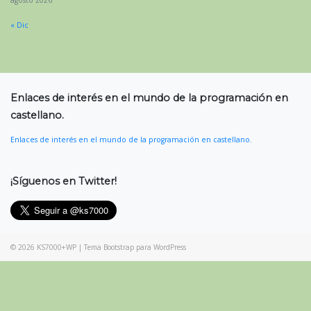
agosto 2026
« Dic
Enlaces de interés en el mundo de la programación en
castellano.
Enlaces de interés en el mundo de la programación en castellano.
¡Síguenos en Twitter!
© 2026
KS7000+WP
|
Tema Bootstrap para WordPress