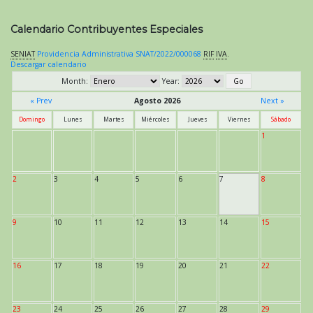
Calendario Contribuyentes Especiales
SENIAT
Providencia Administrativa SNAT/2022/000068
RIF
IVA
.
Descargar calendario
Month:
Year:
« Prev
Agosto 2026
Next »
Domingo
Lunes
Martes
Miércoles
Jueves
Viernes
Sábado
1
2
3
4
5
6
7
8
9
10
11
12
13
14
15
16
17
18
19
20
21
22
23
24
25
26
27
28
29