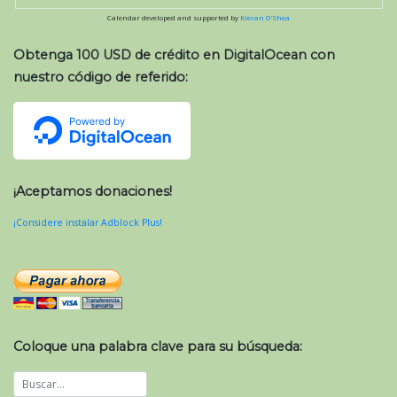
Calendar developed and supported by
Kieran O'Shea
Obtenga 100 USD de crédito en DigitalOcean con
nuestro código de referido:
¡Aceptamos donaciones!
¡Considere instalar Adblock Plus!
Coloque una palabra clave para su búsqueda: