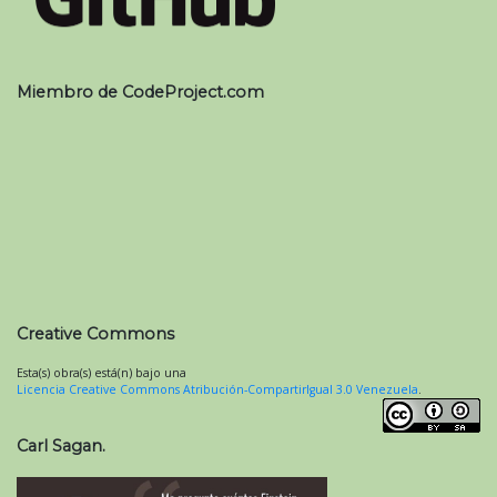
Miembro de CodeProject.com
Creative Commons
Esta(s) obra(s) está(n) bajo una
Licencia Creative Commons Atribución-CompartirIgual 3.0 Venezuela
.
Carl Sagan.