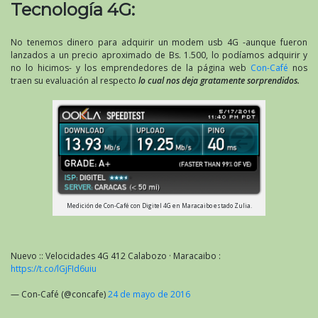
Tecnología 4G:
No tenemos dinero para adquirir un modem usb 4G -aunque fueron
lanzados a un precio aproximado de Bs. 1.500, lo podíamos adquirir y
no lo hicimos- y los emprendedores de la página web
Con-Café
nos
traen su evaluación al respecto
lo cual nos deja gratamente sorprendidos.
Medición de Con-Café con Digitel 4G en Maracaibo estado Zulia.
Nuevo :: Velocidades 4G 412 Calabozo · Maracaibo :
https://t.co/lGjFId6uiu
— Con-Café (@concafe)
24 de mayo de 2016