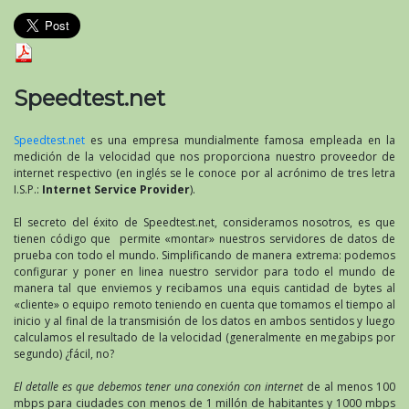
Speedtest.net
Speedtest.net
es una empresa mundialmente famosa empleada en la
medición de la velocidad que nos proporciona nuestro proveedor de
internet respectivo (en inglés se le conoce por al acrónimo de tres letra
I.S.P.:
Internet Service Provider
).
El secreto del éxito de Speedtest.net, consideramos nosotros, es que
tienen código que permite «montar» nuestros servidores de datos de
prueba con todo el mundo. Simplificando de manera extrema: podemos
configurar y poner en linea nuestro servidor para todo el mundo de
manera tal que enviemos y recibamos una equis cantidad de bytes al
«cliente» o equipo remoto teniendo en cuenta que tomamos el tiempo al
inicio y al final de la transmisión de los datos en ambos sentidos y luego
calculamos el resultado de la velocidad (generalmente en megabips por
segundo) ¿fácil, no?
El detalle es que debemos tener una conexión con internet
de al menos 100
mbps para ciudades con menos de 1 millón de habitantes y 1000 mbps