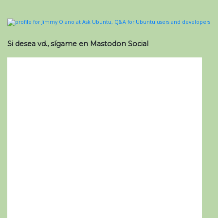
Si desea vd., sígame en Mastodon Social