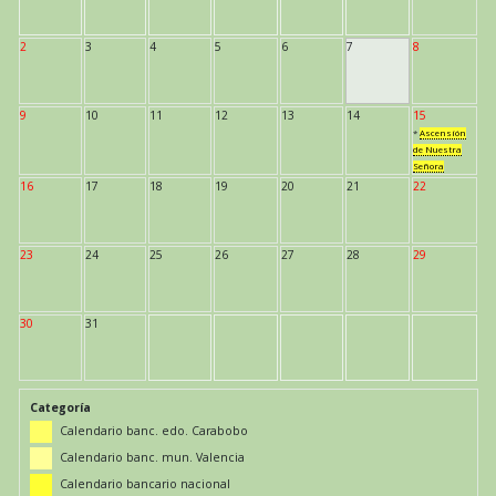
2
3
4
5
6
7
8
9
10
11
12
13
14
15
*
Ascensión
de Nuestra
Señora
16
17
18
19
20
21
22
23
24
25
26
27
28
29
30
31
Categoría
Calendario banc. edo. Carabobo
Calendario banc. mun. Valencia
Calendario bancario nacional