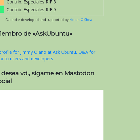
Contrib. Especiales RIF 8
Contrib. Especiales RIF 9
Calendar developed and supported by
Kieran O'Shea
iembro de «AskUbuntu»
i desea vd., sígame en Mastodon
cial