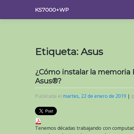
Saltar
KS7000+WP
al
contenido
Etiqueta:
Asus
¿Cómo instalar la memoria
Asus®?
Publicada el
martes, 22 de enero de 2019
|
Tenemos décadas trabajando con computado