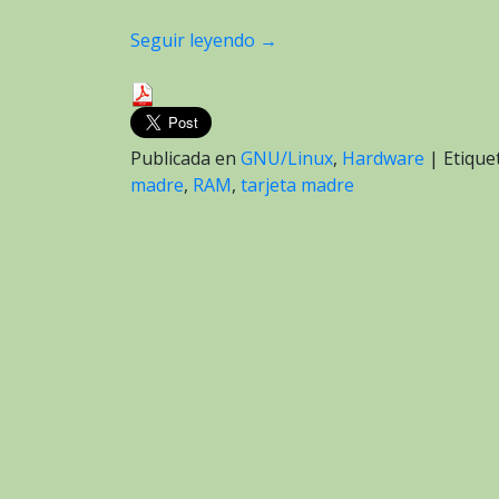
Seguir leyendo
→
Publicada en
GNU/Linux
,
Hardware
|
Etiqu
madre
,
RAM
,
tarjeta madre