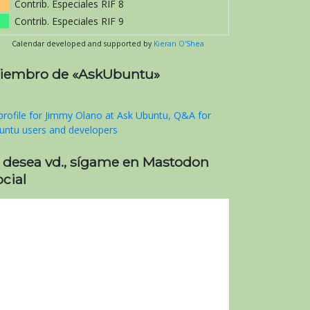
Contrib. Especiales RIF 8
Contrib. Especiales RIF 9
Calendar developed and supported by
Kieran O'Shea
iembro de «AskUbuntu»
i desea vd., sígame en Mastodon
cial