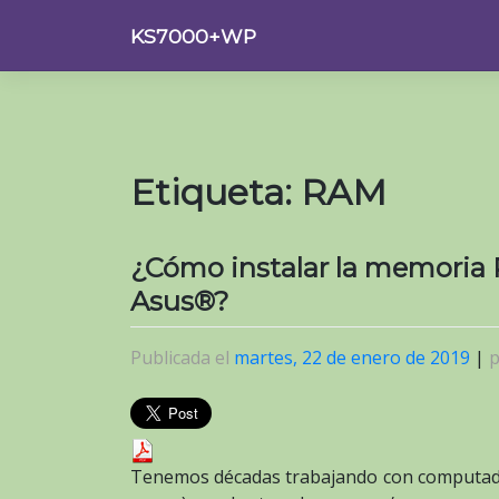
Saltar
KS7000+WP
al
contenido
Etiqueta:
RAM
¿Cómo instalar la memoria
Asus®?
Publicada el
martes, 22 de enero de 2019
|
Tenemos décadas trabajando con computado