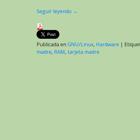
Seguir leyendo
→
Publicada en
GNU/Linux
,
Hardware
|
Etiqu
madre
,
RAM
,
tarjeta madre