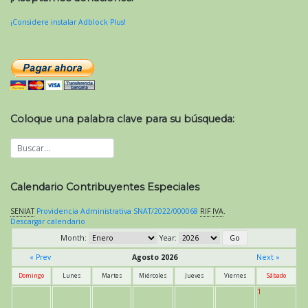
¡Considere instalar Adblock Plus!
Coloque una palabra clave para su búsqueda:
Calendario Contribuyentes Especiales
SENIAT
Providencia Administrativa SNAT/2022/000068
RIF
IVA
.
Descargar calendario
Month:
Year:
« Prev
Agosto 2026
Next »
Domingo
Lunes
Martes
Miércoles
Jueves
Viernes
Sábado
1