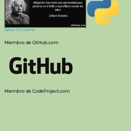
Python 3.5.2 tutorial
Miembro de GitHub.com
Miembro de CodeProject.com