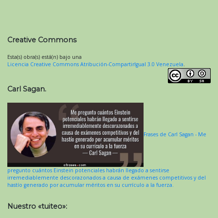
Creative Commons
Esta(s) obra(s) está(n) bajo una
Licencia Creative Commons Atribución-CompartirIgual 3.0 Venezuela
.
Carl Sagan.
Frases de Carl Sagan - Me
pregunto cuántos Einstein potenciales habrán llegado a sentirse
irremediablemente descorazonados a causa de exámenes competitivos y del
hastío generado por acumular méritos en su currículo a la fuerza.
Nuestro «tuiteo»: