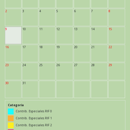
2
3
4
5
6
7
8
9
10
11
12
13
14
15
16
17
18
19
20
21
22
23
24
25
26
27
28
29
30
31
Categoría
Contrib. Especiales RIF 0
Contrib. Especiales RIF 1
Contrib. Especiales RIF 2