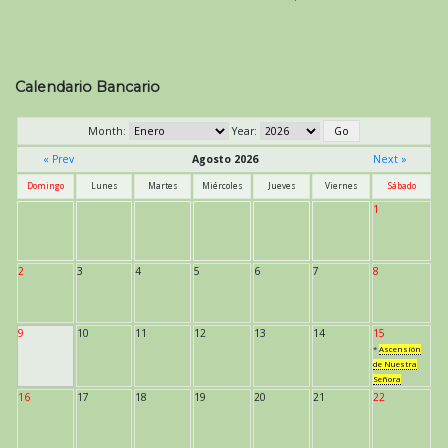
Calendario Bancario
Month:
Year:
« Prev
Agosto 2026
Next »
Domingo
Lunes
Martes
Miércoles
Jueves
Viernes
Sábado
1
2
3
4
5
6
7
8
9
10
11
12
13
14
15
*
Ascensión
de Nuestra
Señora
16
17
18
19
20
21
22