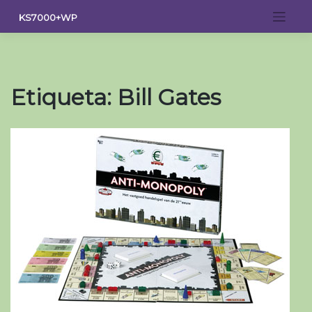
Saltar
KS7000+WP
al
contenido
Etiqueta:
Bill Gates