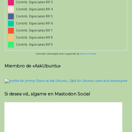
Contrib. Especiales RIF 3
Contrib. Especiales RIF 4
Contrib. Especiales RIF 5
Contrib. Especiales RIF 6
Contrib. Especiales RIF 7
Contrib. Especiales RIF 8
Contrib. Especiales RIF 9
Calendar developed and supported by
Kieran O'Shea
Miembro de «AskUbuntu»
Si desea vd., sígame en Mastodon Social