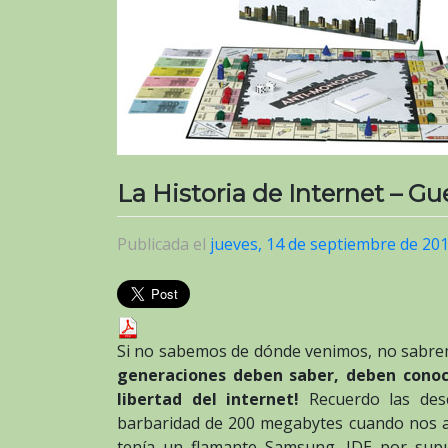
La Historia de Internet – G
Publicada el
jueves, 14 de septiembre de 20
Si no sabemos de dónde venimos, no sabre
generaciones deben saber, deben conoce
libertad del internet!
Recuerdo las des
barbaridad de 200 megabytes cuando nos 
tenía un flamante Samsung, IDE por sup