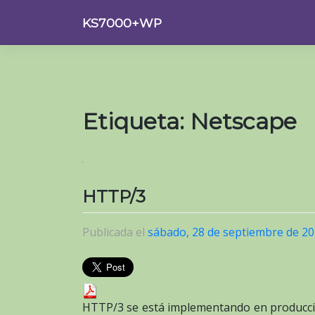
Saltar
KS7000+WP
al
contenido
Etiqueta:
Netscape
HTTP/3
Publicada el
sábado, 28 de septiembre de 2
HTTP
/3 se está implementando en producci