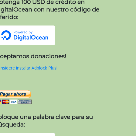
btenga 100 USD de crédito en
igitalOcean con nuestro código de
ferido:
Aceptamos donaciones!
nsidere instalar Adblock Plus!
oloque una palabra clave para su
úsqueda: