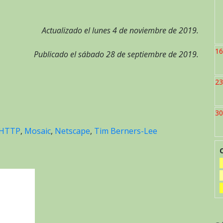
Actualizado el lunes 4 de noviembre de 2019.
16
Publicado el sábado 28 de septiembre de 2019.
23
30
HTTP
,
Mosaic
,
Netscape
,
Tim Berners-Lee