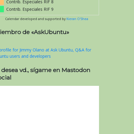
Contrib. Especiales RIF 8
Contrib. Especiales RIF 9
Calendar developed and supported by
Kieran O'Shea
iembro de «AskUbuntu»
i desea vd., sígame en Mastodon
cial