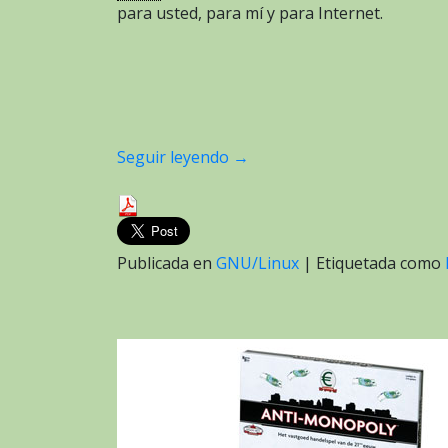
para usted, para mí y para Internet.
Seguir leyendo
→
Publicada en
GNU/Linux
|
Etiquetada como