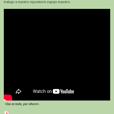
trabajo a nuestro repositorio espejo maestro.
<Eso es todo, por ahora>.