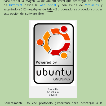
Para probar la
imagen ISO
de Ubuntu Server que descargué por medio
de
Bittorrent
desde la
web oficial
y con ayuda de
VirtualBox
y
asignándole 512 megabytes de
RAM
y 2 procesadores procedo a probar
esta opción del software libre.
Powered by
GNU/ Linux
Ubuntu.
Generalmente uso ese protocolo (Bittorrent) para descargar a la