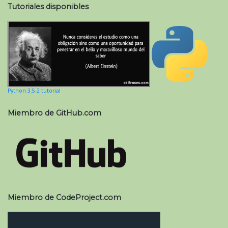
Tutoriales disponibles
Python 3.5.2 tutorial
Miembro de GitHub.com
Miembro de CodeProject.com