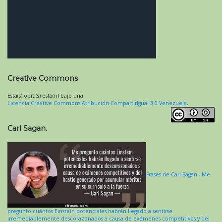
Creative Commons
Esta(s) obra(s) está(n) bajo una
Licencia Creative Commons Atribución-CompartirIgual 3.0 Venezuela
.
Carl Sagan.
Frases de Carl Sagan - Me
pregunto cuántos Einstein potenciales habrán llegado a sentirse
irremediablemente descorazonados a causa de exámenes competitivos y del