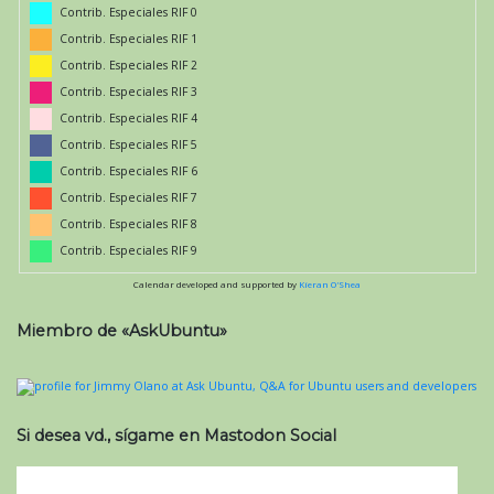
Contrib. Especiales RIF 0
Contrib. Especiales RIF 1
Contrib. Especiales RIF 2
Contrib. Especiales RIF 3
Contrib. Especiales RIF 4
Contrib. Especiales RIF 5
Contrib. Especiales RIF 6
Contrib. Especiales RIF 7
Contrib. Especiales RIF 8
Contrib. Especiales RIF 9
Calendar developed and supported by
Kieran O'Shea
Miembro de «AskUbuntu»
Si desea vd., sígame en Mastodon Social