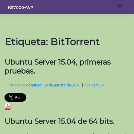
Saltar
KS7000+WP
al
contenido
Etiqueta:
BitTorrent
Ubuntu Server 15.04, primeras
pruebas.
Publicada el
domingo, 09 de agosto de 2015
|
por
ks7000
Ubuntu Server 15.04 de 64 bits.