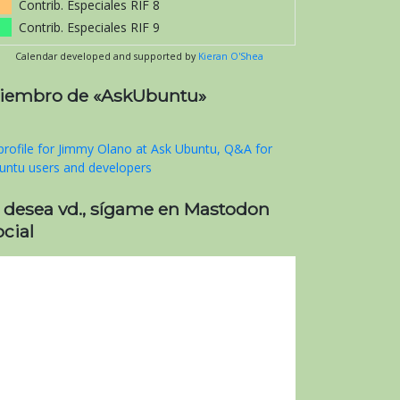
Contrib. Especiales RIF 8
Contrib. Especiales RIF 9
Calendar developed and supported by
Kieran O'Shea
iembro de «AskUbuntu»
i desea vd., sígame en Mastodon
cial