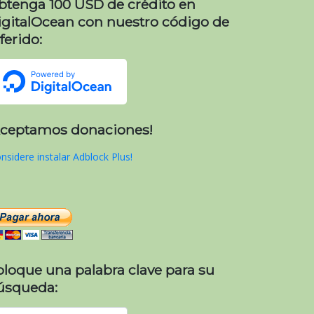
btenga 100 USD de crédito en
igitalOcean con nuestro código de
ferido:
Aceptamos donaciones!
nsidere instalar Adblock Plus!
oloque una palabra clave para su
úsqueda: