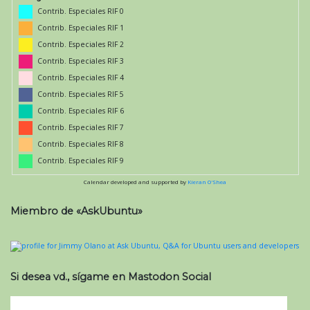
Contrib. Especiales RIF 0
Contrib. Especiales RIF 1
Contrib. Especiales RIF 2
Contrib. Especiales RIF 3
Contrib. Especiales RIF 4
Contrib. Especiales RIF 5
Contrib. Especiales RIF 6
Contrib. Especiales RIF 7
Contrib. Especiales RIF 8
Contrib. Especiales RIF 9
Calendar developed and supported by
Kieran O'Shea
Miembro de «AskUbuntu»
Si desea vd., sígame en Mastodon Social