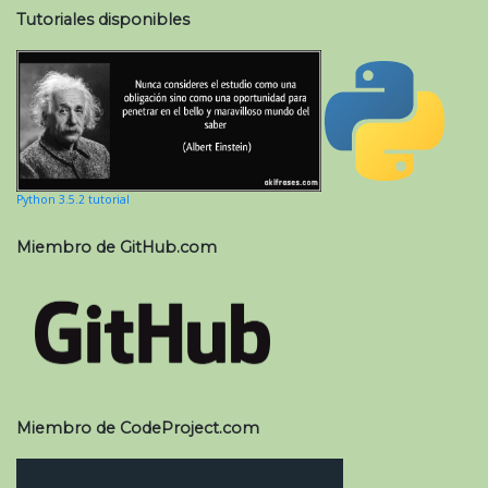
Tutoriales disponibles
Python 3.5.2 tutorial
Miembro de GitHub.com
Miembro de CodeProject.com