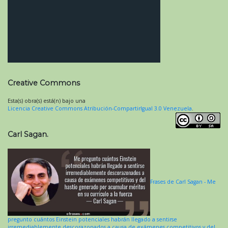
Creative Commons
Esta(s) obra(s) está(n) bajo una
Licencia Creative Commons Atribución-CompartirIgual 3.0 Venezuela
.
Carl Sagan.
Frases de Carl Sagan - Me
pregunto cuántos Einstein potenciales habrán llegado a sentirse
irremediablemente descorazonados a causa de exámenes competitivos y del