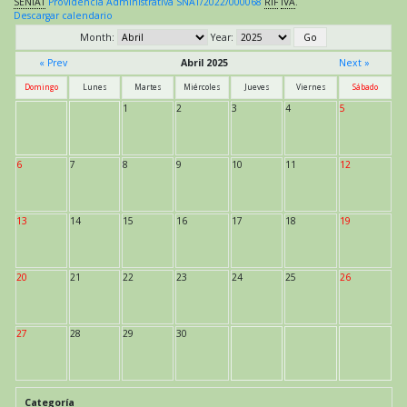
SENIAT
Providencia Administrativa SNAT/2022/000068
RIF
IVA
.
Descargar calendario
Month:
Year:
« Prev
Abril 2025
Next »
Domingo
Lunes
Martes
Miércoles
Jueves
Viernes
Sábado
1
2
3
4
5
6
7
8
9
10
11
12
13
14
15
16
17
18
19
20
21
22
23
24
25
26
27
28
29
30
Categoría