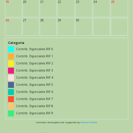
19
20
21
22
23
24
25
26
27
28
29
30
Categoría
Contrib. Especiales RIF 0
Contrib. Especiales RIF 1
Contrib. Especiales RIF 2
Contrib. Especiales RIF 3
Contrib. Especiales RIF 4
Contrib. Especiales RIF 5
Contrib. Especiales RIF 6
Contrib. Especiales RIF 7
Contrib. Especiales RIF 8
Contrib. Especiales RIF 9
Calendar developed and supported by
Kieran O'Shea