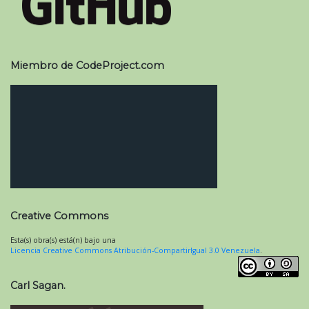
Miembro de CodeProject.com
Creative Commons
Esta(s) obra(s) está(n) bajo una
Licencia Creative Commons Atribución-CompartirIgual 3.0 Venezuela
.
Carl Sagan.