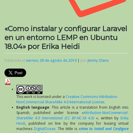
«Como instalar y configurar Laravel
en un entorno LEMP en Ubuntu
18.04» por Erika Heidi
Publicada el
viernes, 09 de agosto de 2019
|
por
Jimmy Olano
This work is licensed under a
Creative Commons Attribution-
NonCommercial-ShareAlike 4.0 International License
.
English language
: This article is a translation from English into
Spanish, published under license
«
Attribution-NonCommercial-
ShareAlike 4.0 International (CC BY-NC-SA 4.0)
»,
written by
Erika
Heidi
, published on line by the company for leasing virtual
machines
DigitalOcean.
The tittle is «
How to Install and Configure