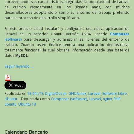
aprovechando sus características integradas, la popularidad de Laravel
ha crecido rápidamente en los últimos años, con muchos
desarrolladores adoptándolo como su entorno de trabajo preferido
para un proceso de desarrollo simplificado.
En este artículo usted instalará y configurará una nueva aplicación de
Laravel en un servidor Ubuntu versión 18.04, usando
Composer
(software)
para descargar y administrar las librerías del entorno de
trabajo. Cuando usted finalice tendrá una aplicación demostrativa
totalmente funcional, la cual obtiene información desde una base de
datos
MySQL
.
Seguir leyendo
→
Publicada en
18.04 LTS
,
DigitalOcean
,
GNU/Linux
,
Laravel
,
Software Libre
,
Ubuntu
|
Etiquetada como
Composer (software)
,
Laravel
,
nginx
,
PHP
,
ubuntu
,
Ubuntu 18
Calendario Bancario