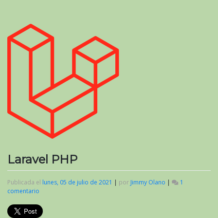
Laravel PHP
Publicada el
lunes, 05 de julio de 2021
|
por
Jimmy Olano
|
1
comentario
en
Laravel
PHP