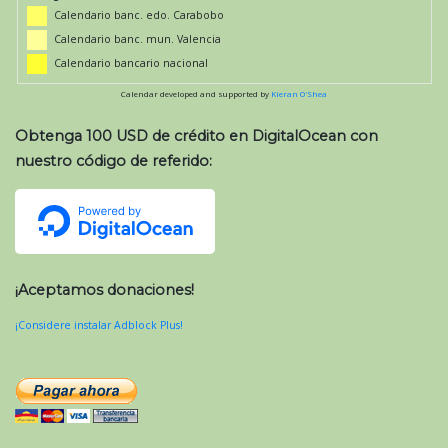
Calendario banc. edo. Carabobo
Calendario banc. mun. Valencia
Calendario bancario nacional
Calendar developed and supported by
Kieran O'Shea
Obtenga 100 USD de crédito en DigitalOcean con
nuestro código de referido:
¡Aceptamos donaciones!
¡Considere instalar Adblock Plus!