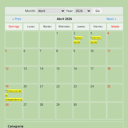
Month:
Year:
« Prev
Abril 2026
Next »
Domingo
Lunes
Martes
Miércoles
Jueves
Viernes
Sábado
1
2
3
4
*
Jueves
*
Viernes
Santo
Santo
5
6
7
8
9
10
11
12
13
14
15
16
17
18
19
20
21
22
23
24
25
*
Precursor de
la
Independencia
26
27
28
29
30
Categoría