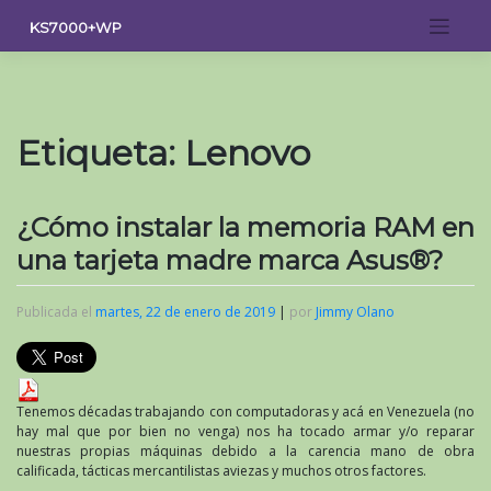
Saltar
KS7000+WP
al
contenido
Etiqueta:
Lenovo
¿Cómo instalar la memoria RAM en
una tarjeta madre marca Asus®?
Publicada el
martes, 22 de enero de 2019
|
por
Jimmy Olano
Tenemos décadas trabajando con computadoras y acá en Venezuela (no
hay mal que por bien no venga) nos ha tocado armar y/o reparar
nuestras propias máquinas debido a la carencia mano de obra
calificada, tácticas mercantilistas aviezas y muchos otros factores.