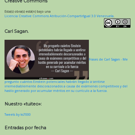
Creative Commons
Esta(s) obra(s) está(n) bajo una
Licencia Creative Commons Atribución-CompartirIgual 3.0 Venezuela
.
Carl Sagan.
Frases de Carl Sagan - Me
pregunto cuántos Einstein potenciales habrán llegado a sentirse
irremediablemente descorazonados a causa de exámenes competitivos y del
hastío generado por acumular méritos en su currículo a la fuerza.
Nuestro «tuiteo»:
Tweets by ks7000
Entradas por fecha