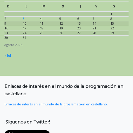
D
L
M
X
J
V
S
1
2
3
4
5
6
7
8
9
10
11
12
13
14
15
16
17
18
19
20
21
22
23
24
25
26
27
28
29
30
31
agosto 2026
« Jul
Enlaces de interés en el mundo de la programación en
castellano.
Enlaces de interés en el mundo de la programación en castellano.
¡Síguenos en Twitter!