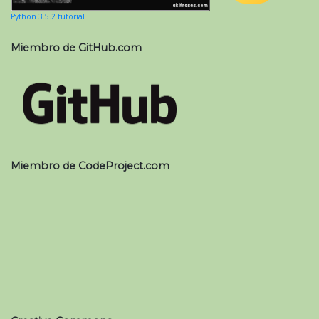
Python 3.5.2 tutorial
Miembro de GitHub.com
Miembro de CodeProject.com