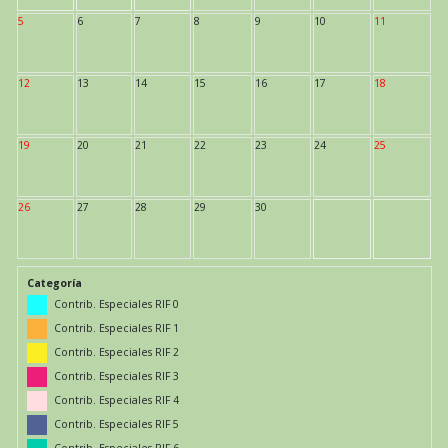
5
6
7
8
9
10
11
12
13
14
15
16
17
18
19
20
21
22
23
24
25
26
27
28
29
30
Categoría
Contrib. Especiales RIF 0
Contrib. Especiales RIF 1
Contrib. Especiales RIF 2
Contrib. Especiales RIF 3
Contrib. Especiales RIF 4
Contrib. Especiales RIF 5
Contrib. Especiales RIF 6