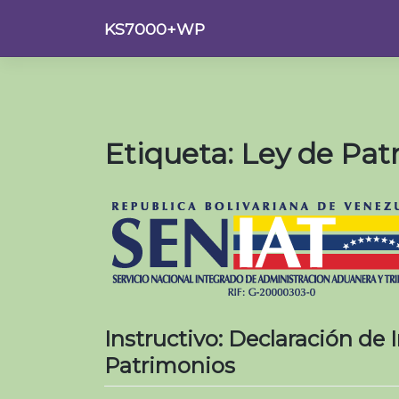
Saltar
KS7000+WP
al
contenido
Etiqueta:
Ley de Pat
Instructivo: Declaración de
Patrimonios