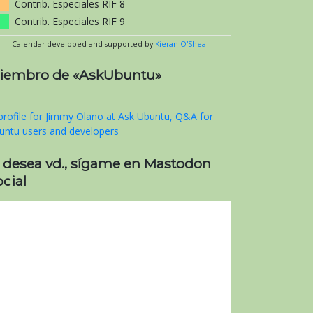
Contrib. Especiales RIF 8
Contrib. Especiales RIF 9
Calendar developed and supported by
Kieran O'Shea
iembro de «AskUbuntu»
i desea vd., sígame en Mastodon
cial