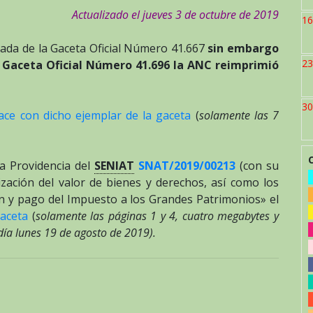
Actualizado el jueves 3 de octubre de 2019
16
ada de la Gaceta Oficial Número 41.667
sin embargo
23
la Gaceta Oficial Número 41.696 la ANC reimprimió
30
lace con dicho ejemplar de la gaceta
(
solamente las 7
a Providencia del
SENIAT
SNAT/2019/00213
(con su
zación del valor de bienes y derechos, así como los
ón y pago del Impuesto a los Grandes Patrimonios» el
gaceta
(
solamente las páginas 1 y 4, cuatro megabytes y
ía lunes 19 de agosto de 2019).