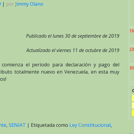
9
|
por
Jimmy Olano
16
Publicado el lunes 30 de septiembre de 2019
23
Actualizado el viernes 11 de octubre de 2019
 comienza el período para declaración y pago del
30
ributo totalmente nuevo en Venezuela, en esta muy
os!
nte
,
SENIAT
|
Etiquetada como
Ley Constitucional
,