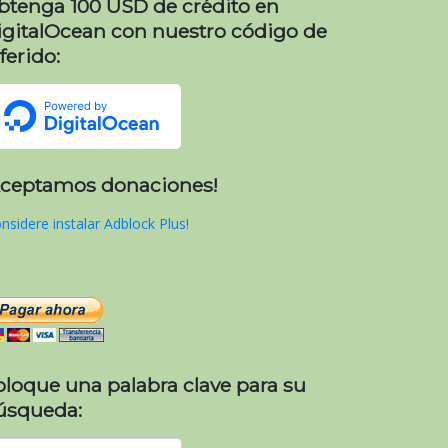
btenga 100 USD de crédito en
igitalOcean con nuestro código de
ferido:
Aceptamos donaciones!
nsidere instalar Adblock Plus!
oloque una palabra clave para su
úsqueda: