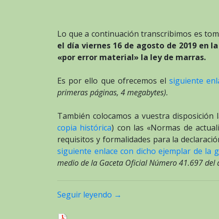
Lo que a continuación transcribimos es tom
el día viernes 16 de agosto de 2019 en 
«por error material» la ley de marras.
Es por ello que ofrecemos el
siguiente en
primeras páginas, 4 megabytes).
También colocamos a vuestra disposición l
copia histórica
) con las «Normas de actuali
requisitos y formalidades para la declaraci
siguiente enlace con dicho ejemplar de la 
medio de la Gaceta Oficial Número 41.697 del d
Seguir leyendo
→