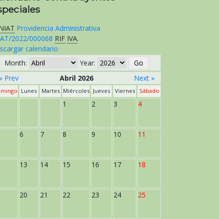
speciales
NIAT
Providencia Administrativa
AT/2022/000068
RIF
IVA
.
scargar calendario
Month:
Year:
« Prev
Abril 2026
Next »
mingo
Lunes
Martes
Miércoles
Jueves
Viernes
Sábado
1
2
3
4
6
7
8
9
10
11
13
14
15
16
17
18
20
21
22
23
24
25