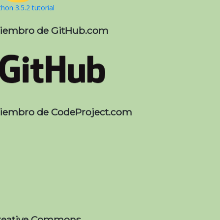
hon 3.5.2 tutorial
iembro de GitHub.com
iembro de CodeProject.com
reative Commons