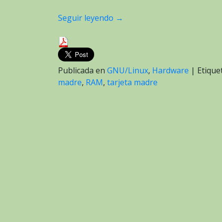
Seguir leyendo
→
Publicada en
GNU/Linux
,
Hardware
|
Etiqu
madre
,
RAM
,
tarjeta madre