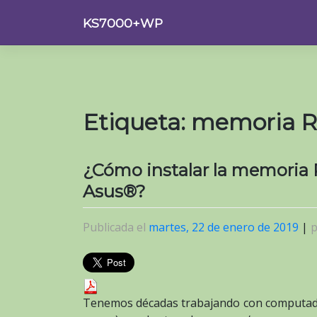
Saltar
KS7000+WP
al
contenido
Etiqueta:
memoria 
¿Cómo instalar la memoria
Asus®?
Publicada el
martes, 22 de enero de 2019
|
Tenemos décadas trabajando con computado