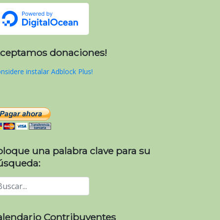
Aceptamos donaciones!
nsidere instalar Adblock Plus!
oloque una palabra clave para su
úsqueda:
alendario Contribuyentes