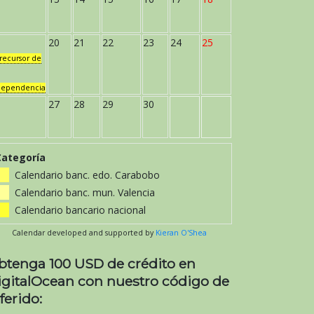
20
21
22
23
24
25
recursor de
dependencia
27
28
29
30
Categoría
Calendario banc. edo. Carabobo
Calendario banc. mun. Valencia
Calendario bancario nacional
Calendar developed and supported by
Kieran O'Shea
btenga 100 USD de crédito en
igitalOcean con nuestro código de
ferido: