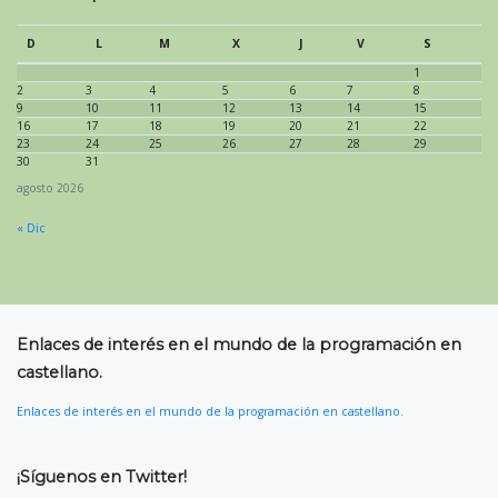
D
L
M
X
J
V
S
1
2
3
4
5
6
7
8
9
10
11
12
13
14
15
16
17
18
19
20
21
22
23
24
25
26
27
28
29
30
31
agosto 2026
« Dic
Enlaces de interés en el mundo de la programación en
castellano.
Enlaces de interés en el mundo de la programación en castellano.
¡Síguenos en Twitter!