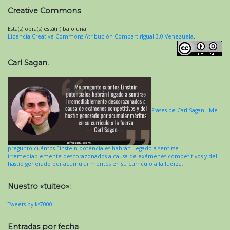
Creative Commons
Esta(s) obra(s) está(n) bajo una
Licencia Creative Commons Atribución-CompartirIgual 3.0 Venezuela
.
Carl Sagan.
Frases de Carl Sagan - Me
pregunto cuántos Einstein potenciales habrán llegado a sentirse
irremediablemente descorazonados a causa de exámenes competitivos y del
hastío generado por acumular méritos en su currículo a la fuerza.
Nuestro «tuiteo»:
Tweets by ks7000
Entradas por fecha