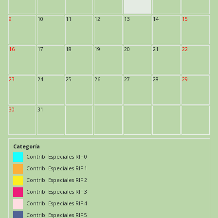
9
10
11
12
13
14
15
16
17
18
19
20
21
22
23
24
25
26
27
28
29
30
31
Categoría
Contrib. Especiales RIF 0
Contrib. Especiales RIF 1
Contrib. Especiales RIF 2
Contrib. Especiales RIF 3
Contrib. Especiales RIF 4
Contrib. Especiales RIF 5