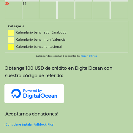
30
31
Categoría
Calendario banc. edo. Carabobo
Calendario banc. mun. Valencia
Calendario bancario nacional
Calendar developed and supported by
Kieran O'Shea
Obtenga 100 USD de crédito en DigitalOcean con
nuestro código de referido:
¡Aceptamos donaciones!
¡Considere instalar Adblock Plus!