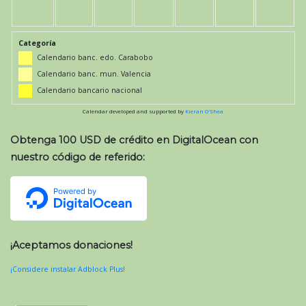
Categoría
Calendario banc. edo. Carabobo
Calendario banc. mun. Valencia
Calendario bancario nacional
Calendar developed and supported by
Kieran O'Shea
Obtenga 100 USD de crédito en DigitalOcean con
nuestro código de referido:
¡Aceptamos donaciones!
¡Considere instalar Adblock Plus!