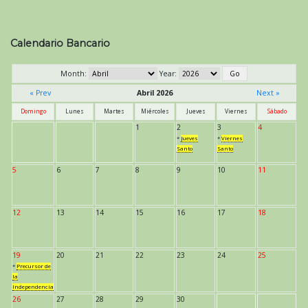
Calendario Bancario
Month:
Year:
« Prev
Abril 2026
Next »
Domingo
Lunes
Martes
Miércoles
Jueves
Viernes
Sábado
1
2
3
4
*
Jueves
*
Viernes
Santo
Santo
5
6
7
8
9
10
11
12
13
14
15
16
17
18
19
20
21
22
23
24
25
*
Precursor de
la
Independencia
26
27
28
29
30