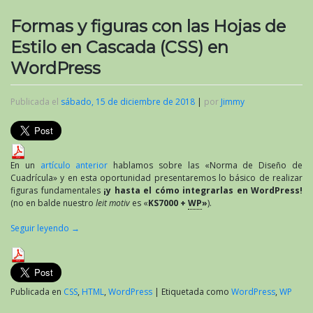
Formas y figuras con las Hojas de
Estilo en Cascada (CSS) en
WordPress
Publicada el
sábado, 15 de diciembre de 2018
|
por
Jimmy
En un
artículo anterior
hablamos sobre las «Norma de Diseño de
Cuadrícula» y en esta oportunidad presentaremos lo básico de realizar
figuras fundamentales
¡y hasta el cómo integrarlas en WordPress!
(no en balde nuestro
leit motiv
es «
KS7000 +
WP
»
).
Seguir leyendo
→
Publicada en
CSS
,
HTML
,
WordPress
|
Etiquetada como
WordPress
,
WP