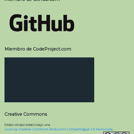
Miembro de CodeProject.com
Creative Commons
Esta(s) obra(s) está(n) bajo una
Licencia Creative Commons Atribución-CompartirIgual 3.0 Venezuela
.