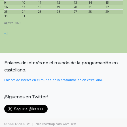
9
10
11
12
13
14
15
16
17
18
19
20
21
22
23
24
25
26
27
28
29
30
31
agosto 2026
« Jul
Enlaces de interés en el mundo de la programación en
castellano.
Enlaces de interés en el mundo de la programación en castellano.
¡Síguenos en Twitter!
© 2026
KS7000+WP
|
Tema Bootstrap para WordPress