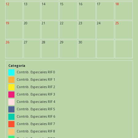
12
13
14
15
16
17
18
19
20
21
22
23
24
25
26
27
28
29
30
Categoría
Contrib. Especiales RIF 0
Contrib. Especiales RIF 1
Contrib. Especiales RIF 2
Contrib. Especiales RIF 3
Contrib. Especiales RIF 4
Contrib. Especiales RIF 5
Contrib. Especiales RIF 6
Contrib. Especiales RIF 7
Contrib. Especiales RIF 8