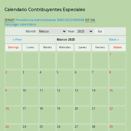
Calendario Contribuyentes Especiales
SENIAT
Providencia Administrativa SNAT/2022/000068
RIF
IVA
.
Descargar calendario
Month:
Year:
« Prev
Marzo 2025
Next »
Domingo
Lunes
Martes
Miércoles
Jueves
Viernes
Sábado
1
2
3
4
5
6
7
8
9
10
11
12
13
14
15
16
17
18
19
20
21
22
23
24
25
26
27
28
29