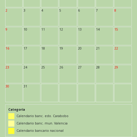
2
3
4
5
6
7
8
9
10
11
12
13
14
15
16
17
18
19
20
21
22
23
24
25
26
27
28
29
30
31
Categoría
Calendario banc. edo. Carabobo
Calendario banc. mun. Valencia
Calendario bancario nacional