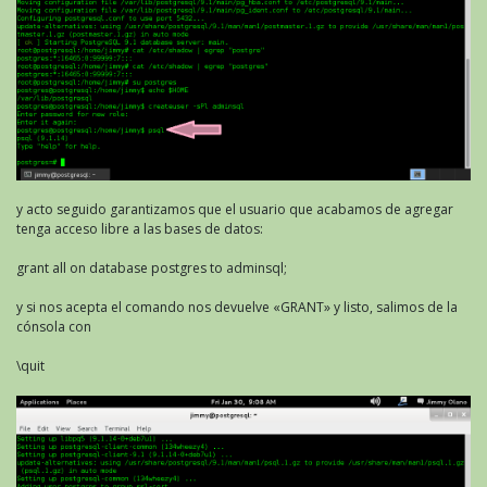
y acto seguido garantizamos que el usuario que acabamos de agregar
tenga acceso libre a las bases de datos:
grant all on database postgres to adminsql;
y si nos acepta el comando nos devuelve «GRANT» y listo, salimos de la
cónsola con
\quit