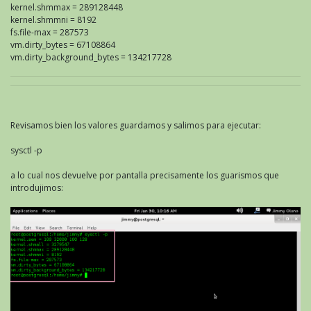
kernel.shmmax = 289128448
kernel.shmmni = 8192
fs.file-max = 287573
vm.dirty_bytes = 67108864
vm.dirty_background_bytes = 134217728
Revisamos bien los valores guardamos y salimos para ejecutar:
sysctl -p
a lo cual nos devuelve por pantalla precisamente los guarismos que
introdujimos: