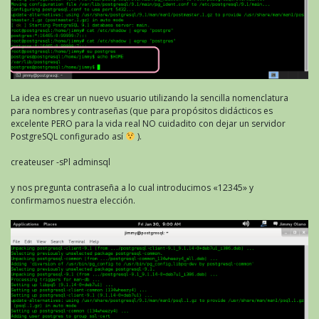
La idea es crear un nuevo usuario utilizando la sencilla nomenclatura
para nombres y contraseñas (que para propósitos didácticos es
excelente PERO para la vida real NO cuidadito con dejar un servidor
PostgreSQL configurado así
).
createuser -sPl adminsql
y nos pregunta contraseña a lo cual introducimos «12345» y
confirmamos nuestra elección.