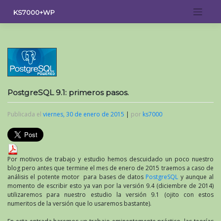
Saltar
KS7000+WP
al
contenido
PostgreSQL 9.1: primeros pasos.
Publicada el
viernes, 30 de enero de 2015
|
por
ks7000
Por motivos de trabajo y estudio hemos descuidado un poco nuestro
blog pero antes que termine el mes de enero de 2015 traemos a caso de
análisis el potente motor para bases de datos
PostgreSQL
y aunque al
momento de escribir esto ya van por la versión 9.4 (diciembre de 2014)
utilizaremos para nuestro estudio la versión 9.1 (ojito con estos
numeritos de la versión que lo usaremos bastante).