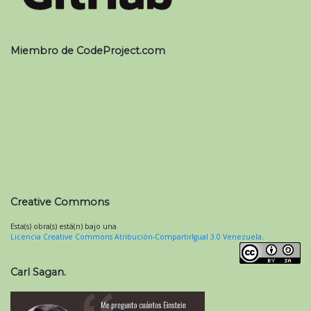
Miembro de CodeProject.com
Creative Commons
Esta(s) obra(s) está(n) bajo una
Licencia Creative Commons Atribución-CompartirIgual 3.0 Venezuela
.
Carl Sagan.