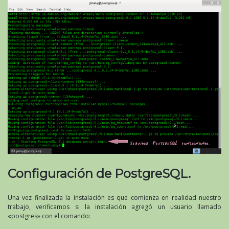
Configuración de PostgreSQL.
Una vez finalizada la instalación es que comienza en realidad nuestro
trabajo, verificamos si la instalación agregó un usuario llamado
«postgres» con el comando: