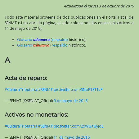
Actualizado el jueves 3 de octubre de 2019
Todo este material proviene de dos publicaciones en el Portal Fiscal del
SENIAT (si no abre la página, al lado colocamos los enlaces históricos al
1° de mayo de 2019):
Glosario
aduanero
(
respaldo
histórico).
Glosario
tributario
(
respaldo
histórico).
A
Acta de reparo:
#CulturaTributaria
#SENIAT
pic.twitter.com/SNoP1ET1zF
— SENIAT (@SENIAT_Oficial)
9 de mayo de 2016
Activos no monetarios:
#CulturaTributaria
#SENIAT
pic.twitter.com/2xWGaGyjdL
— SENIAT (@SENIAT_Oficial)
11 de mayo de 2016