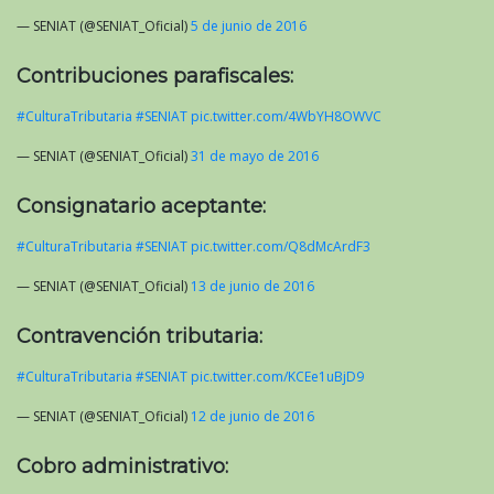
— SENIAT (@SENIAT_Oficial)
5 de junio de 2016
Contribuciones parafiscales:
#CulturaTributaria
#SENIAT
pic.twitter.com/4WbYH8OWVC
— SENIAT (@SENIAT_Oficial)
31 de mayo de 2016
Consignatario aceptante:
#CulturaTributaria
#SENIAT
pic.twitter.com/Q8dMcArdF3
— SENIAT (@SENIAT_Oficial)
13 de junio de 2016
Contravención tributaria:
#CulturaTributaria
#SENIAT
pic.twitter.com/KCEe1uBjD9
— SENIAT (@SENIAT_Oficial)
12 de junio de 2016
Cobro administrativo: