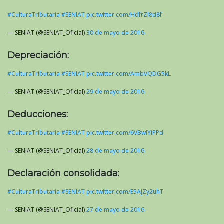
#CulturaTributaria
#SENIAT
pic.twitter.com/HdfrZl8d8f
— SENIAT (@SENIAT_Oficial)
30 de mayo de 2016
Depreciación:
#CulturaTributaria
#SENIAT
pic.twitter.com/AmbVQDG5kL
— SENIAT (@SENIAT_Oficial)
29 de mayo de 2016
Deducciones:
#CulturaTributaria
#SENIAT
pic.twitter.com/6VBwIYiPPd
— SENIAT (@SENIAT_Oficial)
28 de mayo de 2016
Declaración consolidada:
#CulturaTributaria
#SENIAT
pic.twitter.com/E5AjZy2uhT
— SENIAT (@SENIAT_Oficial)
27 de mayo de 2016