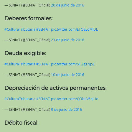
— SENIAT (@SENIAT_Oficial)
20 de junio de 2016
Deberes formales:
#CulturaTributaria
#SENIAT
pic.twitter.com/ETOELoMlDL
— SENIAT (@SENIAT_Oficial)
23 de junio de 2016
Deuda exigible:
#CulturaTributaria
#SENIAT
pic.twitter.com/SiF2g1NJSE
— SENIAT (@SENIAT_Oficial)
10 de junio de 2016
Depreciación de activos permanentes:
#CulturaTributaria
#SENIAT
pic.twitter.com/Q3kHV5nJHo
— SENIAT (@SENIAT_Oficial)
9 de junio de 2016
Débito fiscal: