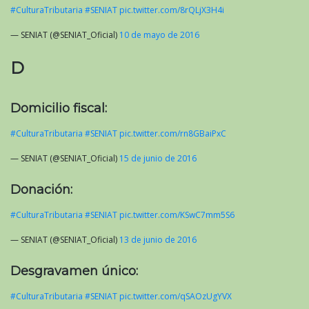
#CulturaTributaria
#SENIAT
pic.twitter.com/8rQLjX3H4i
— SENIAT (@SENIAT_Oficial)
10 de mayo de 2016
D
Domicilio fiscal:
#CulturaTributaria
#SENIAT
pic.twitter.com/rn8GBaiPxC
— SENIAT (@SENIAT_Oficial)
15 de junio de 2016
Donación:
#CulturaTributaria
#SENIAT
pic.twitter.com/KSwC7mm5S6
— SENIAT (@SENIAT_Oficial)
13 de junio de 2016
Desgravamen único:
#CulturaTributaria
#SENIAT
pic.twitter.com/qSAOzUgYVX