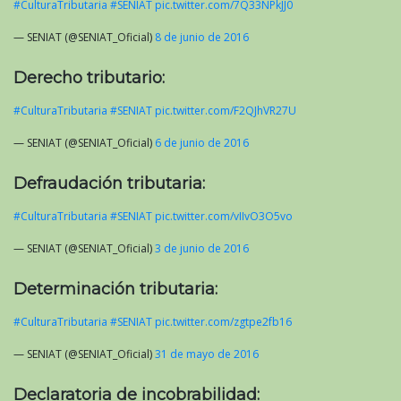
#CulturaTributaria
#SENIAT
pic.twitter.com/7Q33NPkJJ0
— SENIAT (@SENIAT_Oficial)
8 de junio de 2016
Derecho tributario:
#CulturaTributaria
#SENIAT
pic.twitter.com/F2QJhVR27U
— SENIAT (@SENIAT_Oficial)
6 de junio de 2016
Defraudación tributaria:
#CulturaTributaria
#SENIAT
pic.twitter.com/vIIvO3O5vo
— SENIAT (@SENIAT_Oficial)
3 de junio de 2016
Determinación tributaria:
#CulturaTributaria
#SENIAT
pic.twitter.com/zgtpe2fb16
— SENIAT (@SENIAT_Oficial)
31 de mayo de 2016
Declaratoria de incobrabilidad: