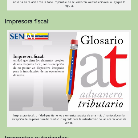
no varía en relación con la base imponible, de acuerdo con lo establecido en la Ley que lo
regula.
Impresora fiscal:
Impresora fiscal: Unidad que tiene los elementos propios de una máquina fiscal, con la
excepción de no poseer un dispositivo integrado para la introducción de las operaciones de
venta.