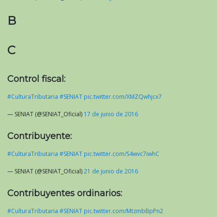
B
C
Control fiscal:
#CulturaTributaria
#SENIAT
pic.twitter.com/XMZQwhjcx7
— SENIAT (@SENIAT_Oficial)
17 de junio de 2016
Contribuyente:
#CulturaTributaria
#SENIAT
pic.twitter.com/S4wvc7iwhC
— SENIAT (@SENIAT_Oficial)
21 de junio de 2016
Contribuyentes ordinarios:
#CulturaTributaria
#SENIAT
pic.twitter.com/MtzmbBpPn2