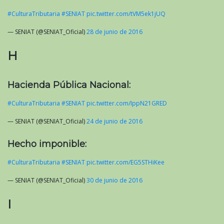
#CulturaTributaria
#SENIAT
pic.twitter.com/tVM5ek1jUQ
— SENIAT (@SENIAT_Oficial)
28 de junio de 2016
H
Hacienda Pública Nacional:
#CulturaTributaria
#SENIAT
pic.twitter.com/IppN21GRED
— SENIAT (@SENIAT_Oficial)
24 de junio de 2016
Hecho imponible:
#CulturaTributaria
#SENIAT
pic.twitter.com/EG5STHiKee
— SENIAT (@SENIAT_Oficial)
30 de junio de 2016
I