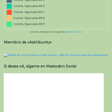
Contrib. Especiales RIF 5
Contrib. Especiales RIF 6
Contrib. Especiales RIF 7
Contrib. Especiales RIF 8
Contrib. Especiales RIF 9
Calendar developed and supported by
Kieran O'Shea
Miembro de «AskUbuntu»
Si desea vd., sígame en Mastodon Social