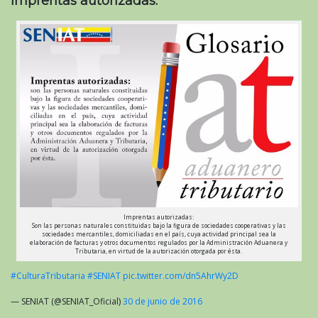
Imprentas autorizadas:
Imprentas autorizadas:
Son las personas naturales constituidas bajo la figura de sociedades cooperativas y las
sociedades mercantiles, domiciliadas en el país, cuya actividad principal sea la
elaboración de facturas y otros documentos regulados por la Administración Aduanera y
Tributaria, en virtud de la autorización otorgada por ésta.
#CulturaTributaria
#SENIAT
pic.twitter.com/dn5AhrWy2D
— SENIAT (@SENIAT_Oficial)
30 de junio de 2016