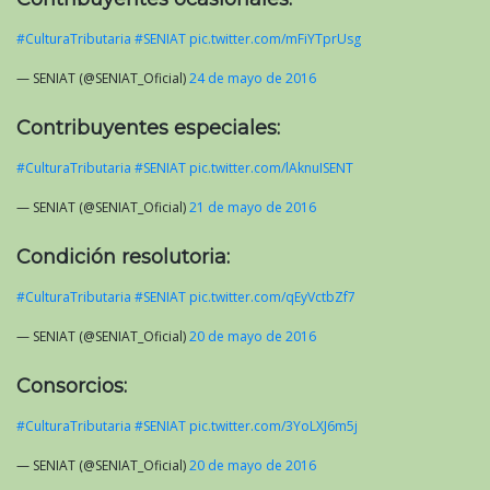
#CulturaTributaria
#SENIAT
pic.twitter.com/mFiYTprUsg
— SENIAT (@SENIAT_Oficial)
24 de mayo de 2016
Contribuyentes especiales:
#CulturaTributaria
#SENIAT
pic.twitter.com/lAknuISENT
— SENIAT (@SENIAT_Oficial)
21 de mayo de 2016
Condición resolutoria:
#CulturaTributaria
#SENIAT
pic.twitter.com/qEyVctbZf7
— SENIAT (@SENIAT_Oficial)
20 de mayo de 2016
Consorcios:
#CulturaTributaria
#SENIAT
pic.twitter.com/3YoLXJ6m5j
— SENIAT (@SENIAT_Oficial)
20 de mayo de 2016