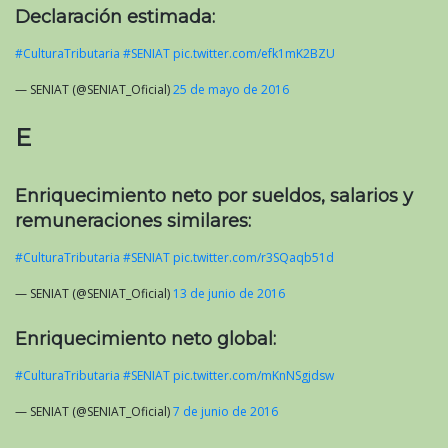
Declaración estimada:
#CulturaTributaria
#SENIAT
pic.twitter.com/efk1mK2BZU
— SENIAT (@SENIAT_Oficial)
25 de mayo de 2016
E
Enriquecimiento neto por sueldos, salarios y
remuneraciones similares:
#CulturaTributaria
#SENIAT
pic.twitter.com/r3SQaqb51d
— SENIAT (@SENIAT_Oficial)
13 de junio de 2016
Enriquecimiento neto global:
#CulturaTributaria
#SENIAT
pic.twitter.com/mKnNSgjdsw
— SENIAT (@SENIAT_Oficial)
7 de junio de 2016