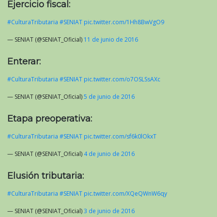
Ejercicio fiscal:
#CulturaTributaria
#SENIAT
pic.twitter.com/1Hh8BwVgO9
— SENIAT (@SENIAT_Oficial)
11 de junio de 2016
Enterar:
#CulturaTributaria
#SENIAT
pic.twitter.com/o7OSLSsAXc
— SENIAT (@SENIAT_Oficial)
5 de junio de 2016
Etapa preoperativa:
#CulturaTributaria
#SENIAT
pic.twitter.com/sf6k0lOkxT
— SENIAT (@SENIAT_Oficial)
4 de junio de 2016
Elusión tributaria:
#CulturaTributaria
#SENIAT
pic.twitter.com/XQeQWnW6qy
— SENIAT (@SENIAT_Oficial)
3 de junio de 2016