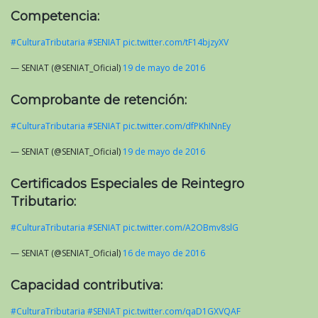
Competencia:
#CulturaTributaria
#SENIAT
pic.twitter.com/tF14bjzyXV
— SENIAT (@SENIAT_Oficial)
19 de mayo de 2016
Comprobante de retención:
#CulturaTributaria
#SENIAT
pic.twitter.com/dfPKhINnEy
— SENIAT (@SENIAT_Oficial)
19 de mayo de 2016
Certificados Especiales de Reintegro
Tributario:
#CulturaTributaria
#SENIAT
pic.twitter.com/A2OBmv8slG
— SENIAT (@SENIAT_Oficial)
16 de mayo de 2016
Capacidad contributiva:
#CulturaTributaria
#SENIAT
pic.twitter.com/qaD1GXVQAF