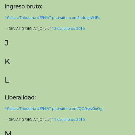
Ingreso bruto:
#CulturaTributaria
#SENIAT
pic.twitter.com/IndoghW4Pq
— SENIAT (@SENIAT_Oficial)
12 de julio de 2016
J
K
L
Liberalidad:
#CulturaTributaria
#SENIAT
pic.twitter.com/QO9sxvGnOg
— SENIAT (@SENIAT_Oficial)
11 de julio de 2016
M