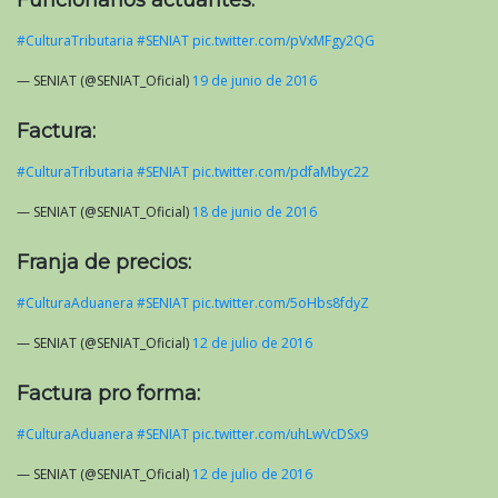
Funcionarios actuantes:
#CulturaTributaria
#SENIAT
pic.twitter.com/pVxMFgy2QG
— SENIAT (@SENIAT_Oficial)
19 de junio de 2016
Factura:
#CulturaTributaria
#SENIAT
pic.twitter.com/pdfaMbyc22
— SENIAT (@SENIAT_Oficial)
18 de junio de 2016
Franja de precios:
#CulturaAduanera
#SENIAT
pic.twitter.com/5oHbs8fdyZ
— SENIAT (@SENIAT_Oficial)
12 de julio de 2016
Factura pro forma:
#CulturaAduanera
#SENIAT
pic.twitter.com/uhLwVcDSx9
— SENIAT (@SENIAT_Oficial)
12 de julio de 2016