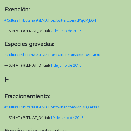
Exención:
#CulturaTributaria
#SENIAT
pic.twitter.com/zIWjCMjEQ4
— SENIAT (@SENIAT_Oficial)
2 de junio de 2016
Especies gravadas:
#CulturaTributaria
#SENIAT
pic.twitter.com/RMmoV114O0
— SENIAT (@SENIAT_Oficial)
1 de junio de 2016
F
Fraccionamiento:
#CulturaTributaria
#SENIAT
pic.twitter.com/MbDLQiAP8O
— SENIAT (@SENIAT_Oficial)
19 de junio de 2016