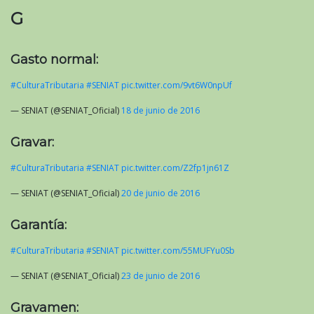
G
Gasto normal:
#CulturaTributaria
#SENIAT
pic.twitter.com/9vt6W0npUf
— SENIAT (@SENIAT_Oficial)
18 de junio de 2016
Gravar:
#CulturaTributaria
#SENIAT
pic.twitter.com/Z2fp1jn61Z
— SENIAT (@SENIAT_Oficial)
20 de junio de 2016
Garantía:
#CulturaTributaria
#SENIAT
pic.twitter.com/55MUFYu0Sb
— SENIAT (@SENIAT_Oficial)
23 de junio de 2016
Gravamen: