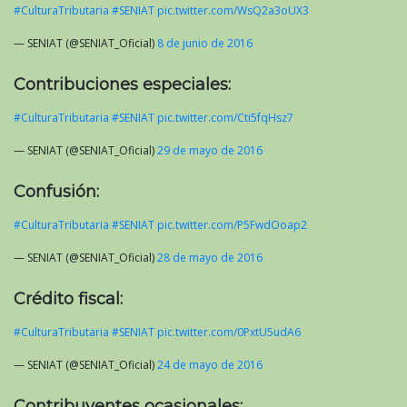
#CulturaTributaria
#SENIAT
pic.twitter.com/WsQ2a3oUX3
— SENIAT (@SENIAT_Oficial)
8 de junio de 2016
Contribuciones especiales:
#CulturaTributaria
#SENIAT
pic.twitter.com/Cti5fqHsz7
— SENIAT (@SENIAT_Oficial)
29 de mayo de 2016
Confusión:
#CulturaTributaria
#SENIAT
pic.twitter.com/P5FwdOoap2
— SENIAT (@SENIAT_Oficial)
28 de mayo de 2016
Crédito fiscal:
#CulturaTributaria
#SENIAT
pic.twitter.com/0PxtU5udA6
— SENIAT (@SENIAT_Oficial)
24 de mayo de 2016
Contribuyentes ocasionales: