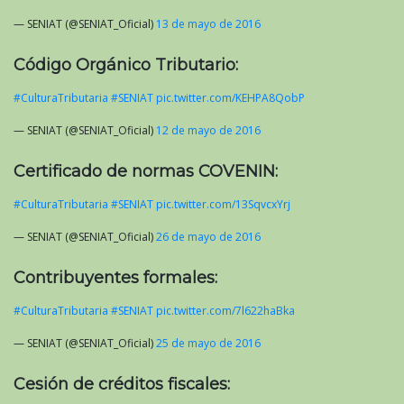
— SENIAT (@SENIAT_Oficial)
13 de mayo de 2016
Código Orgánico Tributario:
#CulturaTributaria
#SENIAT
pic.twitter.com/KEHPA8QobP
— SENIAT (@SENIAT_Oficial)
12 de mayo de 2016
Certificado de normas COVENIN:
#CulturaTributaria
#SENIAT
pic.twitter.com/13SqvcxYrj
— SENIAT (@SENIAT_Oficial)
26 de mayo de 2016
Contribuyentes formales:
#CulturaTributaria
#SENIAT
pic.twitter.com/7l622haBka
— SENIAT (@SENIAT_Oficial)
25 de mayo de 2016
Cesión de créditos fiscales: