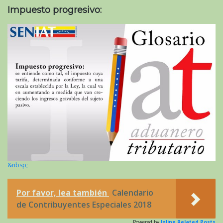
Impuesto progresivo:
&nbsp;
Por favor, lea también
Calendario
de Contribuyentes Especiales 2018
Powered by
Inline Related Posts