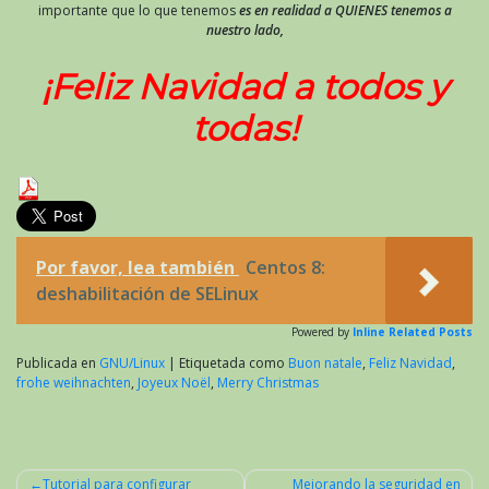
importante que lo que tenemos
es en realidad a QUIENES tenemos a
nuestro lado,
¡Feliz Navidad a todos y
todas!
Por favor, lea también
Centos 8:
deshabilitación de SELinux
Powered by
Inline Related Posts
Publicada en
GNU/Linux
|
Etiquetada como
Buon natale
,
Feliz Navidad
,
frohe weihnachten
,
Joyeux Noël
,
Merry Christmas
Tutorial para configurar
Mejorando la seguridad en