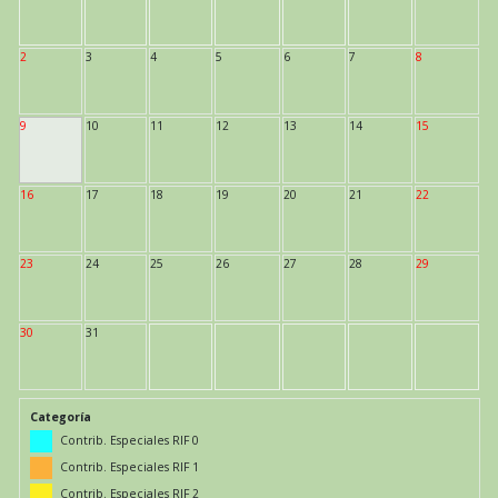
2
3
4
5
6
7
8
9
10
11
12
13
14
15
16
17
18
19
20
21
22
23
24
25
26
27
28
29
30
31
Categoría
Contrib. Especiales RIF 0
Contrib. Especiales RIF 1
Contrib. Especiales RIF 2