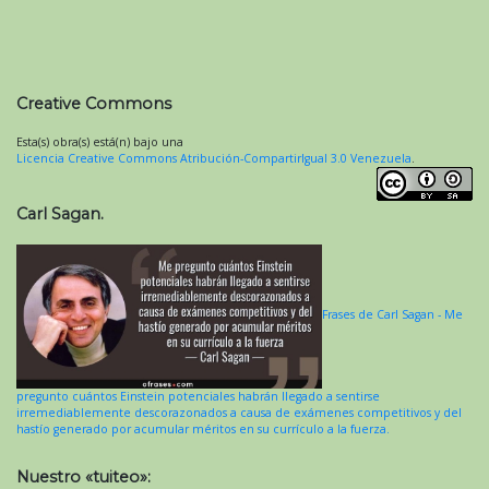
Creative Commons
Esta(s) obra(s) está(n) bajo una
Licencia Creative Commons Atribución-CompartirIgual 3.0 Venezuela
.
Carl Sagan.
Frases de Carl Sagan - Me
pregunto cuántos Einstein potenciales habrán llegado a sentirse
irremediablemente descorazonados a causa de exámenes competitivos y del
hastío generado por acumular méritos en su currículo a la fuerza.
Nuestro «tuiteo»: