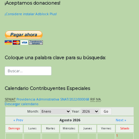
¡Aceptamos donaciones!
¡Considere instalar Adblock Plus!
Coloque una palabra clave para su búsqueda:
Calendario Contribuyentes Especiales
SENIAT
Providencia Administrativa SNAT/2022/000068
RIF
IVA
.
Descargar calendario
Month:
Year:
« Prev
Agosto 2026
Next »
Domingo
Lunes
Martes
Miércoles
Jueves
Viernes
Sábado
1