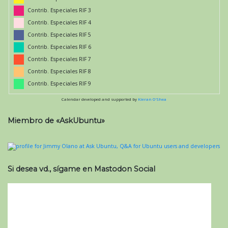
Contrib. Especiales RIF 3
Contrib. Especiales RIF 4
Contrib. Especiales RIF 5
Contrib. Especiales RIF 6
Contrib. Especiales RIF 7
Contrib. Especiales RIF 8
Contrib. Especiales RIF 9
Calendar developed and supported by
Kieran O'Shea
Miembro de «AskUbuntu»
Si desea vd., sígame en Mastodon Social