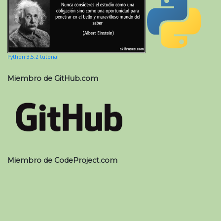
Python 3.5.2 tutorial
Miembro de GitHub.com
Miembro de CodeProject.com