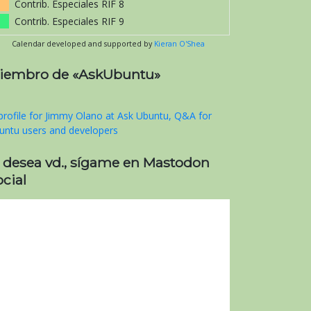
Contrib. Especiales RIF 8
Contrib. Especiales RIF 9
Calendar developed and supported by
Kieran O'Shea
iembro de «AskUbuntu»
i desea vd., sígame en Mastodon
cial