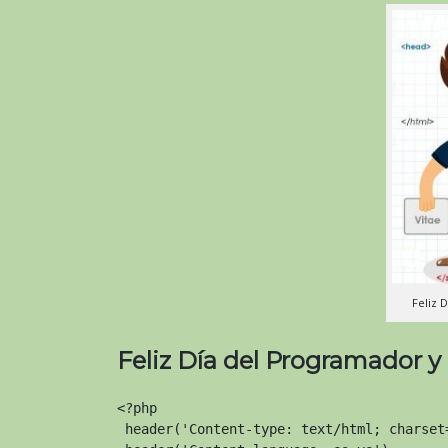
Feliz 
Feliz Día del Programador 
<?php

 header('Content-type: text/html; charset