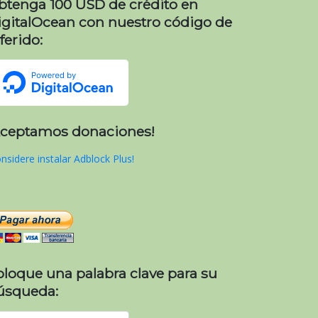
btenga 100 USD de crédito en
igitalOcean con nuestro código de
ferido:
Aceptamos donaciones!
nsidere instalar Adblock Plus!
oloque una palabra clave para su
úsqueda: