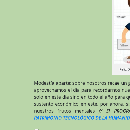
Feliz 
Modestía aparte: sobre nosotros recae un 
aprovechamos el día para recordarnos nues
solo en este día sino en todo el año para 
sustento económico en este, por ahora, si
nuestros frutos mentales
¡Y SI PROG
PATRIMONIO TECNOLÓGICO DE LA HUMANI