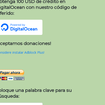
btenga 100 USD de crédito en
igitalOcean con nuestro código de
ferido:
Aceptamos donaciones!
nsidere instalar Adblock Plus!
oloque una palabra clave para su
úsqueda: