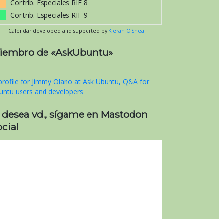
Contrib. Especiales RIF 8
Contrib. Especiales RIF 9
Calendar developed and supported by
Kieran O'Shea
iembro de «AskUbuntu»
i desea vd., sígame en Mastodon
cial