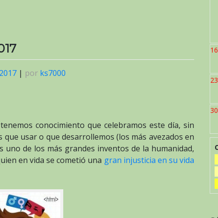
017
16
 2017
|
por
ks7000
23
30
 tenemos conocimiento que celebramos este día, sin
s que usar o que desarrollemos (los más avezados en
es uno de los más grandes inventos de la humanidad,
uien en vida se cometió una
gran injusticia en su vida