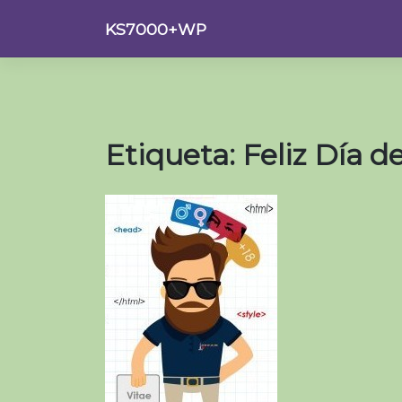
Saltar
KS7000+WP
al
contenido
Etiqueta:
Feliz Día 