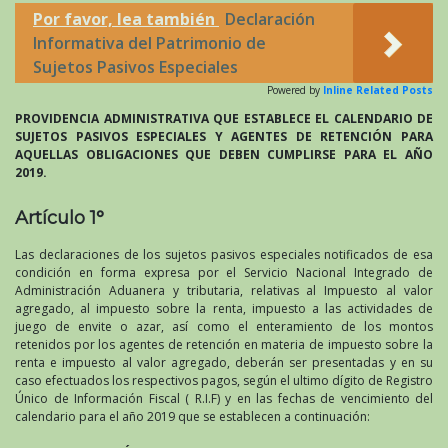
Por favor, lea también
Declaración
Informativa del Patrimonio de
Sujetos Pasivos Especiales
Powered by
Inline Related Posts
PROVIDENCIA ADMINISTRATIVA QUE ESTABLECE EL CALENDARIO DE
SUJETOS PASIVOS ESPECIALES Y AGENTES DE RETENCIÓN PARA
AQUELLAS OBLIGACIONES QUE DEBEN CUMPLIRSE PARA EL AÑO
2019.
Artículo 1°
Las declaraciones de los sujetos pasivos especiales notificados de esa
condición en forma expresa por el Servicio Nacional Integrado de
Administración Aduanera y tributaria, relativas al Impuesto al valor
agregado, al impuesto sobre la renta, impuesto a las actividades de
juego de envite o azar, así como el enteramiento de los montos
retenidos por los agentes de retención en materia de impuesto sobre la
renta e impuesto al valor agregado, deberán ser presentadas y en su
caso efectuados los respectivos pagos, según el ultimo dígito de Registro
Único de Información Fiscal ( R.I.F) y en las fechas de vencimiento del
calendario para el año 2019 que se establecen a continuación: