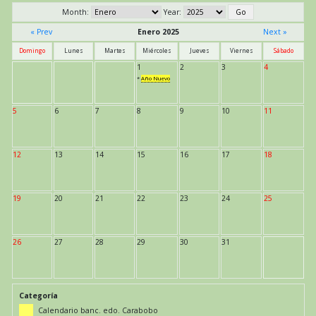
Month:
Year:
« Prev
Enero 2025
Next »
Domingo
Lunes
Martes
Miércoles
Jueves
Viernes
Sábado
1
2
3
4
*
Año Nuevo
5
6
7
8
9
10
11
12
13
14
15
16
17
18
19
20
21
22
23
24
25
26
27
28
29
30
31
Categoría
Calendario banc. edo. Carabobo