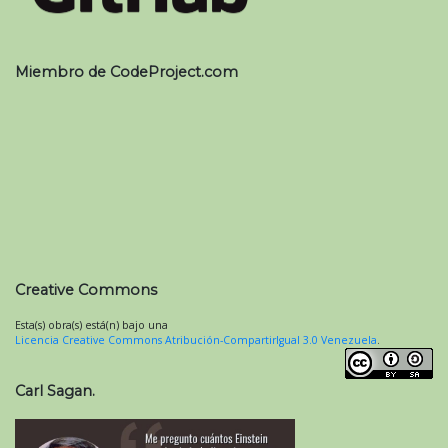
Miembro de CodeProject.com
Creative Commons
Esta(s) obra(s) está(n) bajo una
Licencia Creative Commons Atribución-CompartirIgual 3.0 Venezuela
.
Carl Sagan.