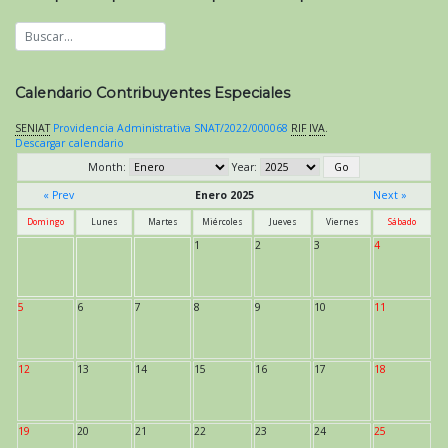
Calendario Contribuyentes Especiales
SENIAT
Providencia Administrativa SNAT/2022/000068
RIF
IVA
.
Descargar calendario
Month:
Year:
« Prev
Enero 2025
Next »
Domingo
Lunes
Martes
Miércoles
Jueves
Viernes
Sábado
1
2
3
4
5
6
7
8
9
10
11
12
13
14
15
16
17
18
19
20
21
22
23
24
25