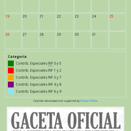
19
20
21
22
23
24
25
26
27
28
29
30
31
Categoría
Contrib. Especiales
RIF
0 y 5
Contrib. Especiales RIF 1 y 2
Contrib. Especiales RIF 3 y 7
Contrib. Especiales RIF 4 y 8
Contrib. Especiales RIF 6 y 9
Calendar developed and supported by
Kieran O'Shea