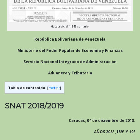
Gaceta oficial 41546 sumario
República Bolivariana de Venezuela
Ministerio del Poder Popular de Economía y Finanzas
Servicio Nacional Integrado de Administración
Aduanera y Tributaria
Tabla de contenido:
[
mostrar
]
SNAT 2018/2019
Caracas, 04 de diciembre de 2018.
AÑOS 208° ,159° Y 19°