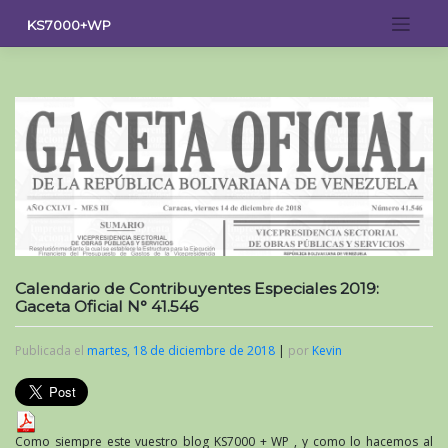
Saltar
KS7000+WP
al
contenido
Calendario de Contribuyentes Especiales 2019:
Gaceta Oficial N° 41.546
Publicada el
martes, 18 de diciembre de 2018
|
por
Kevin
Como siempre este vuestro blog KS7000 +
WP
, y como lo hacemos al