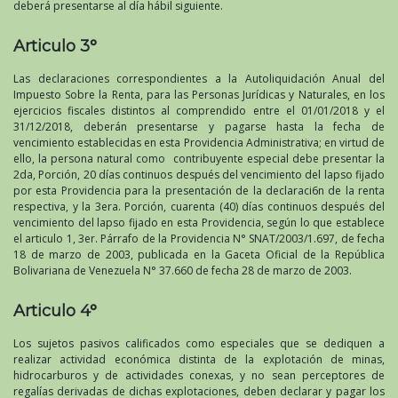
deberá presentarse al día hábil siguiente.
Articulo 3°
Las declaraciones correspondientes a la Autoliquidación Anual del
Impuesto Sobre la Renta, para las Personas Jurídicas y Naturales, en los
ejercicios fiscales distintos al comprendido entre el 01/01/2018 y el
31/12/2018, deberán presentarse y pagarse hasta la fecha de
vencimiento establecidas en esta Providencia Administrativa; en virtud de
ello, la persona natural como contribuyente especial debe presentar la
2da, Porción, 20 días continuos después del vencimiento del lapso fijado
por esta Providencia para la presentación de la declaraci6n de la renta
respectiva, y la 3era. Porción, cuarenta (40) días continuos después del
vencimiento del lapso fijado en esta Providencia, según lo que establece
el articulo 1, 3er. Párrafo de la Providencia N° SNAT/2003/1.697, de fecha
18 de marzo de 2003, publicada en la Gaceta Oficial de la República
Bolivariana de Venezuela N° 37.660 de fecha 28 de marzo de 2003.
Articulo 4°
Los sujetos pasivos calificados como especiales que se dediquen a
realizar actividad económica distinta de la explotación de minas,
hidrocarburos y de actividades conexas, y no sean perceptores de
regalías derivadas de dichas explotaciones, deben declarar y pagar los