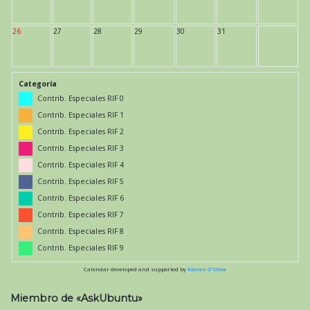
26
27
28
29
30
31
Categoría
Contrib. Especiales RIF 0
Contrib. Especiales RIF 1
Contrib. Especiales RIF 2
Contrib. Especiales RIF 3
Contrib. Especiales RIF 4
Contrib. Especiales RIF 5
Contrib. Especiales RIF 6
Contrib. Especiales RIF 7
Contrib. Especiales RIF 8
Contrib. Especiales RIF 9
Calendar developed and supported by
Kieran O'Shea
Miembro de «AskUbuntu»