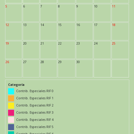
5
6
7
8
9
10
11
12
13
14
15
16
17
18
19
20
21
22
23
24
25
26
27
28
29
30
Categoría
Contrib. Especiales RIF 0
Contrib. Especiales RIF 1
Contrib. Especiales RIF 2
Contrib. Especiales RIF 3
Contrib. Especiales RIF 4
Contrib. Especiales RIF 5
Contrib. Especiales RIF 6