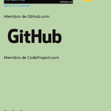
Python 3.5.2 tutorial
Miembro de GitHub.com
Miembro de CodeProject.com