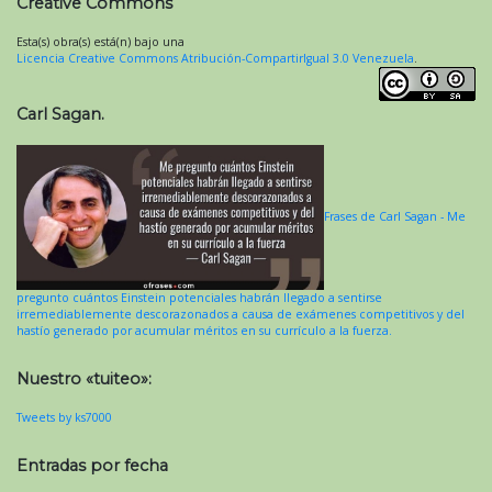
Creative Commons
Esta(s) obra(s) está(n) bajo una
Licencia Creative Commons Atribución-CompartirIgual 3.0 Venezuela
.
Carl Sagan.
Frases de Carl Sagan - Me
pregunto cuántos Einstein potenciales habrán llegado a sentirse
irremediablemente descorazonados a causa de exámenes competitivos y del
hastío generado por acumular méritos en su currículo a la fuerza.
Nuestro «tuiteo»:
Tweets by ks7000
Entradas por fecha