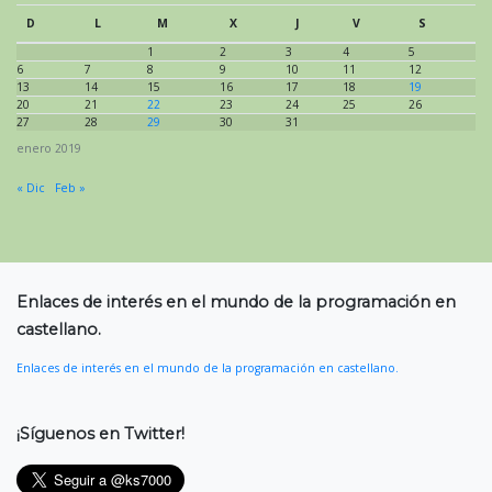
D
L
M
X
J
V
S
1
2
3
4
5
6
7
8
9
10
11
12
13
14
15
16
17
18
19
20
21
22
23
24
25
26
27
28
29
30
31
enero 2019
« Dic
Feb »
Enlaces de interés en el mundo de la programación en
castellano.
Enlaces de interés en el mundo de la programación en castellano.
¡Síguenos en Twitter!