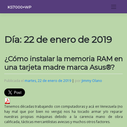
Saltar
KS7000+WP
al
contenido
Día:
22 de enero de 2019
¿Cómo instalar la memoria RAM en
una tarjeta madre marca Asus®?
Publicada el
martes, 22 de enero de 2019
|
por
Jimmy Olano
Tenemos décadas trabajando con computadoras y acá en Venezuela (no
hay mal que por bien no venga) nos ha tocado armar y/o reparar
nuestras propias máquinas debido a la carencia mano de obra
calificada, tácticas mercantilistas aviezas y muchos otros factores.