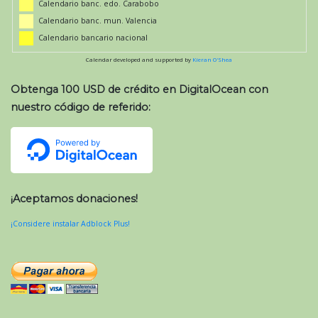
Calendario banc. edo. Carabobo
Calendario banc. mun. Valencia
Calendario bancario nacional
Calendar developed and supported by
Kieran O'Shea
Obtenga 100 USD de crédito en DigitalOcean con
nuestro código de referido:
¡Aceptamos donaciones!
¡Considere instalar Adblock Plus!