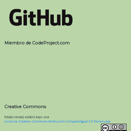
Miembro de CodeProject.com
Creative Commons
Esta(s) obra(s) está(n) bajo una
Licencia Creative Commons Atribución-CompartirIgual 3.0 Venezuela
.