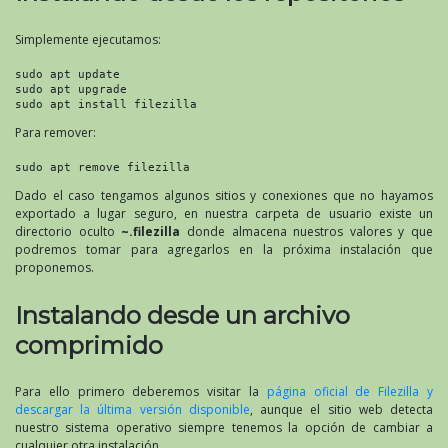
Simplemente ejecutamos:
sudo apt update

sudo apt upgrade

sudo apt install filezilla
Para remover:
sudo apt remove filezilla
Dado el caso tengamos algunos sitios y conexiones que no hayamos
exportado a lugar seguro, en nuestra carpeta de usuario existe un
directorio oculto
~.filezilla
donde almacena nuestros valores y que
podremos tomar para agregarlos en la próxima instalación que
proponemos.
Instalando desde un archivo
comprimido
Para ello primero deberemos visitar la
página oficial de Filezilla y
descargar la última versión disponible
, aunque el sitio web detecta
nuestro sistema operativo siempre tenemos la opción de cambiar a
cualquier otra instalación.