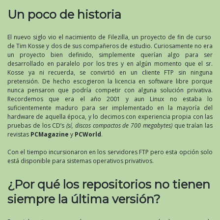
Un poco de historia
El nuevo siglo vio el nacimiento de Filezilla, un proyecto de fin de curso
de Tim Kosse y dos de sus compañeros de estudio. Curiosamente no era
un proyecto bien definido, simplemente querían algo para ser
desarrollado en paralelo por los tres y en algún momento que el sr.
Kosse ya ni recuerda, se convirtió en un cliente FTP sin ninguna
pretensión. De hecho escogieron la licencia en software libre porque
nunca pensaron que podría competir con alguna solución privativa.
Recordemos que era el año 2001 y aun Linux no estaba lo
suficientemente maduro para ser implementado en la mayoría del
hardware de aquella época, y lo decimos con experiencia propia con las
pruebas de los CD’s
(sí, discos compactos de 700 megabytes)
que traían las
revistas
PCMagazine
y
PCWorld
.
Con el tiempo incursionaron en los servidores FTP pero esta opción solo
está disponible para sistemas operativos privativos.
¿Por qué los repositorios no tienen
siempre la última versión?