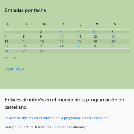
Entradas por fecha
D
L
M
X
J
V
S
1
2
3
4
5
6
7
8
9
10
11
12
13
14
15
16
17
18
19
20
21
22
23
24
25
26
27
28
29
30
abril 2019
« Mar
May »
Enlaces de interés en el mundo de la programación en
castellano.
Enlaces de interés en el mundo de la programación en castellano.
Tiempo de lectura: 8 minutes, 55 seconds(estimado).