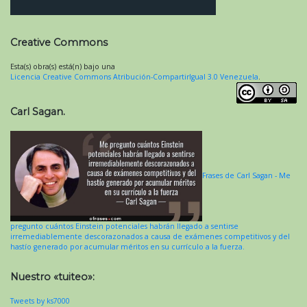
Creative Commons
Esta(s) obra(s) está(n) bajo una
Licencia Creative Commons Atribución-CompartirIgual 3.0 Venezuela
.
Carl Sagan.
Frases de Carl Sagan - Me
pregunto cuántos Einstein potenciales habrán llegado a sentirse
irremediablemente descorazonados a causa de exámenes competitivos y del
hastío generado por acumular méritos en su currículo a la fuerza.
Nuestro «tuiteo»:
Tweets by ks7000