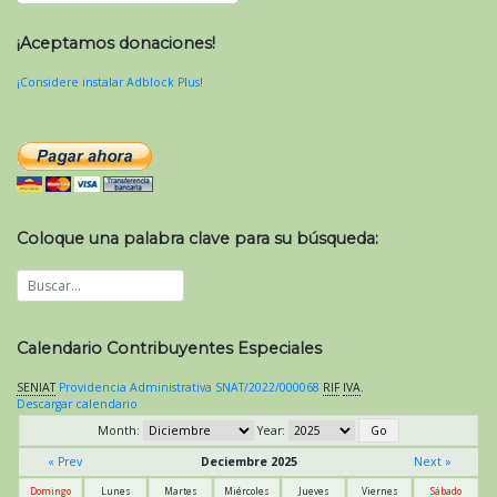
¡Aceptamos donaciones!
¡Considere instalar Adblock Plus!
Coloque una palabra clave para su búsqueda:
Calendario Contribuyentes Especiales
SENIAT
Providencia Administrativa SNAT/2022/000068
RIF
IVA
.
Descargar calendario
Month:
Year:
« Prev
Deciembre 2025
Next »
Domingo
Lunes
Martes
Miércoles
Jueves
Viernes
Sábado