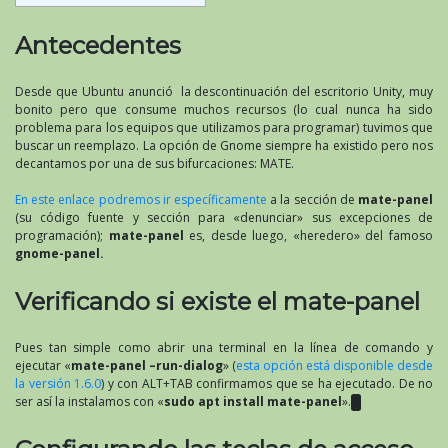
Antecedentes
Desde que Ubuntu anunció la descontinuación del escritorio Unity, muy
bonito pero que consume muchos recursos (lo cual nunca ha sido
problema para los equipos que utilizamos para programar) tuvimos que
buscar un reemplazo. La opción de Gnome siempre ha existido pero nos
decantamos por una de sus bifurcaciones: MATE.
En este enlace podremos ir específicamente
a la sección de
mate-panel
(su código fuente y sección para «denunciar» sus excepciones de
programación);
mate-panel
es, desde luego, «heredero» del famoso
gnome-panel.
Verificando si existe el mate-panel
Pues tan simple como abrir una terminal en la línea de comando y
ejecutar «
mate-panel –run-dialog
» (
esta opción está disponible desde
la versión 1.6.0
) y con ALT+TAB confirmamos que se ha ejecutado. De no
ser así la instalamos con «
sudo apt install mate-panel
».