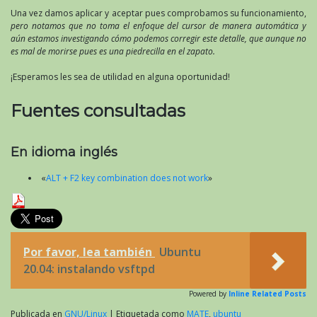
Una vez damos aplicar y aceptar pues comprobamos su funcionamiento,
pero notamos que no toma el enfoque del cursor de manera automática y
aún estamos investigando cómo podemos corregir este detalle, que aunque no
es mal de morirse pues es una piedrecilla en el zapato.
¡Esperamos les sea de utilidad en alguna oportunidad!
Fuentes consultadas
En idioma inglés
«
ALT + F2 key combination does not work
»
Por favor, lea también
Ubuntu
20.04: instalando vsftpd
Powered by
Inline Related Posts
Publicada en
GNU/Linux
|
Etiquetada como
MATE
,
ubuntu