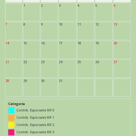
1
2
3
4
5
6
7
8
9
10
11
12
13
14
15
16
17
18
19
20
21
22
23
24
25
26
27
28
29
30
31
Categoría
Contrib. Especiales RIF 0
Contrib. Especiales RIF 1
Contrib. Especiales RIF 2
Contrib. Especiales RIF 3