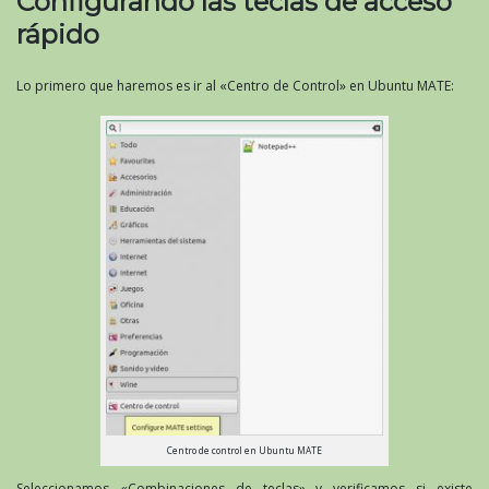
Configurando las teclas de acceso
rápido
Lo primero que haremos es ir al «Centro de Control» en Ubuntu MATE:
Centro de control en Ubuntu MATE
Seleccionamos «Combinaciones de teclas» y verificamos si existe