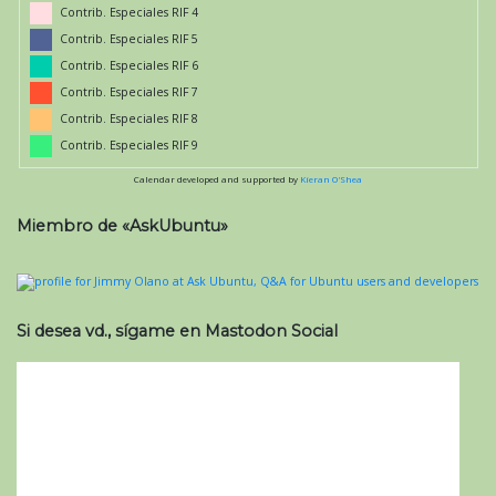
Contrib. Especiales RIF 4
Contrib. Especiales RIF 5
Contrib. Especiales RIF 6
Contrib. Especiales RIF 7
Contrib. Especiales RIF 8
Contrib. Especiales RIF 9
Calendar developed and supported by
Kieran O'Shea
Miembro de «AskUbuntu»
Si desea vd., sígame en Mastodon Social