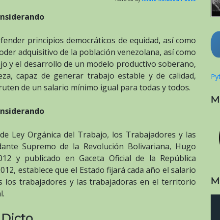
nsiderando
efender principios democráticos de equidad, así como
poder adquisitivo de la población venezolana, así como
bajo y el desarrollo de un modelo productivo soberano,
eza, capaz de generar trabajo estable y de calidad,
Pyt
ruten de un salario mínimo igual para todas y todos.
M
nsiderando
de Ley Orgánica del Trabajo, los Trabajadores y las
ante Supremo de la Revolución Bolivariana, Hugo
012 y publicado en Gaceta Oficial de la República
12, establece que el Estado fijará cada año el salario
M
 los trabajadores y las trabajadoras en el territorio
l.
Dicto