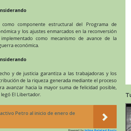
nsiderando
io como componente estructural del Programa de
onómica y los ajustes enmarcados en la reconversión
te implementado como mecanismo de avance de la
 guerra económica.
nsiderando
cho y de justicia garantiza a las trabajadoras y los
istribución de la riqueza generada mediante el proceso
ra avanzar hacia la mayor suma de felicidad posible,
legó El Libertador.
T
oactivo Petro al inicio de enero de
Powered by
Inline Related Posts