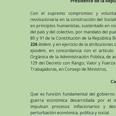
Presidente de la Repú
Con el supremo compromiso y voluntad 
revolucionaria en la construcción del Socia
en principios humanistas, sustentado en co
del país y del colectivo, por mandato del pu
80 y 91 de la Constitución de la República 
226
ibídem
, y en ejercicio de la atribucione
ejusdem
, en concordancia con el artícul
Orgánica de la Administración Pública, de a
129 del Decreto con Rango, Valor y Fuerza 
Trabajadoras, en Consejo de Ministros,
Co
Que es función fundamental del gobierno r
guerra económica desarrollada por el i
impulsan procesos inflacionarios y de
perturbación económica, política y social.