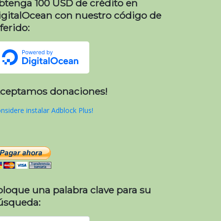
btenga 100 USD de crédito en
igitalOcean con nuestro código de
ferido:
Aceptamos donaciones!
nsidere instalar Adblock Plus!
oloque una palabra clave para su
úsqueda: