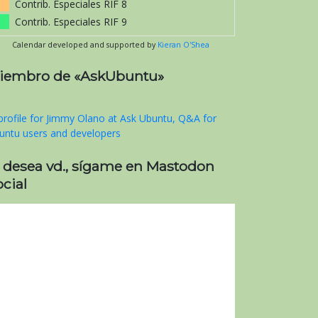
Contrib. Especiales RIF 8
Contrib. Especiales RIF 9
Calendar developed and supported by
Kieran O'Shea
iembro de «AskUbuntu»
i desea vd., sígame en Mastodon
cial