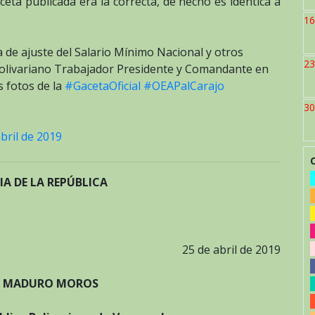
eta publicada era la correcta, de hecho es idéntica a
16
 de ajuste del Salario Mínimo Nacional y otros
23
Bolivariano Trabajador Presidente y Comandante en
 fotos de la
#GacetaOficial
#OEAPalCarajo
30
bril de 2019
IA DE LA REPÚBLICA
25 de abril de 2019
S MADURO MOROS