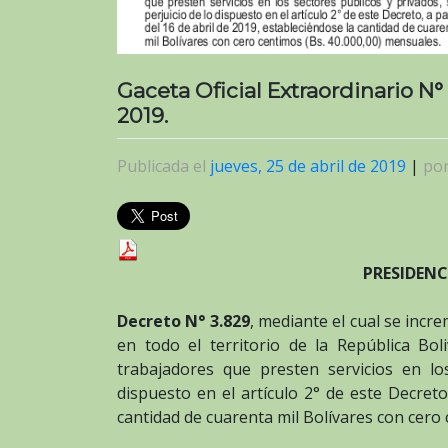
Gaceta Oficial Extraordinario N°
2019.
Publicada el
jueves, 25 de abril de 2019
|
po
PRESIDENC
Decreto N° 3.829
, mediante el cual se incr
en todo el territorio de la República Bol
trabajadores que presten servicios en los
dispuesto en el artículo 2° de este Decreto
cantidad de cuarenta mil Bolívares con cero 