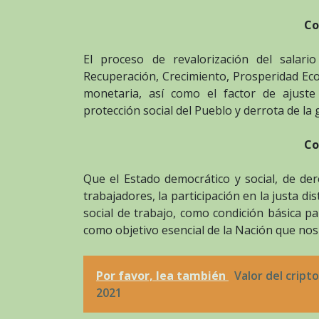
Co
El proceso de revalorización del salar
Recuperación, Crecimiento, Prosperidad Ec
monetaria, así como el factor de ajus
protección social del Pueblo y derrota de la
Co
Que el Estado democrático y social, de dere
trabajadores, la participación en la justa d
social de trabajo, como condición básica pa
como objetivo esencial de la Nación que nos 
Por favor, lea también
Valor del cript
2021