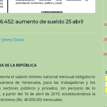
 6.452: aumento de sueldo 25 abril
16
23
r
Jimmy Olano
30
IA DE LA REPÚBLICA
ementa el salario mínimo nacional mensual obligatorio
ivariana de Venezuela, para las trabajadoras y los
 sectores públicos y privados, sin perjuicio de lo
, a partir del 16 de abril de 2019, estableciéndose la
céntimos (Bs. 40.000,00) mensuales.