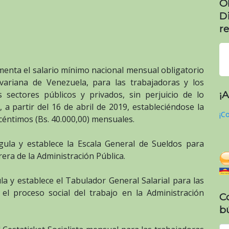
O
D
re
ementa el salario mínimo nacional mensual obligatorio
ivariana de Venezuela, para las trabajadoras y los
¡
 sectores públicos y privados, sin perjuicio de lo
, a partir del 16 de abril de 2019, estableciéndose la
¡Co
céntimos (Bs. 40.000,00) mensuales.
gula y establece la Escala General de Sueldos para
era de la Administración Pública.
la y establece el Tabulador General Salarial para las
el proceso social del trabajo en la Administración
C
b