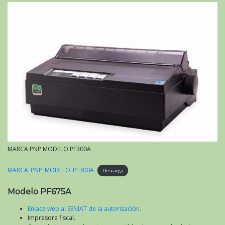
MARCA PNP MODELO PF300A
MARCA_PNP_MODELO_PF300A
Descarga
Modelo PF675A
Enlace web al SENIAT de la autorización
.
Impresora fiscal.