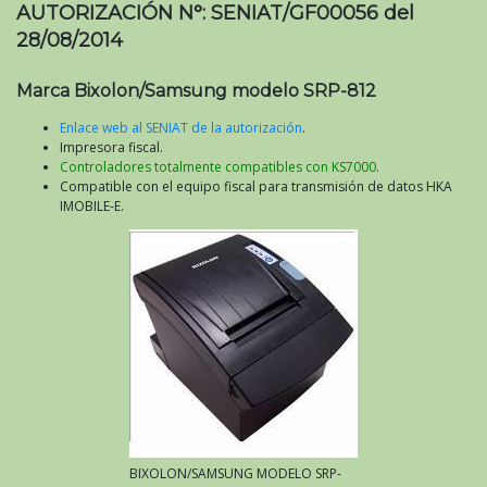
AUTORIZACIÓN N°: SENIAT/GF00056 del
28/08/2014
Marca Bixolon/Samsung modelo SRP-812
Enlace web al SENIAT de la autorización
.
Impresora fiscal.
Controladores totalmente compatibles con KS7000.
Compatible con el equipo fiscal para transmisión de datos HKA
IMOBILE-E.
BIXOLON/SAMSUNG MODELO SRP-