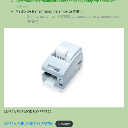
Controladores totalmente compatibles (y comprobados) con
KS7000.
Medio de transmisión: inalámbrica (WIFI).
Sin interacción con KS7000, comunica directamente con el
SENIAT.
MARCA PNP MODELO PF675A
MARCA_PNP_MODELO_PF675A
Descarga