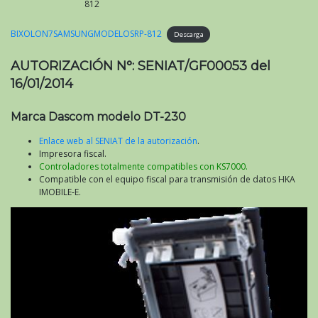
812
BIXOLON7SAMSUNGMODELOSRP-812
Descarga
AUTORIZACIÓN N°: SENIAT/GF00053 del
16/01/2014
Marca Dascom modelo DT-230
Enlace web al SENIAT de la autorización
.
Impresora fiscal.
Controladores totalmente compatibles con KS7000.
Compatible con el equipo fiscal para transmisión de datos HKA
IMOBILE-E.