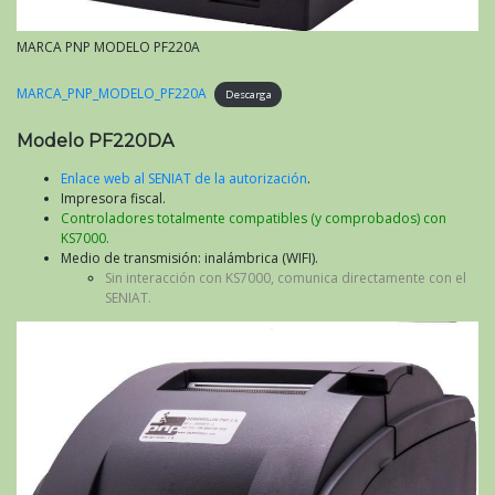
MARCA PNP MODELO PF220A
MARCA_PNP_MODELO_PF220A
Descarga
Modelo PF220DA
Enlace web al SENIAT de la autorización
.
Impresora fiscal.
Controladores totalmente compatibles (y comprobados) con
KS7000.
Medio de transmisión: inalámbrica (WIFI).
Sin interacción con KS7000, comunica directamente con el
SENIAT.