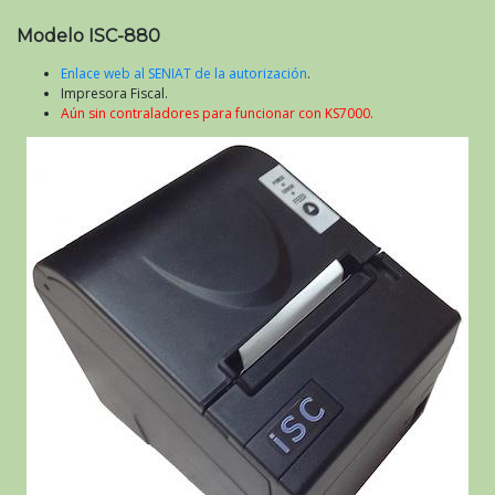
Modelo ISC-880
Enlace web al SENIAT de la autorización
.
Impresora Fiscal.
Aún sin contraladores para funcionar con KS7000.