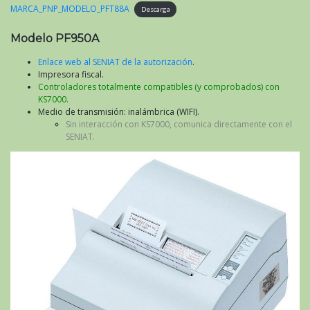
MARCA_PNP_MODELO_PFT88A
Descarga
Modelo PF950A
Enlace web al SENIAT de la autorización
.
Impresora fiscal.
Controladores totalmente compatibles (y comprobados) con
KS7000.
Medio de transmisión: inalámbrica (WIFI).
Sin interacción con KS7000, comunica directamente con el
SENIAT.