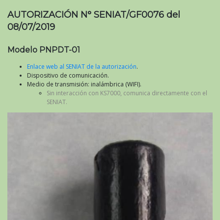
AUTORIZACIÓN N° SENIAT/GF0076 del
08/07/2019
Modelo PNPDT-01
Enlace web al SENIAT de la autorización
.
Dispositivo de comunicación.
Medio de transmisión: inalámbrica (WIFI).
Sin interacción con KS7000, comunica directamente con el
SENIAT.