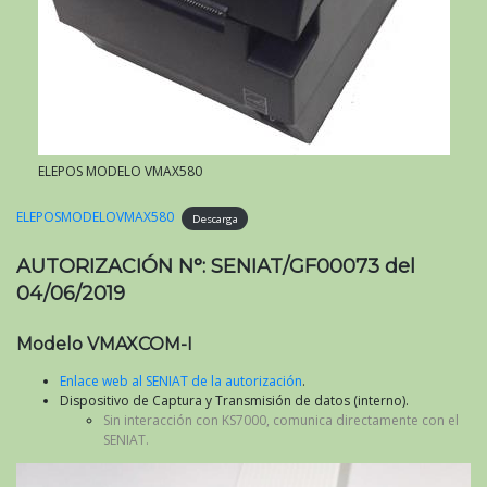
ELEPOS MODELO VMAX580
ELEPOSMODELOVMAX580
Descarga
AUTORIZACIÓN N°: SENIAT/GF00073 del
04/06/2019
Modelo VMAXCOM-I
Enlace web al SENIAT de la autorización
.
Dispositivo de Captura y Transmisión de datos (interno).
Sin interacción con KS7000, comunica directamente con el
SENIAT.