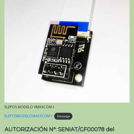
ELEPOS MODELO VMAXCOM-I
ELEPOSMODELOVMAXCOM-I
Descarga
AUTORIZACIÓN N°: SENIAT/GF00078 del