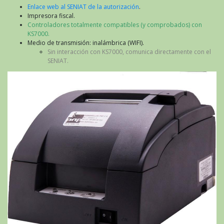
Enlace web al SENIAT de la autorización
.
Impresora fiscal.
Controladores totalmente compatibles (y comprobados) con
KS7000.
Medio de transmisión: inalámbrica (WIFI).
Sin interacción con KS7000, comunica directamente con el
SENIAT.