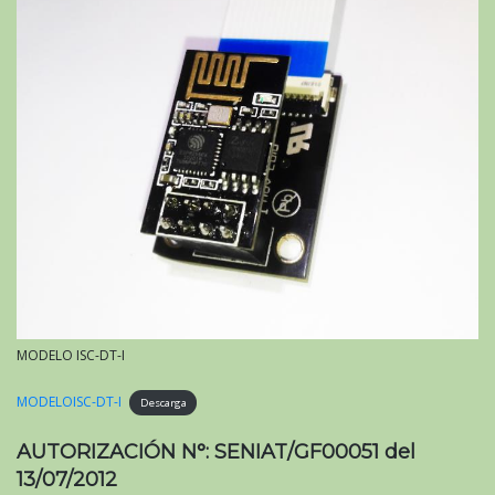
MODELO ISC-DT-I
MODELOISC-DT-I
Descarga
AUTORIZACIÓN N°: SENIAT/GF00051 del
13/07/2012