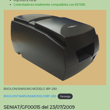
Impresora fiscal.
Controladores totalmente compatibles con KS7000.
BIXOLON/SAMSUNG MODELO SRP-280
BIXOLON7SAMSUNGMODELOSRP-280
Descarga
SENIAT/GF00015 del 23/07/2009