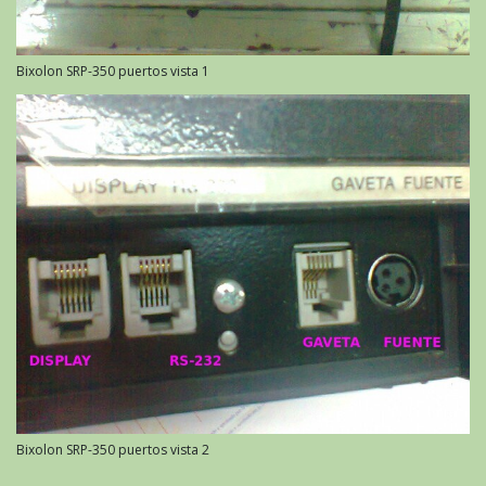
Bixolon SRP-350 puertos vista 1
Bixolon SRP-350 puertos vista 2