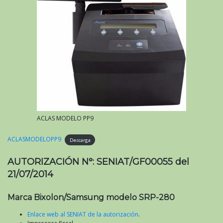
ACLAS MODELO PP9
ACLASMODELOPP9
Descarga
AUTORIZACIÓN N°: SENIAT/GF00055 del
21/07/2014
Marca Bixolon/Samsung modelo SRP-280
Enlace web al SENIAT de la autorización
.