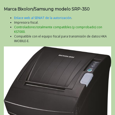
Marca Bixolon/Samsung modelo SRP-350
Enlace web al SENIAT de la autorización
.
Impresora fiscal.
Controladores totalmente compatibles (y comprobado) con
KS7000.
Compatible con el equipo fiscal para transmisión de datos HKA
IMOBILE-E.