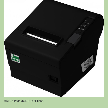
MARCA PNP MODELO PFT88A