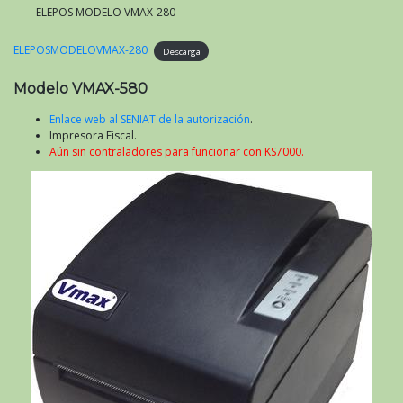
ELEPOS MODELO VMAX-280
ELEPOSMODELOVMAX-280
Descarga
Modelo VMAX-580
Enlace web al SENIAT de la autorización
.
Impresora Fiscal.
Aún sin contraladores para funcionar con KS7000.