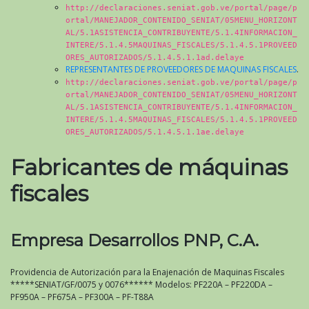
http://declaraciones.seniat.gob.ve/portal/page/p
ortal/MANEJADOR_CONTENIDO_SENIAT/05MENU_HORIZONT
AL/5.1ASISTENCIA_CONTRIBUYENTE/5.1.4INFORMACION_
INTERE/5.1.4.5MAQUINAS_FISCALES/5.1.4.5.1PROVEED
ORES_AUTORIZADOS/5.1.4.5.1.1ad.delaye
REPRESENTANTES DE PROVEEDORES DE MAQUINAS FISCALES
.
http://declaraciones.seniat.gob.ve/portal/page/p
ortal/MANEJADOR_CONTENIDO_SENIAT/05MENU_HORIZONT
AL/5.1ASISTENCIA_CONTRIBUYENTE/5.1.4INFORMACION_
INTERE/5.1.4.5MAQUINAS_FISCALES/5.1.4.5.1PROVEED
ORES_AUTORIZADOS/5.1.4.5.1.1ae.delaye
Fabricantes de máquinas
fiscales
Empresa Desarrollos PNP, C.A.
Providencia de Autorización para la Enajenación de Maquinas Fiscales
*****SENIAT/GF/0075 y 0076****** Modelos: PF220A – PF220DA –
PF950A – PF675A – PF300A – PF-T88A