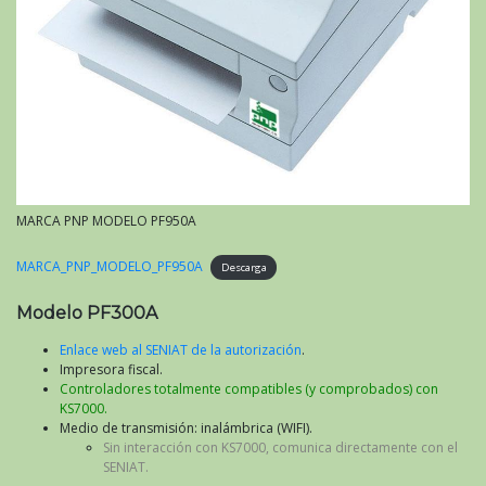
MARCA PNP MODELO PF950A
MARCA_PNP_MODELO_PF950A
Descarga
Modelo PF300A
Enlace web al SENIAT de la autorización
.
Impresora fiscal.
Controladores totalmente compatibles (y comprobados) con
KS7000.
Medio de transmisión: inalámbrica (WIFI).
Sin interacción con KS7000, comunica directamente con el
SENIAT.