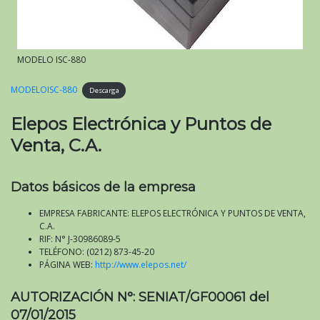
MODELO ISC-880
MODELOISC-880
Descarga
Elepos Electrónica y Puntos de
Venta, C.A.
Datos básicos de la empresa
EMPRESA FABRICANTE: ELEPOS ELECTRÓNICA Y PUNTOS DE VENTA,
C.A.
RIF: N° J-30986089-5
TELÉFONO: (0212) 873-45-20
PÁGINA WEB:
http://www.elepos.net/
AUTORIZACIÓN N°: SENIAT/GF00061 del
07/01/2015