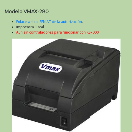
Modelo VMAX-280
Enlace web al SENIAT de la autorización
.
Impresora Fiscal.
Aún sin contraladores para funcionar con KS7000.