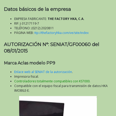
Datos básicos de la empresa
EMPRESA FABRICANTE:
THE FACTORY HKA, C.A.
RIF: J-31217119-7
TELÉFONO: (0212) 2020811
PÁGINA WEB:
ttp://thefactoryhka.com/ve/site/index
AUTORIZACIÓN N°: SENIAT/GF00060 del
08/01/2015
Marca Aclas modelo PP9
Enlace web al SENIAT de la autorización
.
Impresora fiscal.
Controladores totalmente compatibles con KS7000.
Compatible con el equipo fiscal para transmisión de datos HKA
IMOBILE-E.