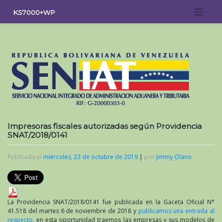
Saltar
KS7000+WP
al
contenido
Impresoras fiscales autorizadas según Providencia
SNAT/2018/0141
Publicada el
miércoles, 23 de octubre de 2019
|
por
Jimmy Olano
La Providencia SNAT/2018/0141 fue publicada en la Gaceta Oficial N°
41.518 del martes 6 de noviembre de 2018 y
publicamos una entrada al
respecto
, en esta oportunidad traemos las empresas y sus modelos de