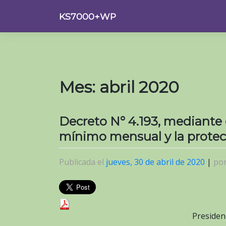
Saltar
KS7000+WP
al
contenido
Mes:
abril 2020
Decreto N° 4.193, mediante 
mínimo mensual y la protecc
Publicada el
jueves, 30 de abril de 2020
|
po
Presiden