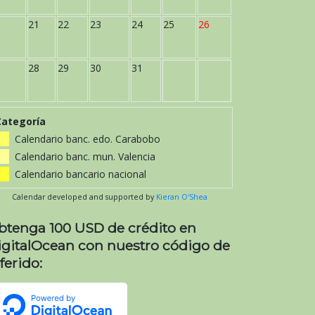
21
22
23
24
25
26
28
29
30
31
Categoría
Calendario banc. edo. Carabobo
Calendario banc. mun. Valencia
Calendario bancario nacional
Calendar developed and supported by
Kieran O'Shea
btenga 100 USD de crédito en
igitalOcean con nuestro código de
ferido: