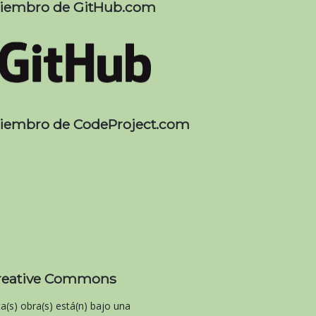
iembro de GitHub.com
iembro de CodeProject.com
reative Commons
ta(s) obra(s) está(n) bajo una