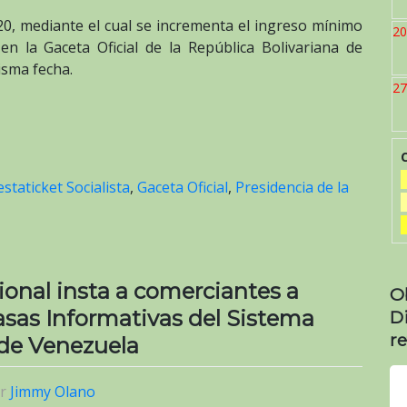
20, mediante el cual se incrementa el ingreso mínimo
20
en la Gaceta Oficial de la República Bolivariana de
isma fecha.
27
estaticket Socialista
,
Gaceta Oficial
,
Presidencia de la
onal insta a comerciantes a
O
Tasas Informativas del Sistema
D
re
 de Venezuela
or
Jimmy Olano