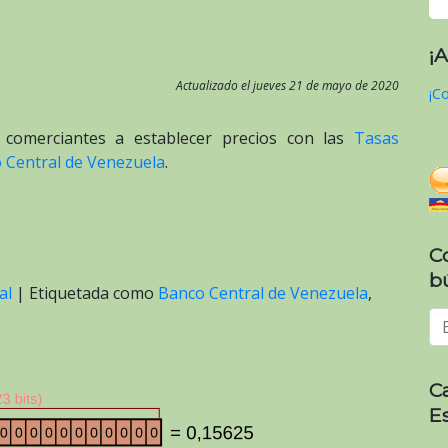
¡
Actualizado el jueves 21 de mayo de 2020
¡Co
 comerciantes a establecer precios con las
Tasas
o Central de Venezuela
.
C
b
al
|
Etiquetada como
Banco Central de Venezuela
,
C
E