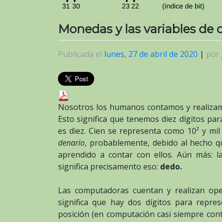
Monedas y las variables de 
Publicada el
lunes, 27 de abril de 2020
|
por
Nosotros los humanos contamos y realiza
Esto significa que tenemos diez dígitos pa
es diez. Cien se representa como 10² y mi
denario
, probablemente, debido al hecho 
aprendido a contar con ellos. Aún más: 
significa precisamento eso:
dedo.
Las computadoras cuentan y realizan ope
significa que hay dos dígitos para repre
posición (en computación casi siempre cont