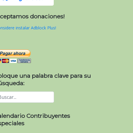
Aceptamos donaciones!
nsidere instalar Adblock Plus!
oloque una palabra clave para su
úsqueda:
alendario Contribuyentes
speciales