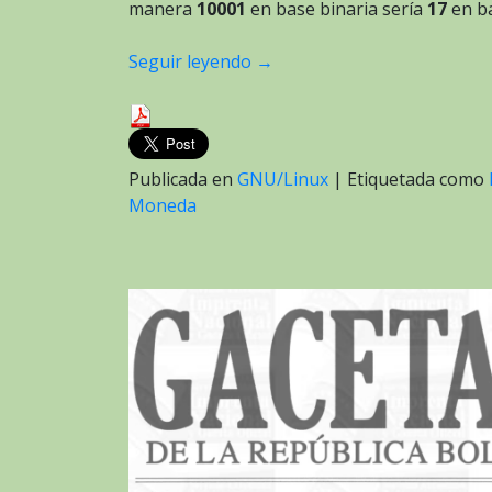
manera
10001
en base binaria sería
17
en ba
Seguir leyendo
→
Publicada en
GNU/Linux
|
Etiquetada como
Moneda