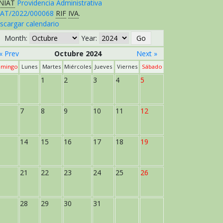
NIAT
Providencia Administrativa
AT/2022/000068
RIF
IVA
.
scargar calendario
Month:
Year:
« Prev
Octubre 2024
Next »
mingo
Lunes
Martes
Miércoles
Jueves
Viernes
Sábado
1
2
3
4
5
7
8
9
10
11
12
14
15
16
17
18
19
21
22
23
24
25
26
28
29
30
31