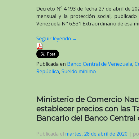
Decreto Nº 4.193 de fecha 27 de abril de 20
mensual y la protección social, publicado 
Venezuela N° 6.531 Extraordinario de esa m
Seguir leyendo
→
Publicada en
Banco Central de Venezuela
,
C
República
,
Sueldo mínimo
Ministerio de Comercio Naci
establecer precios con las 
Bancario del Banco Central
Publicada el
martes, 28 de abril de 2020
|
p