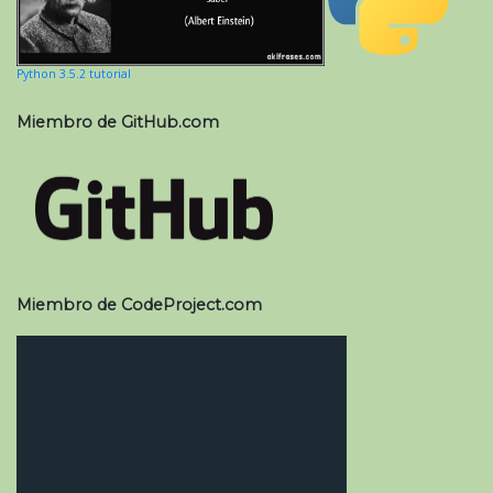
Python 3.5.2 tutorial
Miembro de GitHub.com
Miembro de CodeProject.com