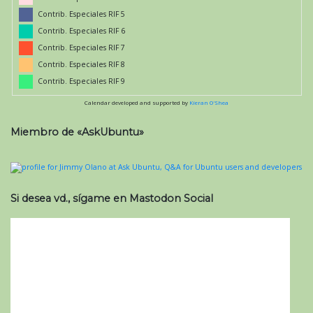
Contrib. Especiales RIF 5
Contrib. Especiales RIF 6
Contrib. Especiales RIF 7
Contrib. Especiales RIF 8
Contrib. Especiales RIF 9
Calendar developed and supported by
Kieran O'Shea
Miembro de «AskUbuntu»
Si desea vd., sígame en Mastodon Social