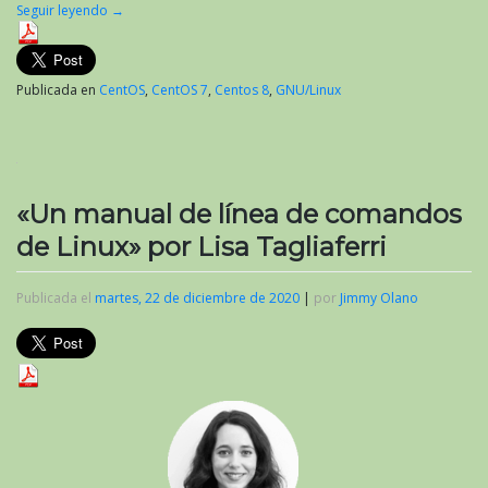
Seguir leyendo
→
Publicada en
CentOS
,
CentOS 7
,
Centos 8
,
GNU/Linux
«Un manual de línea de comandos
de Linux» por Lisa Tagliaferri
Publicada el
martes, 22 de diciembre de 2020
|
por
Jimmy Olano