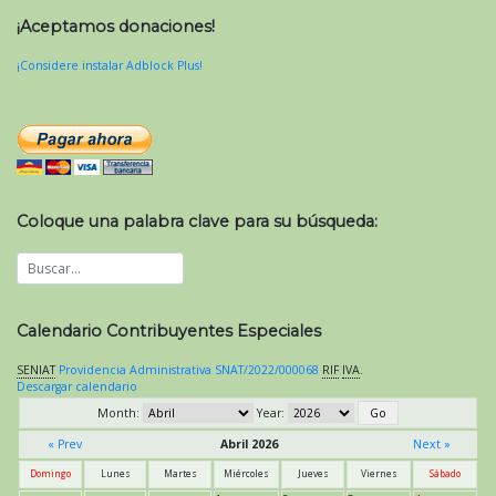
¡Aceptamos donaciones!
¡Considere instalar Adblock Plus!
Coloque una palabra clave para su búsqueda:
Calendario Contribuyentes Especiales
SENIAT
Providencia Administrativa SNAT/2022/000068
RIF
IVA
.
Descargar calendario
Month:
Year:
« Prev
Abril 2026
Next »
Domingo
Lunes
Martes
Miércoles
Jueves
Viernes
Sábado