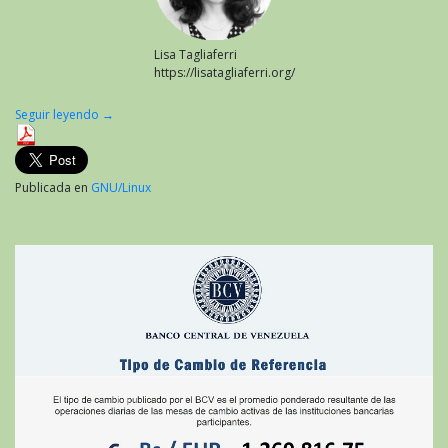
Lisa Tagliaferri
https://lisatagliaferri.org/
Seguir leyendo
→
Publicada en
GNU/Linux