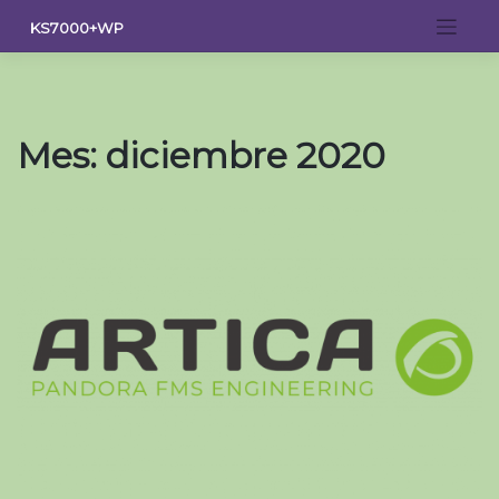
Saltar
KS7000+WP
al
contenido
Mes:
diciembre 2020