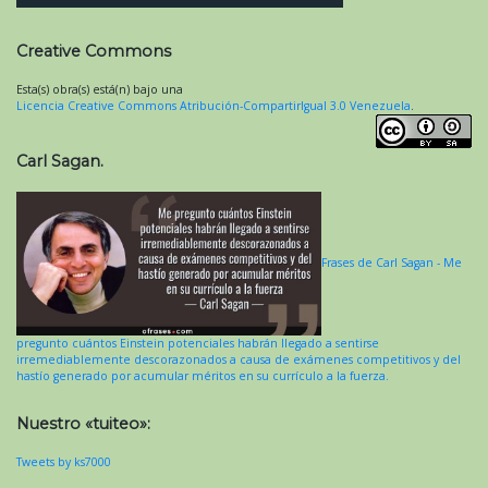
Creative Commons
Esta(s) obra(s) está(n) bajo una
Licencia Creative Commons Atribución-CompartirIgual 3.0 Venezuela
.
Carl Sagan.
Frases de Carl Sagan - Me
pregunto cuántos Einstein potenciales habrán llegado a sentirse
irremediablemente descorazonados a causa de exámenes competitivos y del
hastío generado por acumular méritos en su currículo a la fuerza.
Nuestro «tuiteo»:
Tweets by ks7000