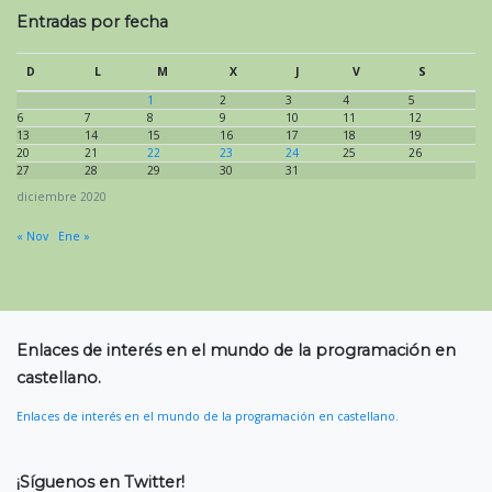
Entradas por fecha
D
L
M
X
J
V
S
1
2
3
4
5
6
7
8
9
10
11
12
13
14
15
16
17
18
19
20
21
22
23
24
25
26
27
28
29
30
31
diciembre 2020
« Nov
Ene »
Enlaces de interés en el mundo de la programación en
castellano.
Enlaces de interés en el mundo de la programación en castellano.
¡Síguenos en Twitter!