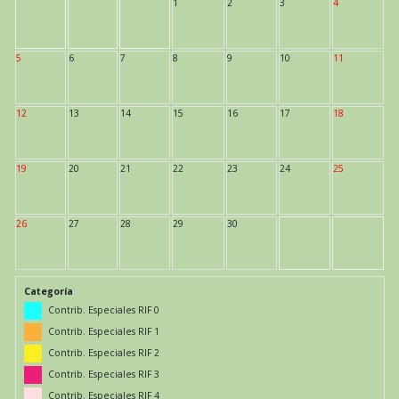
1
2
3
4
5
6
7
8
9
10
11
12
13
14
15
16
17
18
19
20
21
22
23
24
25
26
27
28
29
30
Categoría
Contrib. Especiales RIF 0
Contrib. Especiales RIF 1
Contrib. Especiales RIF 2
Contrib. Especiales RIF 3
Contrib. Especiales RIF 4