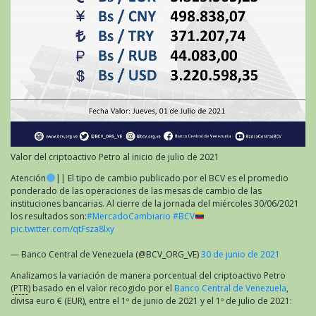
Valor del criptoactivo Petro al inicio de julio de 2021
Atención
|| El tipo de cambio publicado por el BCV es el promedio
ponderado de las operaciones de las mesas de cambio de las
instituciones bancarias. Al cierre de la jornada del miércoles 30/06/2021
los resultados son:
#MercadoCambiario
#BCV
pic.twitter.com/qtFsza8lxy
— Banco Central de Venezuela (@BCV_ORG_VE)
30 de junio de 2021
Analizamos la variación de manera porcentual del criptoactivo Petro
(
PTR
) basado en el valor recogido por el
Banco Central de Venezuela
,
divisa euro € (EUR), entre el 1º de junio de 2021 y el 1º de julio de 2021: