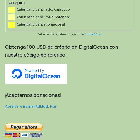
Categoría
Calendario banc. edo. Carabobo
Calendario banc. mun. Valencia
Calendario bancario nacional
Calendar developed and supported by
Kieran O'Shea
Obtenga 100 USD de crédito en DigitalOcean con
nuestro código de referido:
¡Aceptamos donaciones!
¡Considere instalar Adblock Plus!