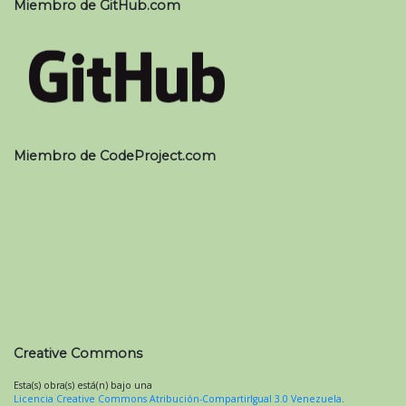
Miembro de GitHub.com
Miembro de CodeProject.com
Creative Commons
Esta(s) obra(s) está(n) bajo una
Licencia Creative Commons Atribución-CompartirIgual 3.0 Venezuela
.