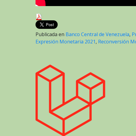
Publicada en
Banco Central de Venezuela
,
P
Expresión Monetaria 2021
,
Reconversión M