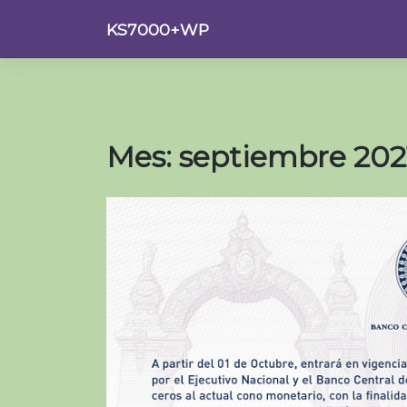
Saltar
KS7000+WP
al
contenido
Mes:
septiembre 202