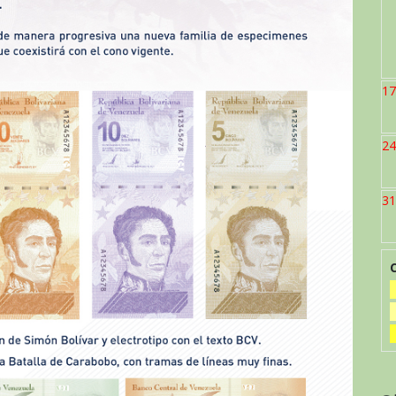
17
24
31