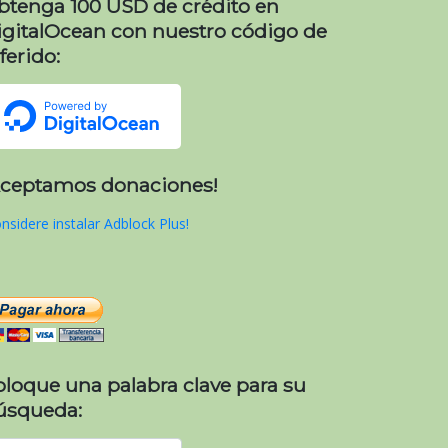
btenga 100 USD de crédito en
igitalOcean con nuestro código de
ferido:
Aceptamos donaciones!
nsidere instalar Adblock Plus!
oloque una palabra clave para su
úsqueda: