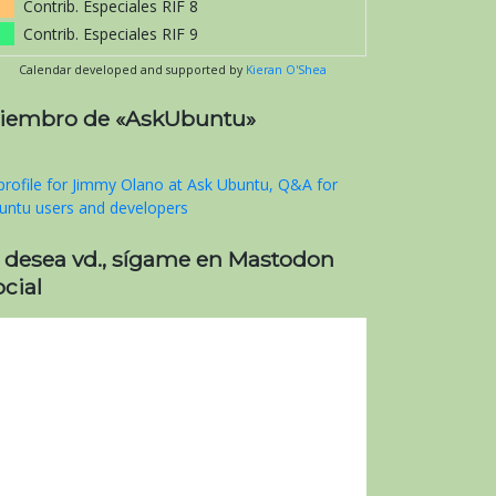
Contrib. Especiales RIF 8
Contrib. Especiales RIF 9
Calendar developed and supported by
Kieran O'Shea
iembro de «AskUbuntu»
i desea vd., sígame en Mastodon
cial