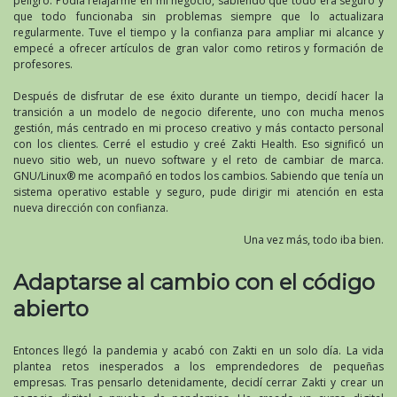
peligro. Podía relajarme en mi negocio, sabiendo que todo era seguro y
que todo funcionaba sin problemas siempre que lo actualizara
regularmente. Tuve el tiempo y la confianza para ampliar mi alcance y
empecé a ofrecer artículos de gran valor como retiros y formación de
profesores.
Después de disfrutar de ese éxito durante un tiempo, decidí hacer la
transición a un modelo de negocio diferente, uno con mucha menos
gestión, más centrado en mi proceso creativo y más contacto personal
con los clientes. Cerré el estudio y creé Zakti Health. Eso significó un
nuevo sitio web, un nuevo software y el reto de cambiar de marca.
GNU/Linux® me acompañó en todos los cambios. Sabiendo que tenía un
sistema operativo estable y seguro, pude dirigir mi atención en esta
nueva dirección con confianza.
Una vez más, todo iba bien.
Adaptarse al cambio con el código
abierto
Entonces llegó la pandemia y acabó con Zakti en un solo día. La vida
plantea retos inesperados a los emprendedores de pequeñas
empresas. Tras pensarlo detenidamente, decidí cerrar Zakti y crear un