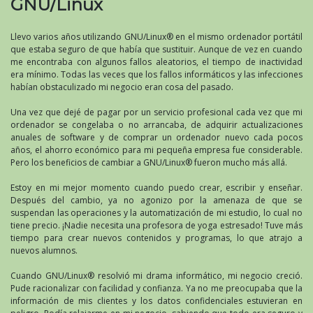
GNU/Linux
Llevo varios años utilizando GNU/Linux® en el mismo ordenador portátil
que estaba seguro de que había que sustituir. Aunque de vez en cuando
me encontraba con algunos fallos aleatorios, el tiempo de inactividad
era mínimo. Todas las veces que los fallos informáticos y las infecciones
habían obstaculizado mi negocio eran cosa del pasado.
Una vez que dejé de pagar por un servicio profesional cada vez que mi
ordenador se congelaba o no arrancaba, de adquirir actualizaciones
anuales de software y de comprar un ordenador nuevo cada pocos
años, el ahorro económico para mi pequeña empresa fue considerable.
Pero los beneficios de cambiar a GNU/Linux® fueron mucho más allá.
Estoy en mi mejor momento cuando puedo crear, escribir y enseñar.
Después del cambio, ya no agonizo por la amenaza de que se
suspendan las operaciones y la automatización de mi estudio, lo cual no
tiene precio. ¡Nadie necesita una profesora de yoga estresado! Tuve más
tiempo para crear nuevos contenidos y programas, lo que atrajo a
nuevos alumnos.
Cuando GNU/Linux® resolvió mi drama informático, mi negocio creció.
Pude racionalizar con facilidad y confianza. Ya no me preocupaba que la
información de mis clientes y los datos confidenciales estuvieran en