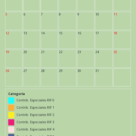
5
6
7
8
9
10
11
12
13
14
15
16
17
18
19
20
21
22
23
24
25
26
27
28
29
30
31
Categoría
Contrib. Especiales RIF 0
Contrib. Especiales RIF 1
Contrib. Especiales RIF 2
Contrib. Especiales RIF 3
Contrib. Especiales RIF 4