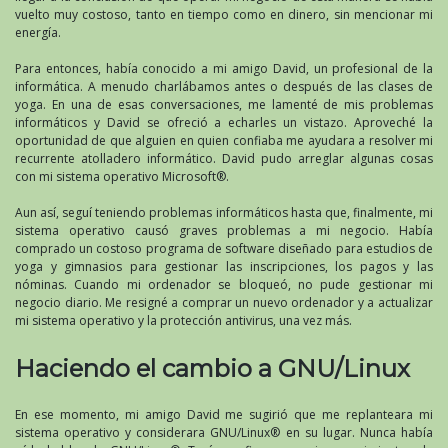
vuelto muy costoso, tanto en tiempo como en dinero, sin mencionar mi
energía.
Para entonces, había conocido a mi amigo David, un profesional de la
informática. A menudo charlábamos antes o después de las clases de
yoga. En una de esas conversaciones, me lamenté de mis problemas
informáticos y David se ofreció a echarles un vistazo. Aproveché la
oportunidad de que alguien en quien confiaba me ayudara a resolver mi
recurrente atolladero informático. David pudo arreglar algunas cosas
con mi sistema operativo Microsoft®.
Aun así, seguí teniendo problemas informáticos hasta que, finalmente, mi
sistema operativo causó graves problemas a mi negocio. Había
comprado un costoso programa de software diseñado para estudios de
yoga y gimnasios para gestionar las inscripciones, los pagos y las
nóminas. Cuando mi ordenador se bloqueó, no pude gestionar mi
negocio diario. Me resigné a comprar un nuevo ordenador y a actualizar
mi sistema operativo y la protección antivirus, una vez más.
Haciendo el cambio a GNU/Linux
En ese momento, mi amigo David me sugirió que me replanteara mi
sistema operativo y considerara GNU/Linux® en su lugar. Nunca había