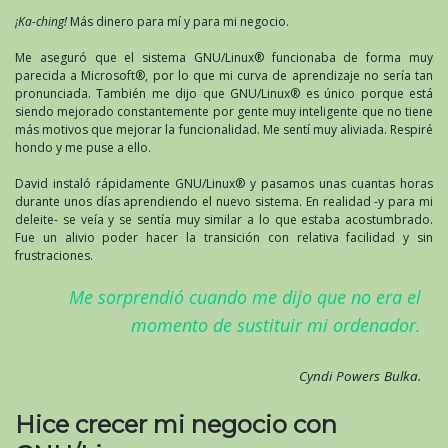
¡Ka-ching!
Más dinero para mí y para mi negocio.
Me aseguró que el sistema GNU/Linux® funcionaba de forma muy
parecida a Microsoft®, por lo que mi curva de aprendizaje no sería tan
pronunciada. También me dijo que GNU/Linux® es único porque está
siendo mejorado constantemente por gente muy inteligente que no tiene
más motivos que mejorar la funcionalidad. Me sentí muy aliviada. Respiré
hondo y me puse a ello.
David instaló rápidamente GNU/Linux® y pasamos unas cuantas horas
durante unos días aprendiendo el nuevo sistema. En realidad -y para mi
deleite- se veía y se sentía muy similar a lo que estaba acostumbrado.
Fue un alivio poder hacer la transición con relativa facilidad y sin
frustraciones.
Me sorprendió cuando me dijo que no era el
momento de sustituir mi ordenador.
Cyndi Powers Bulka.
Hice crecer mi negocio con