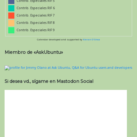
Contrib. Especiales RIF 5
Contrib. Especiales RIF 6
Contrib. Especiales RIF 7
Contrib. Especiales RIF 8
Contrib. Especiales RIF 9
Calendar developed and supported by
Kieran O'Shea
Miembro de «AskUbuntu»
Si desea vd., sígame en Mastodon Social