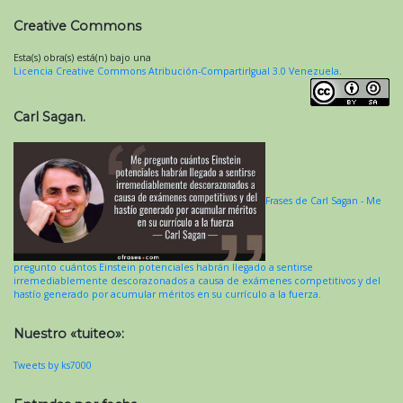
Creative Commons
Esta(s) obra(s) está(n) bajo una
Licencia Creative Commons Atribución-CompartirIgual 3.0 Venezuela
.
Carl Sagan.
Frases de Carl Sagan - Me
pregunto cuántos Einstein potenciales habrán llegado a sentirse
irremediablemente descorazonados a causa de exámenes competitivos y del
hastío generado por acumular méritos en su currículo a la fuerza.
Nuestro «tuiteo»:
Tweets by ks7000