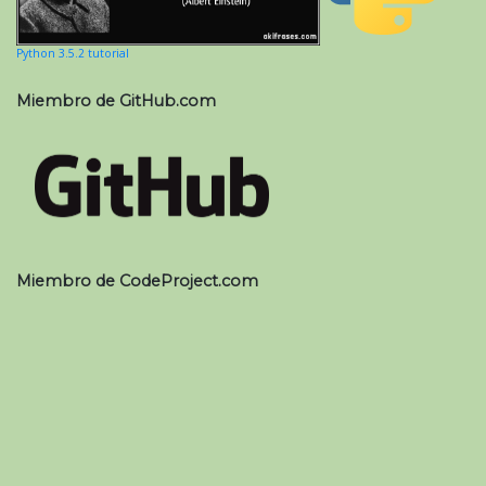
Python 3.5.2 tutorial
Miembro de GitHub.com
Miembro de CodeProject.com