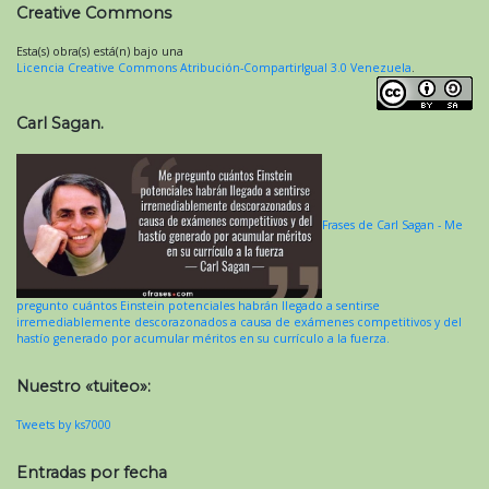
Creative Commons
Esta(s) obra(s) está(n) bajo una
Licencia Creative Commons Atribución-CompartirIgual 3.0 Venezuela
.
Carl Sagan.
Frases de Carl Sagan - Me
pregunto cuántos Einstein potenciales habrán llegado a sentirse
irremediablemente descorazonados a causa de exámenes competitivos y del
hastío generado por acumular méritos en su currículo a la fuerza.
Nuestro «tuiteo»:
Tweets by ks7000
Entradas por fecha