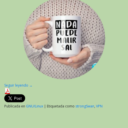
Seguir leyendo
→
Publicada en
GNU/Linux
|
Etiquetada como
strongSwan
,
VPN