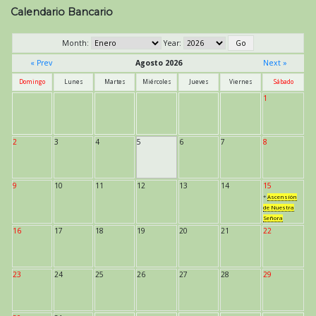
Calendario Bancario
Month:
Year:
« Prev
Agosto 2026
Next »
Domingo
Lunes
Martes
Miércoles
Jueves
Viernes
Sábado
1
2
3
4
5
6
7
8
9
10
11
12
13
14
15
*
Ascensión
de Nuestra
Señora
16
17
18
19
20
21
22
23
24
25
26
27
28
29