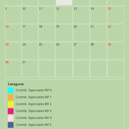
9
10
11
12
13
14
15
16
17
18
19
20
21
22
23
24
25
26
27
28
29
30
31
Categoría
Contrib. Especiales RIF 0
Contrib. Especiales RIF 1
Contrib. Especiales RIF 2
Contrib. Especiales RIF 3
Contrib. Especiales RIF 4
Contrib. Especiales RIF 5