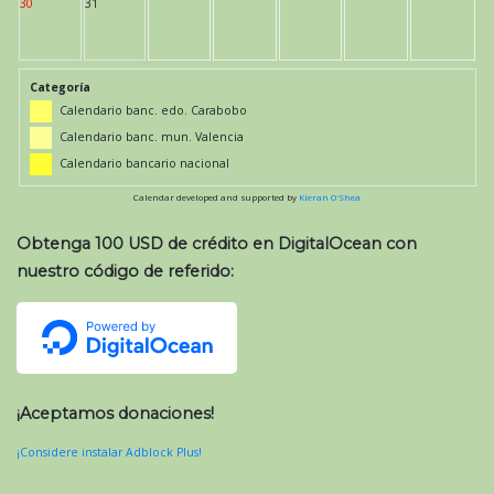
30
31
Categoría
Calendario banc. edo. Carabobo
Calendario banc. mun. Valencia
Calendario bancario nacional
Calendar developed and supported by
Kieran O'Shea
Obtenga 100 USD de crédito en DigitalOcean con
nuestro código de referido:
¡Aceptamos donaciones!
¡Considere instalar Adblock Plus!