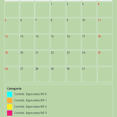
1
2
3
4
5
6
7
8
9
10
11
12
13
14
15
16
17
18
19
20
21
22
23
24
25
26
27
28
29
30
31
Categoría
Contrib. Especiales RIF 0
Contrib. Especiales RIF 1
Contrib. Especiales RIF 2
Contrib. Especiales RIF 3