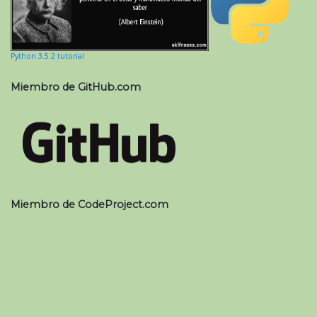
Python 3.5.2 tutorial
Miembro de GitHub.com
Miembro de CodeProject.com