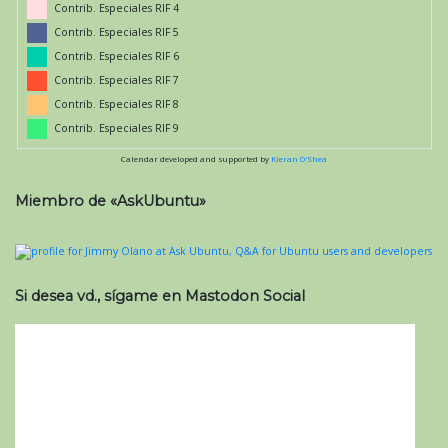
Contrib. Especiales RIF 4
Contrib. Especiales RIF 5
Contrib. Especiales RIF 6
Contrib. Especiales RIF 7
Contrib. Especiales RIF 8
Contrib. Especiales RIF 9
Calendar developed and supported by
Kieran O'Shea
Miembro de «AskUbuntu»
Si desea vd., sígame en Mastodon Social