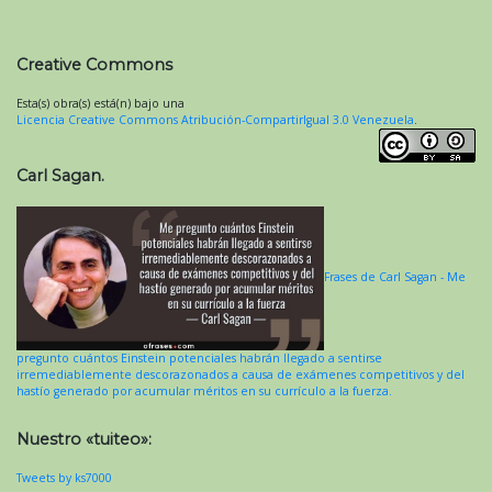
Creative Commons
Esta(s) obra(s) está(n) bajo una
Licencia Creative Commons Atribución-CompartirIgual 3.0 Venezuela
.
Carl Sagan.
Frases de Carl Sagan - Me
pregunto cuántos Einstein potenciales habrán llegado a sentirse
irremediablemente descorazonados a causa de exámenes competitivos y del
hastío generado por acumular méritos en su currículo a la fuerza.
Nuestro «tuiteo»:
Tweets by ks7000