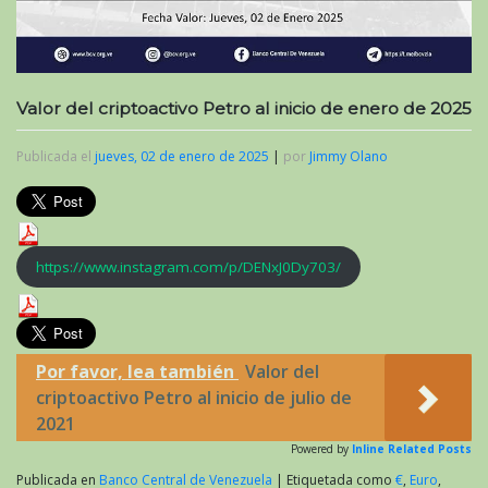
Valor del criptoactivo Petro al inicio de enero de 2025
Publicada el
jueves, 02 de enero de 2025
|
por
Jimmy Olano
https://www.instagram.com/p/DENxJ0Dy703/
Por favor, lea también
Valor del
criptoactivo Petro al inicio de julio de
2021
Powered by
Inline Related Posts
Publicada en
Banco Central de Venezuela
|
Etiquetada como
€
,
Euro
,