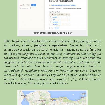
Administrando PostgreSQL con Adminer.
En fin, hagan uso de su albedrío y creen bases de datos, agreguen tablas
y/o índices, clonen,
jueguen y aprendan.
Recuerden que como
estamos ejecutando un live CD al reiniciar la máquina se perderán todos
los datos.
Mi imaginación vuela en este caso: si adquirimos una API key que
nos permita respaldar con los servidores de Turnkey y una vez hecho eso,
apagamos y pudieramos levantar otro servidor virtual en cualquier otro sitio
restaurando los datos desde Turnkey, aunque imagino que eso tendrá su
costo adicional, respaldar y restaurar con frecuencia.
No soy el único en
Venezuela que conoce TurNkey ya hay varios usuarios «corriéndolo» en
Venezuela: Maracaibo, Barquisimeto, Araure [ ¿? ], Valencia, Puerto
Cabello, Maracay, Cumaná y, ¡cómo no!, Caracas.