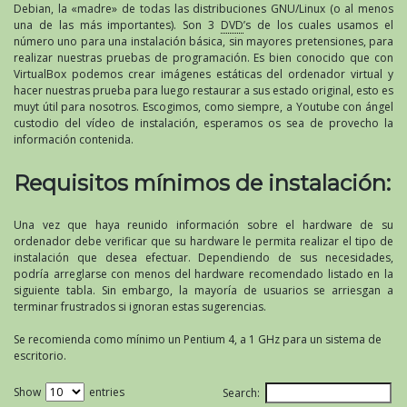
Debian, la «madre» de todas las distribuciones GNU/Linux (o al menos
una de las más importantes). Son 3
DVD
’s de los cuales usamos el
número uno para una instalación básica, sin mayores pretensiones, para
realizar nuestras pruebas de programación. Es bien conocido que con
VirtualBox podemos crear imágenes estáticas del ordenador virtual y
hacer nuestras prueba para luego restaurar a sus estado original, esto es
muyt útil para nosotros. Escogimos, como siempre, a Youtube con ángel
custodio del vídeo de instalación, esperamos os sea de provecho la
información contenida.
Requisitos mínimos de instalación:
Una vez que haya reunido información sobre el hardware de su
ordenador debe verificar que su hardware le permita realizar el tipo de
instalación que desea efectuar. Dependiendo de sus necesidades,
podría arreglarse con menos del hardware recomendado listado en la
siguiente tabla. Sin embargo, la mayoría de usuarios se arriesgan a
terminar frustrados si ignoran estas sugerencias.
Se recomienda como mínimo un Pentium 4, a 1 GHz para un sistema de
escritorio.
Show
entries
Search: