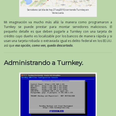
Servidores (al día de hoy 27sep2015) corriendo Turnkey en
Venezuela.
Mi imaginación va mucho más allá: la manera como programaron a
Turnkey se puede prestar para montar servidores maliciosos. El
pequeño detalle es que deben pagarle a Turnkey con una tarjeta de
crédito cuyo dueño es localizable por los bancos de manera rápida y si
usan una tarjeta robada o extraviada igual es delito federal en los EE.UU.
así que
esa opción, como ven, queda descartada.
Administrando a Turnkey.