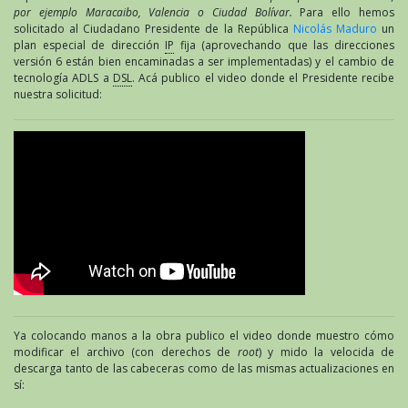
por ejemplo Maracaibo, Valencia o Ciudad Bolívar.
Para ello hemos
solicitado al Ciudadano Presidente de la República
Nicolás Maduro
un
plan especial de dirección
IP
fija (aprovechando que las direcciones
versión 6 están bien encaminadas a ser implementadas) y el cambio de
tecnología ADLS a
DSL
. Acá publico el video donde el Presidente recibe
nuestra solicitud:
Ya colocando manos a la obra publico el video donde muestro cómo
modificar el archivo (con derechos de
root
) y mido la velocida de
descarga tanto de las cabeceras como de las mismas actualizaciones en
sí: