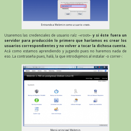
Entrando a Webmin como usuario «root».
Usaremos las credenciales de usuario raíz -«root»-
y si éste fuera un
servidor para producción lo primero que haríamos es crear los
usuarios correspondientes y no volver a tocar la dichosa cuenta.
Acá como estamos aprendiendo y jugando pues no haremos nada de
eso. La contraseña pues, halá, la que introdujimos al instalar -o correr-:
Menú principal Webmin.