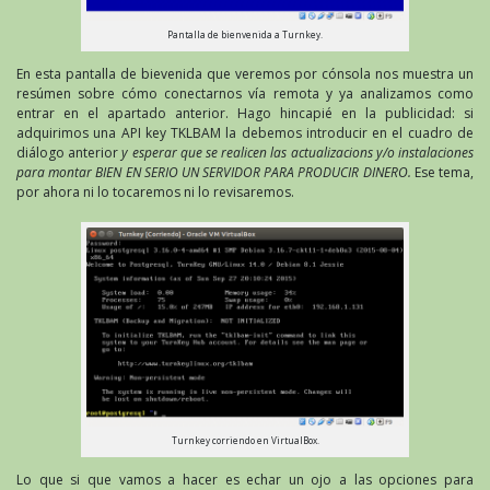
Pantalla de bienvenida a Turnkey.
En esta pantalla de bievenida que veremos por cónsola nos muestra un
resúmen sobre cómo conectarnos vía remota y ya analizamos como
entrar en el apartado anterior. Hago hincapié en la publicidad: si
adquirimos una API key TKLBAM la debemos introducir en el cuadro de
diálogo anterior
y esperar que se realicen las actualizacions y/o instalaciones
para montar BIEN EN SERIO UN SERVIDOR PARA PRODUCIR DINERO.
Ese tema,
por ahora ni lo tocaremos ni lo revisaremos.
Turnkey corriendo en VirtualBox.
Lo que si que vamos a hacer es echar un ojo a las opciones para