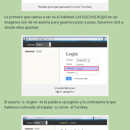
Portada principal para administrar Turnkey.
Lo primero que vamos a ver es el Adminer LAS FLECHAS ROJAS en las
imágenes son de mi autoría para guiarnos paso a paso, hacemos click a
donde ellas apuntan.
Usando Adminer,
login «posgres».
El usuario -o «login»- es la palabra «posgres» y la contraseña la que
hallamos colocado al instalar -o correr- el Turnkey.