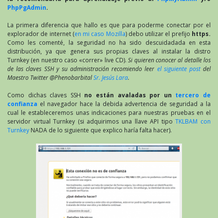
PhpPgAdmin
.
La primera diferencia que hallo es que para poderme conectar por el
explorador de internet (
en mi caso Mozilla
) debo utilizar el prefijo
https.
Como les comenté, la seguridad no ha sido descuidadada en esta
distribución, ya que genera sus propias claves al instalar la distro
Turnkey (en nuestro caso «correr» live CD).
Si quieren conocer al detalle los
de las claves SSH y su administración recomiendo leer
el siguiente post
del
Maestro Twitter @Phenobarbital
Sr. Jesús Lara
.
Como dichas claves SSH
no están avaladas por un
tercero de
confianza
el navegador hace la debida advertencia de seguridad a la
cual le estableceremos unas indicaciones para nuestras pruebas en el
servidor virtual Turnkey (si adquirimos una llave API tipo
TKLBAM con
Turnkey
NADA de lo siguiente que explico haría falta hacer).