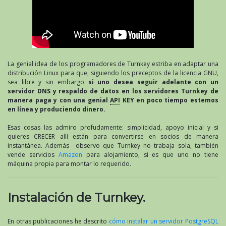
La genial idea de los programadores de Turnkey estriba en adaptar una
distribución Linux para que, siguiendo los preceptos de la licencia GNU,
sea libre y sin embargo
si uno desea seguir adelante con un
servidor DNS y respaldo de datos en los servidores Turnkey de
manera paga y con una genial
API
KEY en poco tiempo estemos
en línea y produciendo dinero.
Esas cosas las admiro profudamente: simplicidad, apoyo inicial y si
quieres CRECER allí están para convertirse en socios de manera
instantánea. Además observo que Turnkey no trabaja sola, también
vende servicios
Amazon
para alojamiento, si es que uno no tiene
máquina propia para montar lo requerido.
Instalación de Turnkey.
En otras publicaciones he descrito
cómo instalar un servidor PostgreSQL