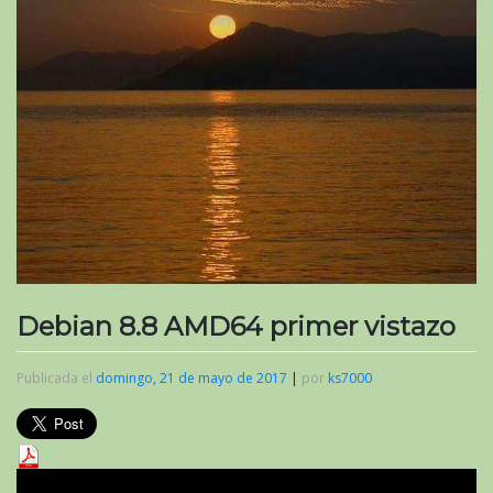
Debian 8.8 AMD64 primer vistazo
Publicada el
domingo, 21 de mayo de 2017
|
por
ks7000