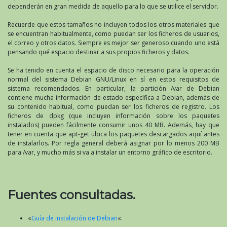
dependerán en gran medida de aquello para lo que se utilice el servidor.
Recuerde que estos tamaños no incluyen todos los otros materiales que
se encuentran habitualmente, como puedan ser los ficheros de usuarios,
el correo y otros datos. Siempre es mejor ser generoso cuando uno está
pensando qué espacio destinar a sus propios ficheros y datos.
Se ha tenido en cuenta el espacio de disco necesario para la operación
normal del sistema Debian GNU/Linux en sí en estos requisitos de
sistema recomendados. En particular, la partición /var de Debian
contiene mucha información de estado específica a Debian, además de
su contenido habitual, como puedan ser los ficheros de registro. Los
ficheros de dpkg (que incluyen información sobre los paquetes
instalados) pueden fácilmente consumir unos 40 MB. Además, hay que
tener en cuenta que apt-get ubica los paquetes descargados aquí antes
de instalarlos. Por regla general deberá asignar por lo menos 200 MB
para /var, y mucho más si va a instalar un entorno gráfico de escritorio.
Fuentes consultadas.
«
Guía de instalación de Debian
«.