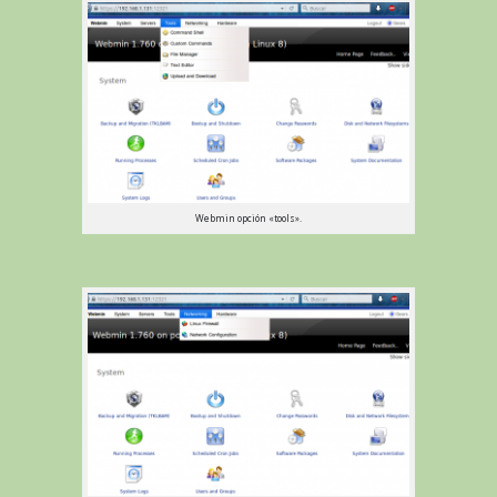
Webmin opción «tools».