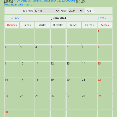
SENIAT
Providencia Administrativa SNAT/2022/000068
RIF
IVA
.
Descargar calendario
Month:
Year:
« Prev
Junio 2024
Next »
Domingo
Lunes
Martes
Miércoles
Jueves
Viernes
Sábado
1
2
3
4
5
6
7
8
9
10
11
12
13
14
15
16
17
18
19
20
21
22
23
24
25
26
27
28
29
30