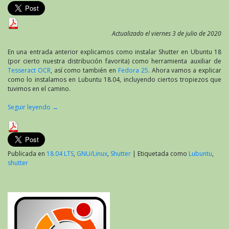
Actualizado el viernes 3 de julio de 2020
En una entrada anterior explicamos como instalar Shutter en Ubuntu 18
(por cierto nuestra distribución favorita) como herramienta auxiliar de
Tesseract OCR
, así como también en
Fedora 25
. Ahora vamos a explicar
como lo instalamos en Lubuntu 18.04, incluyendo ciertos tropiezos que
tuvimos en el camino.
Seguir leyendo
→
Publicada en
18.04 LTS
,
GNU/Linux
,
Shutter
|
Etiquetada como
Lubuntu
,
shutter