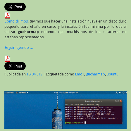
Como dijimos
, tuvimos que hacer una instalación nueva en un disco duro
pequeño para el año en curso y la instalación fue mínima por lo que al
utilizar
gucharmap
notamos que muchísimos de los caracteres no
estaban representados…
Seguir leyendo
→
Publicada en
18.04 LTS
|
Etiquetada como
Emoji
,
gucharmap
,
ubuntu