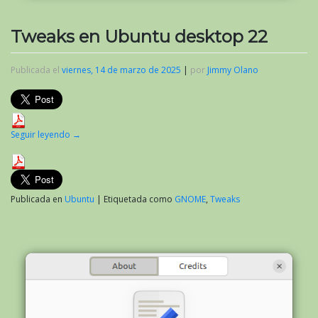
Tweaks en Ubuntu desktop 22
Publicada el
viernes, 14 de marzo de 2025
|
por
Jimmy Olano
Seguir leyendo
→
Publicada en
Ubuntu
|
Etiquetada como
GNOME
,
Tweaks