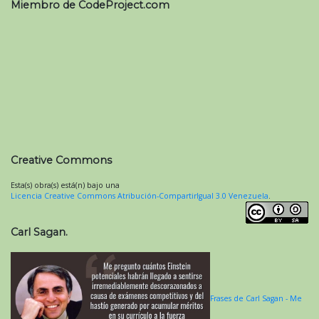
Miembro de CodeProject.com
Creative Commons
Esta(s) obra(s) está(n) bajo una
Licencia Creative Commons Atribución-CompartirIgual 3.0 Venezuela
.
Carl Sagan.
Frases de Carl Sagan - Me