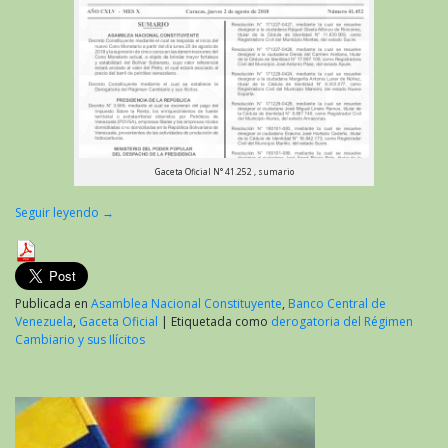
Gaceta Oficial N° 41.252 , sumario
Seguir leyendo
→
Publicada en
Asamblea Nacional Constituyente
,
Banco Central de
Venezuela
,
Gaceta Oficial
|
Etiquetada como
derogatoria del Régimen
Cambiario y sus Ilícitos