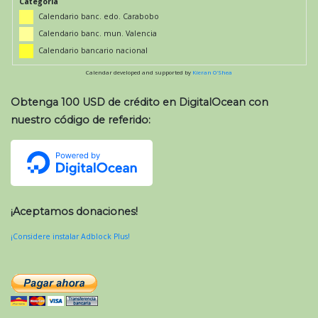
Categoría
Calendario banc. edo. Carabobo
Calendario banc. mun. Valencia
Calendario bancario nacional
Calendar developed and supported by
Kieran O'Shea
Obtenga 100 USD de crédito en DigitalOcean con
nuestro código de referido:
¡Aceptamos donaciones!
¡Considere instalar Adblock Plus!