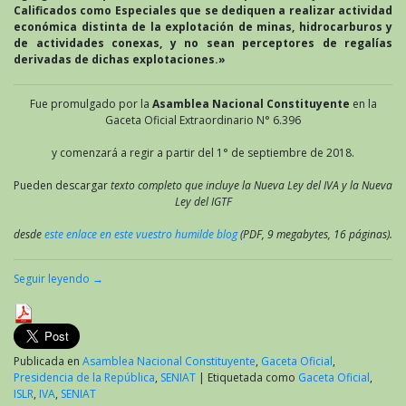
Calificados como Especiales que se dediquen a realizar actividad
económica distinta de la explotación de minas, hidrocarburos y
de actividades conexas, y no sean perceptores de regalías
derivadas de dichas explotaciones.»
Fue promulgado por la
Asamblea Nacional Constituyente
en la
Gaceta Oficial Extraordinario N° 6.396
y comenzará a regir a partir del 1° de septiembre de 2018.
Pueden descargar
texto completo que incluye la Nueva Ley del IVA y la Nueva
Ley del IGTF
desde
este enlace en este vuestro humilde blog
(PDF, 9 megabytes, 16 páginas).
Seguir leyendo
→
Publicada en
Asamblea Nacional Constituyente
,
Gaceta Oficial
,
Presidencia de la República
,
SENIAT
|
Etiquetada como
Gaceta Oficial
,
ISLR
,
IVA
,
SENIAT