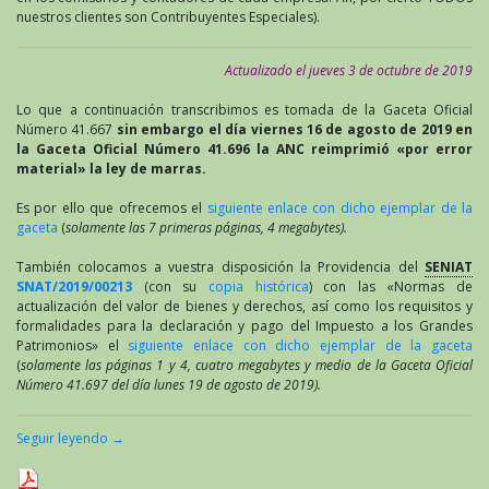
nuestros clientes son Contribuyentes Especiales).
Actualizado el jueves 3 de octubre de 2019
Lo que a continuación transcribimos es tomada de la Gaceta Oficial
Número 41.667
sin embargo el día viernes 16 de agosto de 2019 en
la Gaceta Oficial Número 41.696 la ANC reimprimió «por error
material» la ley de marras.
Es por ello que ofrecemos el
siguiente enlace con dicho ejemplar de la
gaceta
(
solamente las 7 primeras páginas, 4 megabytes).
También colocamos a vuestra disposición la Providencia del
SENIAT
SNAT/2019/00213
(con su
copia histórica
) con las «Normas de
actualización del valor de bienes y derechos, así como los requisitos y
formalidades para la declaración y pago del Impuesto a los Grandes
Patrimonios» el
siguiente enlace con dicho ejemplar de la gaceta
(
solamente las páginas 1 y 4, cuatro megabytes y medio de la Gaceta Oficial
Número 41.697 del día lunes 19 de agosto de 2019).
Seguir leyendo
→