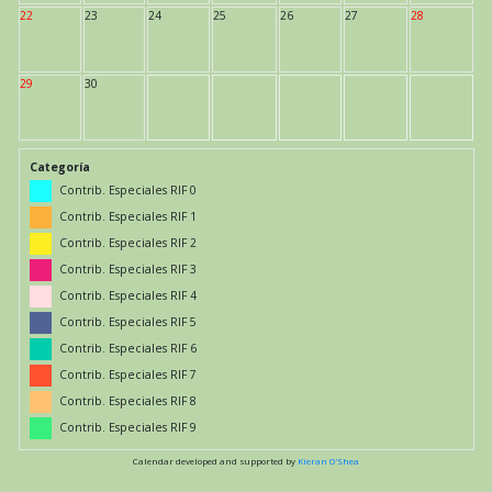
22
23
24
25
26
27
28
29
30
Categoría
Contrib. Especiales RIF 0
Contrib. Especiales RIF 1
Contrib. Especiales RIF 2
Contrib. Especiales RIF 3
Contrib. Especiales RIF 4
Contrib. Especiales RIF 5
Contrib. Especiales RIF 6
Contrib. Especiales RIF 7
Contrib. Especiales RIF 8
Contrib. Especiales RIF 9
Calendar developed and supported by
Kieran O'Shea