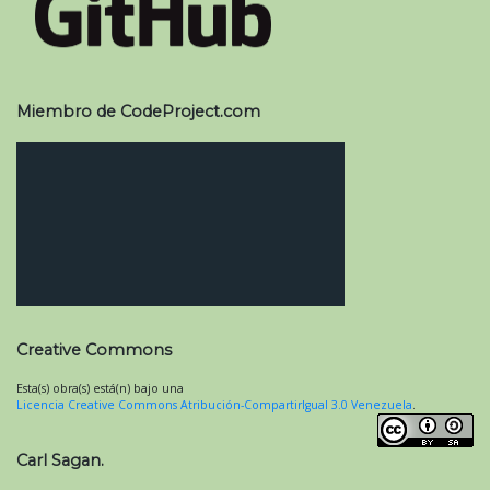
Miembro de CodeProject.com
Creative Commons
Esta(s) obra(s) está(n) bajo una
Licencia Creative Commons Atribución-CompartirIgual 3.0 Venezuela
.
Carl Sagan.