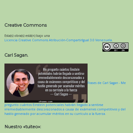
Creative Commons
Esta(s) obra(s) está(n) bajo una
Licencia Creative Commons Atribución-CompartirIgual 3.0 Venezuela
.
Carl Sagan.
Frases de Carl Sagan - Me
pregunto cuántos Einstein potenciales habrán llegado a sentirse
irremediablemente descorazonados a causa de exámenes competitivos y del
hastío generado por acumular méritos en su currículo a la fuerza.
Nuestro «tuiteo»: