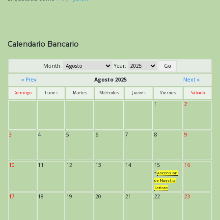
Calendario Bancario
Month:
Year:
« Prev
Agosto 2025
Next »
Domingo
Lunes
Martes
Miércoles
Jueves
Viernes
Sábado
1
2
3
4
5
6
7
8
9
10
11
12
13
14
15
16
*
Ascensión
de Nuestra
Señora
17
18
19
20
21
22
23