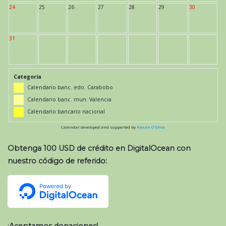
24
25
26
27
28
29
30
31
Categoría
Calendario banc. edo. Carabobo
Calendario banc. mun. Valencia
Calendario bancario nacional
Calendar developed and supported by
Kieran O'Shea
Obtenga 100 USD de crédito en DigitalOcean con
nuestro código de referido: