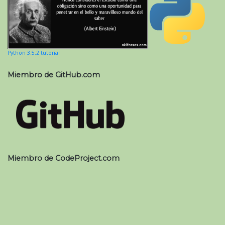
Python 3.5.2 tutorial
Miembro de GitHub.com
Miembro de CodeProject.com