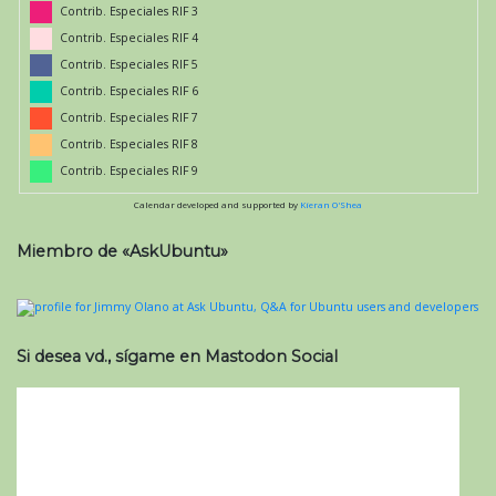
Contrib. Especiales RIF 3
Contrib. Especiales RIF 4
Contrib. Especiales RIF 5
Contrib. Especiales RIF 6
Contrib. Especiales RIF 7
Contrib. Especiales RIF 8
Contrib. Especiales RIF 9
Calendar developed and supported by
Kieran O'Shea
Miembro de «AskUbuntu»
Si desea vd., sígame en Mastodon Social