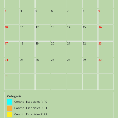
3
4
5
6
7
8
9
10
11
12
13
14
15
16
17
18
19
20
21
22
23
24
25
26
27
28
29
30
31
Categoría
Contrib. Especiales RIF 0
Contrib. Especiales RIF 1
Contrib. Especiales RIF 2