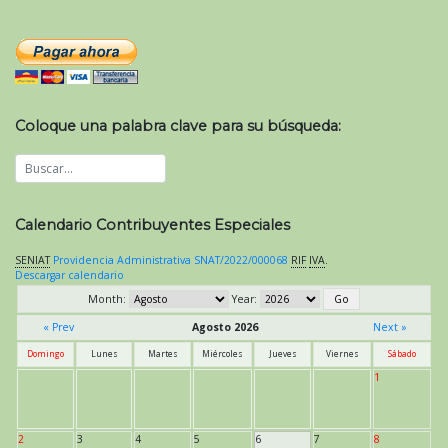
Coloque una palabra clave para su búsqueda:
Calendario Contribuyentes Especiales
SENIAT
Providencia Administrativa SNAT/2022/000068
RIF
IVA
.
Descargar calendario
Month:
Year:
« Prev
Agosto 2026
Next »
Domingo
Lunes
Martes
Miércoles
Jueves
Viernes
Sábado
1
2
3
4
5
6
7
8