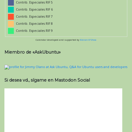
Contrib. Especiales RIF 5
Contrib. Especiales RIF 6
Contrib. Especiales RIF 7
Contrib. Especiales RIF 8
Contrib. Especiales RIF 9
Calendar developed and supported by
Kieran O'Shea
Miembro de «AskUbuntu»
Si desea vd., sígame en Mastodon Social