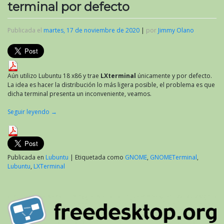
terminal por defecto
Publicada el
martes, 17 de noviembre de 2020
|
por
Jimmy Olano
Aún utilizo Lubuntu 18 x86 y trae
LXterminal
únicamente y por defecto.
La idea es hacer la distribución lo más ligera posible, el problema es que
dicha terminal presenta un inconveniente, veamos.
Seguir leyendo
→
Publicada en
Lubuntu
|
Etiquetada como
GNOME
,
GNOMETerminal
,
Lubuntu
,
LXTerminal