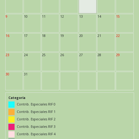
9
10
11
12
13
14
15
16
17
18
19
20
21
22
23
24
25
26
27
28
29
30
31
Categoría
Contrib. Especiales RIF 0
Contrib. Especiales RIF 1
Contrib. Especiales RIF 2
Contrib. Especiales RIF 3
Contrib. Especiales RIF 4