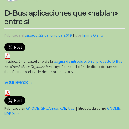
D-Bus: aplicaciones que «hablan»
entre sí
Publicada el
sábado, 22 de junio de 2019
|
por
Jimmy Olano
Traducción al castellano de la
página de introducción al proyecto D-Bus
en
«Freedesktop Organization
» cuya última edición de dicho documento
fue efectuado el 17 de diciembre de 2018.
Seguir leyendo
→
Publicada en
GNOME
,
GNU/Linux
,
KDE
,
Xfce
|
Etiquetada como
GNOME
,
KDE
,
Xfce