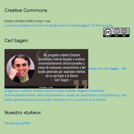
Creative Commons
Esta(s) obra(s) está(n) bajo una
Licencia Creative Commons Atribución-CompartirIgual 3.0 Venezuela
.
Carl Sagan.
Frases de Carl Sagan - Me
pregunto cuántos Einstein potenciales habrán llegado a sentirse
irremediablemente descorazonados a causa de exámenes competitivos y del
hastío generado por acumular méritos en su currículo a la fuerza.
Nuestro «tuiteo»:
Tweets by ks7000