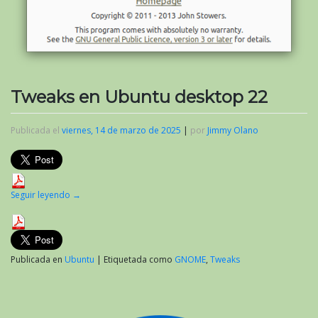
Tweaks en Ubuntu desktop 22
Publicada el
viernes, 14 de marzo de 2025
|
por
Jimmy Olano
Seguir leyendo
→
Publicada en
Ubuntu
|
Etiquetada como
GNOME
,
Tweaks