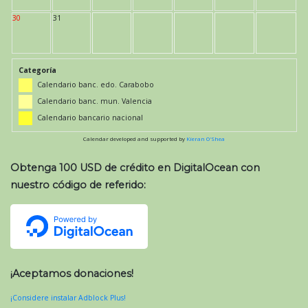
30
31
Categoría
Calendario banc. edo. Carabobo
Calendario banc. mun. Valencia
Calendario bancario nacional
Calendar developed and supported by
Kieran O'Shea
Obtenga 100 USD de crédito en DigitalOcean con
nuestro código de referido:
¡Aceptamos donaciones!
¡Considere instalar Adblock Plus!