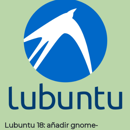
Lubuntu 18: añadir gnome-