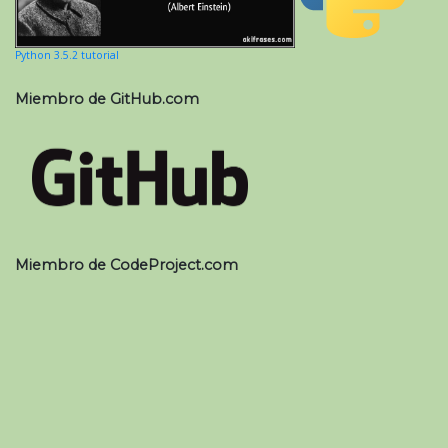
Python 3.5.2 tutorial
Miembro de GitHub.com
Miembro de CodeProject.com