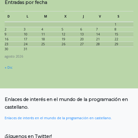
Entradas por fecha
D
L
M
X
J
V
S
1
2
3
4
5
6
7
8
9
10
11
12
13
14
15
16
17
18
19
20
21
22
23
24
25
26
27
28
29
30
31
agosto 2026
« Dic
Enlaces de interés en el mundo de la programación en
castellano.
Enlaces de interés en el mundo de la programación en castellano.
¡Síguenos en Twitter!